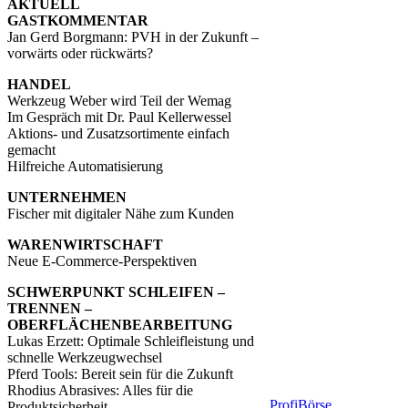
AKTUELL
GASTKOMMENTAR
Jan Gerd Borgmann: PVH in der Zukunft –
vorwärts oder rückwärts?
HANDEL
Werkzeug Weber wird Teil der Wemag
Im Gespräch mit Dr. Paul Kellerwessel
Aktions- und Zusatzsortimente einfach
gemacht
Hilfreiche Automatisierung
UNTERNEHMEN
Fischer mit digitaler Nähe zum Kunden
WARENWIRTSCHAFT
Neue E-Commerce-Perspektiven
SCHWERPUNKT SCHLEIFEN –
TRENNEN –
OBERFLÄCHENBEARBEITUNG
Lukas Erzett: Optimale Schleifleistung und
schnelle Werkzeugwechsel
Pferd Tools: Bereit sein für die Zukunft
Rhodius Abrasives: Alles für die
ProfiBörse
Produktsicherheit