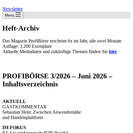
Newsletter
Menü
Heft-Archiv
Das Magazin ProfiBörse erscheint 6x im Jahr, alle zwei Monate
Auflage: 3.200 Exemplare
Aktuelle Mediadaten und zukünftige Themen finden Sie
hier
PROFIBÖRSE 3/2026 – Juni 2026 –
Inhaltsverzeichnis
AKTUELL
GASTKOMMENTAR
Sebastian Hein: Zwischen Anwendernähe
und Handelsplattform
IM FOKUS
KI-Anwendungen im B2B-Handel