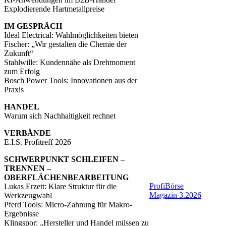
Explodierende Hartmetallpreise
IM GESPRÄCH
Ideal Electrical: Wahlmöglichkeiten bieten
Fischer: „Wir gestalten die Chemie der
Zukunft“
Stahlwille: Kundennähe als Drehmoment
zum Erfolg
Bosch Power Tools: Innovationen aus der
Praxis
HANDEL
Warum sich Nachhaltigkeit rechnet
VERBÄNDE
E.I.S. Profitreff 2026
SCHWERPUNKT SCHLEIFEN –
TRENNEN –
OBERFLÄCHENBEARBEITUNG
ProfiBörse
Lukas Erzett: Klare Struktur für die
Magazin 3.2026
Werkzeugwahl
Pferd Tools: Micro-Zahnung für Makro-
Ergebnisse
Klingspor: „Hersteller und Handel müssen zu