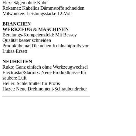
Flex: Sägen ohne Kabel
Rokamat: Kabellos Dämmstoffe schneiden
Milwaukee: Leistungsstarke 12-Volt
BRANCHEN
WERKZEUG & MASCHINEN
Beratungs-Kompetenzfeld: Mit Bessey
Qualität besser schneiden
Produktthema: Die neuen Kehlnahtprofis von
Lukas-Erzett
NEUHEITEN
Ruko: Ganz einfach ohne Werkzeugwechsel
Electrostar/Starmix: Neue Produktklasse für
saubere Luft
Heller: Schleifmittel für Profis
Hazet: Neue Drehmoment-Schraubendreher