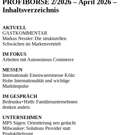
PROFIBÖRSE 2/2026 – April 2026 –
Inhaltsverzeichnis
AKTUELL
GASTKOMMENTAR
Markus Nessler: Die strukturellen
Schwächen im Markenvertrieb
IM FOKUS
Arbeiten mit Autonomous Commerce
MESSEN
Internationale Eisenwarenmesse Köln:
Hohe Internationalität und wichtige
Marktimpulse
IM GESPRÄCH
Bedrunka+Hirth: Familienunternehmen
denken anders
UNTERNEHMEN
MPS Sägen: Orientierung neu gedacht
Milwaukee: Solutions Provider statt
Produktlieferant