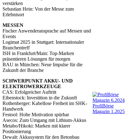
verstärken
Sebastian Hein: Von der Messe zum
Erlebnisort
MESSEN
Fischer Anwenderansprache auf Messen und
Events
Logimat 2025 in Stuttgart: Internationaler
Branchentreff
ISH in Frankfurt/Main: Top-Marken
präsentieren Lösungen für morgen
BAU in München: Neue Impulse für die
Zukunft der Branche
SCHWERPUNKT AKKU- UND
ELEKTROWERKZEUGE
CAS: Erfolgreicher Auftritt
Eibenstock: Investition in die Zukunft
Rothenberger: Kabellose Freiheit im SHK-
ProfiBörse
Handwerk
Magazin 1.2025
Festool: Hohe Motivation spürbar
Asecos: Zum Umgang mit Lithium-Akkus
Metabo/Hikoki: Marken mit klarer
Positionierung
Dewalt: Akkusystem für den Betonbau