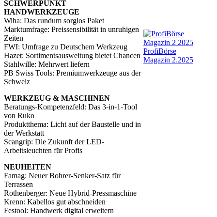
SCHWERPUNKT
HANDWERKZEUGE
Wiha: Das rundum sorglos Paket
Marktumfrage: Preissensibilität in unruhigen
Zeiten
FWI: Umfrage zu Deutschem Werkzeug
ProfiBörse
Hazet: Sortimentsausweitung bietet Chancen
Magazin 2.2025
Stahlwille: Mehrwert liefern
PB Swiss Tools: Premiumwerkzeuge aus der
Schweiz
WERKZEUG & MASCHINEN
Beratungs-Kompetenzfeld: Das 3-in-1-Tool
von Ruko
Produktthema: Licht auf der Baustelle und in
der Werkstatt
Scangrip: Die Zukunft der LED-
Arbeitsleuchten für Profis
NEUHEITEN
Famag: Neuer Bohrer-Senker-Satz für
Terrassen
Rothenberger: Neue Hybrid-Pressmaschine
Krenn: Kabellos gut abschneiden
Festool: Handwerk digital erweitern