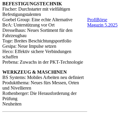
BEFESTIGUNGSTECHNIK
Fischer: Durchstarter mit vielfältigen
Befestigungstalenten
Goebel Group: Eine echte Alternative
ProfiBörse
BeA: Unterstützung vor Ort
Magazin 5.2025
Dresselhaus: Neues Sortiment für den
Fahrzeugbau
Toge: Breites Beschichtungsportfolio
Gesipa: Neue Impulse setzen
Heco: Effektiv sichere Verbindungen
schaffen
Prebena: Zuwachs in der PKT-Technologie
WERKZEUG & MASCHINEN
BS Systems: Mobiles Arbeiten neu definiert
Produktthema: Neues fürs Messen, Orten
und Nivellieren
Rothenberger: Die Herausforderung der
Prüfung
Neuheiten