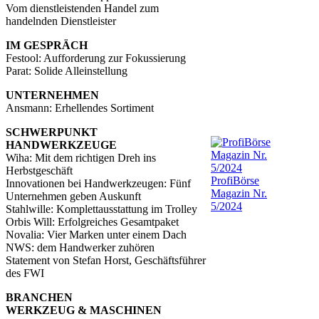
Vom dienstleistenden Handel zum
handelnden Dienstleister
IM GESPRÄCH
Festool: Aufforderung zur Fokussierung
Parat: Solide Alleinstellung
UNTERNEHMEN
Ansmann: Erhellendes Sortiment
SCHWERPUNKT
HANDWERKZEUGE
Wiha: Mit dem richtigen Dreh ins
Herbstgeschäft
ProfiBörse
Innovationen bei Handwerkzeugen: Fünf
Magazin Nr.
Unternehmen geben Auskunft
5/2024
Stahlwille: Komplettausstattung im Trolley
Orbis Will: Erfolgreiches Gesamtpaket
Novalia: Vier Marken unter einem Dach
NWS: dem Handwerker zuhören
Statement von Stefan Horst, Geschäftsführer
des FWI
BRANCHEN
WERKZEUG & MASCHINEN