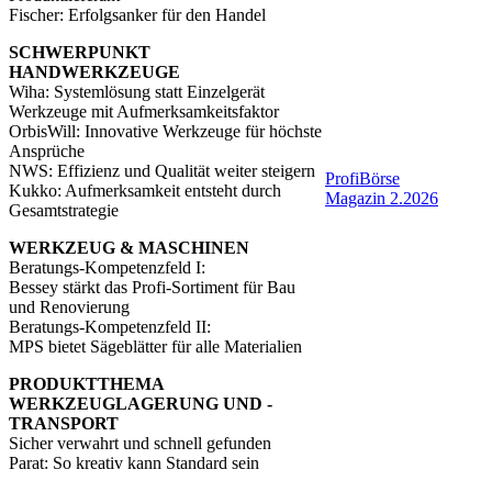
Fischer: Erfolgsanker für den Handel
SCHWERPUNKT
HANDWERKZEUGE
Wiha: Systemlösung statt Einzelgerät
Werkzeuge mit Aufmerksamkeitsfaktor
OrbisWill: Innovative Werkzeuge für höchste
Ansprüche
NWS: Effizienz und Qualität weiter steigern
ProfiBörse
Kukko: Aufmerksamkeit entsteht durch
Magazin 2.2026
Gesamtstrategie
WERKZEUG & MASCHINEN
Beratungs-Kompetenzfeld I:
Bessey stärkt das Profi-Sortiment für Bau
und Renovierung
Beratungs-Kompetenzfeld II:
MPS bietet Sägeblätter für alle Materialien
PRODUKTTHEMA
WERKZEUGLAGERUNG UND -
TRANSPORT
Sicher verwahrt und schnell gefunden
Parat: So kreativ kann Standard sein