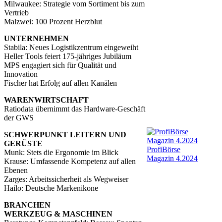
Milwaukee: Strategie vom Sortiment bis zum
Vertrieb
Malzwei: 100 Prozent Herzblut
UNTERNEHMEN
Stabila: Neues Logistikzentrum eingeweiht
Heller Tools feiert 175-jähriges Jubiläum
MPS engagiert sich für Qualität und
Innovation
Fischer hat Erfolg auf allen Kanälen
WARENWIRTSCHAFT
Ratiodata übernimmt das Hardware-Geschäft
der GWS
SCHWERPUNKT LEITERN UND
GERÜSTE
ProfiBörse
Munk: Stets die Ergonomie im Blick
Magazin 4.2024
Krause: Umfassende Kompetenz auf allen
Ebenen
Zarges: Arbeitssicherheit als Wegweiser
Hailo: Deutsche Markenikone
BRANCHEN
WERKZEUG & MASCHINEN