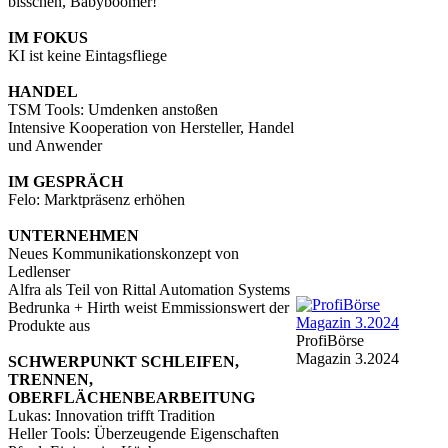
bisschen, Babyboomer!
IM FOKUS
KI ist keine Eintagsfliege
HANDEL
TSM Tools: Umdenken anstoßen
Intensive Kooperation von Hersteller, Handel
und Anwender
IM GESPRÄCH
Felo: Marktpräsenz erhöhen
UNTERNEHMEN
Neues Kommunikationskonzept von
Ledlenser
Alfra als Teil von Rittal Automation Systems
Bedrunka + Hirth weist Emmissionswert der
Produkte aus
ProfiBörse
Magazin 3.2024
SCHWERPUNKT SCHLEIFEN,
TRENNEN,
OBERFLÄCHENBEARBEITUNG
Lukas: Innovation trifft Tradition
Heller Tools: Überzeugende Eigenschaften