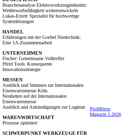
Branchenanalyse Elektrowerkzeugindustrie:
Wettbewerbsfähigkeit weiterentwickeln
Lukas-Erzett: Spezialist für hochwertige
Systemlösungen
HANDEL
Erfahrungen mit der Goebel Niettechnik:
Eine 1A-Zusammenarbeit
UNTERNEHMEN
Fischer: Gemeinsame Volltreffer
Pferd Tools: Konsequente
Innovationsstrategie
MESSEN
Ausblick und Stimmen zur Internationalen
Eisenwarenmesse Köln
Neuheiten auf der Internationalen
Eisenwarenmesse
Ausblick und Ankündigungen zur Logimat
ProfiBörse
Magazin 1.2026
WARENWIRTSCHAFT
Prozesse optimiert
SCHWERPUNKT WERKZEUGE FÜR