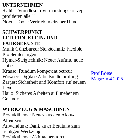
UNTERNEHMEN
Stabila: Von diesem Vermarktungskonzept
profitieren alle 11
Novus Tools: Vertrieb in eigener Hand
SCHWERPUNKT
LEITERN, KLEIN- UND
FAHRGERÜSTE
Munk Günzburger Steigtechnik: Flexible
Problemlösungen
Hymer-Steigtechnik: Neuer Auftritt, neue
Tritte
Krause: Rundum kompetent betreut
ProfiBörse
Wosatec: Digitale Arbeitsmittelprüfung
Magazin 4.2025
Zarges: Sicherheit und Komfort auf neuem
Level
Hailo: Sicheres Arbeiten auf unebenem
Gelände
WERKZEUG & MASCHINEN
Produktthema: Neues aus den Akku-
Allianzen
Anwendung: Dank guter Beratung zum
richtigen Werkzeug
Produktthema: Akkugeneratoren