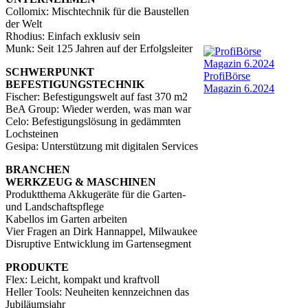
Collomix: Mischtechnik für die Baustellen
der Welt
Rhodius: Einfach exklusiv sein
Munk: Seit 125 Jahren auf der Erfolgsleiter
SCHWERPUNKT
ProfiBörse
BEFESTIGUNGSTECHNIK
Magazin 6.2024
Fischer: Befestigungswelt auf fast 370 m2
BeA Group: Wieder werden, was man war
Celo: Befestigungslösung in gedämmten
Lochsteinen
Gesipa: Unterstützung mit digitalen Services
BRANCHEN
WERKZEUG & MASCHINEN
Produktthema Akkugeräte für die Garten-
und Landschaftspflege
Kabellos im Garten arbeiten
Vier Fragen an Dirk Hannappel, Milwaukee
Disruptive Entwicklung im Gartensegment
PRODUKTE
Flex: Leicht, kompakt und kraftvoll
Heller Tools: Neuheiten kennzeichnen das
Jubiläumsjahr