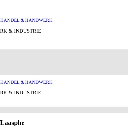
RK & INDUSTRIE
RK & INDUSTRIE
d Laasphe