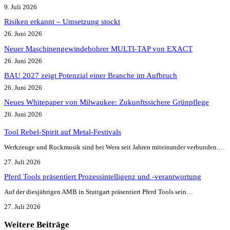
9. Juli 2026
Risiken erkannt – Umsetzung stockt
26. Juni 2026
Neuer Maschinengewindebohrer MULTI-TAP von EXACT
26. Juni 2026
BAU 2027 zeigt Potenzial einer Branche im Aufbruch​
26. Juni 2026
Neues Whitepaper von Milwaukee: Zukunftssichere Grünpflege
26. Juni 2026
Tool Rebel-Spirit auf Metal-Festivals
Werkzeuge und Rockmusik sind bei Wera seit Jahren miteinander verbunden.…
27. Juli 2026
Pferd Tools präsentiert Prozessintelligenz und -verantwortung
Auf der diesjährigen AMB in Stuttgart präsentiert Pferd Tools sein…
27. Juli 2026
Weitere Beiträge