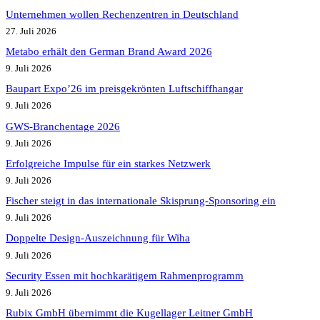
Unternehmen wollen Rechenzentren in Deutschland
27. Juli 2026
Metabo erhält den German Brand Award 2026
9. Juli 2026
Baupart Expo’26 im preisgekrönten Luftschiffhangar
9. Juli 2026
GWS-Branchentage 2026
9. Juli 2026
Erfolgreiche Impulse für ein starkes Netzwerk
9. Juli 2026
Fischer steigt in das internationale Skisprung-Sponsoring ein
9. Juli 2026
Doppelte Design-Auszeichnung für Wiha
9. Juli 2026
Security Essen mit hochkarätigem Rahmenprogramm
9. Juli 2026
Rubix GmbH übernimmt die Kugellager Leitner GmbH