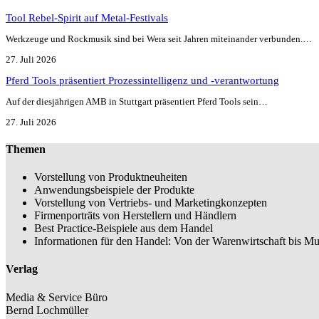
Tool Rebel-Spirit auf Metal-Festivals
Werkzeuge und Rockmusik sind bei Wera seit Jahren miteinander verbunden.…
27. Juli 2026
Pferd Tools präsentiert Prozessintelligenz und -verantwortung
Auf der diesjährigen AMB in Stuttgart präsentiert Pferd Tools sein…
27. Juli 2026
Themen
Vorstellung von Produktneuheiten
Anwendungsbeispiele der Produkte
Vorstellung von Vertriebs- und Marketingkonzepten
Firmenporträts von Herstellern und Händlern
Best Practice-Beispiele aus dem Handel
Informationen für den Handel: Von der Warenwirtschaft bis Mu
Verlag
Media & Service Büro
Bernd Lochmüller