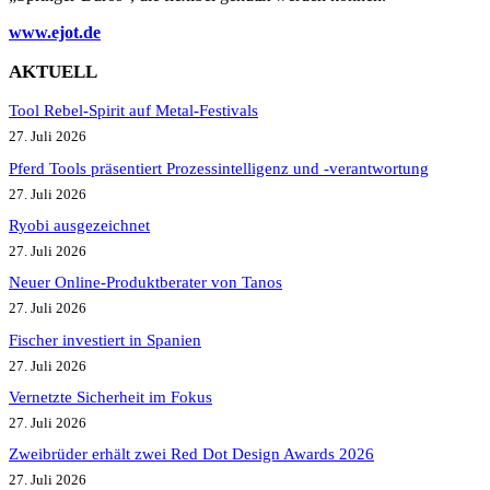
www.ejot.de
AKTUELL
Tool Rebel-Spirit auf Metal-Festivals
27. Juli 2026
Pferd Tools präsentiert Prozessintelligenz und -verantwortung
27. Juli 2026
Ryobi ausgezeichnet
27. Juli 2026
Neuer Online-Produktberater von Tanos
27. Juli 2026
Fischer investiert in Spanien
27. Juli 2026
Vernetzte Sicherheit im Fokus
27. Juli 2026
Zweibrüder erhält zwei Red Dot Design Awards 2026
27. Juli 2026