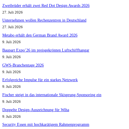
Zweibrüder erhält zwei Red Dot Design Awards 2026
27. Juli 2026
Unternehmen wollen Rechenzentren in Deutschland
27. Juli 2026
Metabo erhält den German Brand Award 2026
9. Juli 2026
Baupart Expo’26 im preisgekrönten Luftschiffhangar
9. Juli 2026
GWS-Branchentage 2026
9. Juli 2026
Erfolgreiche Impulse für ein starkes Netzwerk
9. Juli 2026
Fischer steigt in das internationale Skisprung-Sponsoring ein
9. Juli 2026
Doppelte Design-Auszeichnung für Wiha
9. Juli 2026
Security Essen mit hochkarätigem Rahmenprogramm