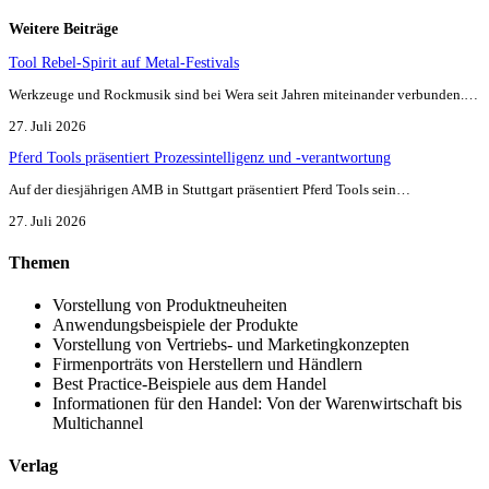
Weitere Beiträge
Tool Rebel-Spirit auf Metal-Festivals
Werkzeuge und Rockmusik sind bei Wera seit Jahren miteinander verbunden.…
27. Juli 2026
Pferd Tools präsentiert Prozessintelligenz und -verantwortung
Auf der diesjährigen AMB in Stuttgart präsentiert Pferd Tools sein…
27. Juli 2026
Themen
Vorstellung von Produktneuheiten
Anwendungsbeispiele der Produkte
Vorstellung von Vertriebs- und Marketingkonzepten
Firmenporträts von Herstellern und Händlern
Best Practice-Beispiele aus dem Handel
Informationen für den Handel: Von der Warenwirtschaft bis
Multichannel
Verlag