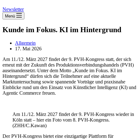
Newsletter
Menü
Kunde im Fokus. KI im Hintergrund
Allgemein
17. Mai 2026
Am 11./12. März 2027 findet der 9. PVH-Kongress statt, der sich
erneut mit der Zukunft des Produktionsverbindungshandels (PVH)
auseinandersetzt. Unter dem Motto „Kunde im Fokus. KI im
Hintergrund“ dürfen sich die Teilnehmer auf eine aktuelle
Marktuntersuchung sowie spannende Vorträge und praxisnahe
Einblicke rund um den Einsatz von Künstlicher Intelligenz (KI) und
Agentic Commerce freuen.
Am 11./12. März 2027 findet der 9. PVH-Kongress wieder in
Köln statt – hier ein Foto vom 8. PVH-Kongress.
(ZHH/C.Kawan)
Der PVH-Kongress bietet eine einzigartige Plattform für