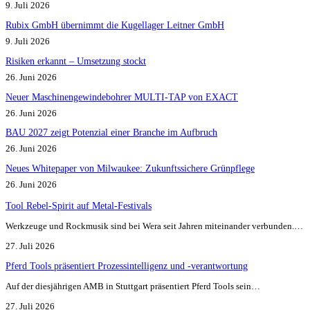
9. Juli 2026
Rubix GmbH übernimmt die Kugellager Leitner GmbH
9. Juli 2026
Risiken erkannt – Umsetzung stockt
26. Juni 2026
Neuer Maschinengewindebohrer MULTI-TAP von EXACT
26. Juni 2026
BAU 2027 zeigt Potenzial einer Branche im Aufbruch​
26. Juni 2026
Neues Whitepaper von Milwaukee: Zukunftssichere Grünpflege
26. Juni 2026
Tool Rebel-Spirit auf Metal-Festivals
Werkzeuge und Rockmusik sind bei Wera seit Jahren miteinander verbunden.…
27. Juli 2026
Pferd Tools präsentiert Prozessintelligenz und -verantwortung
Auf der diesjährigen AMB in Stuttgart präsentiert Pferd Tools sein…
27. Juli 2026