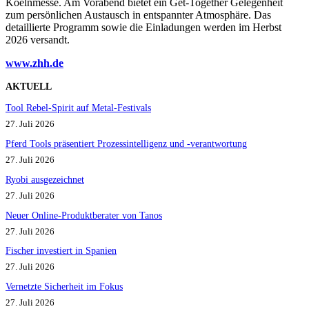
Koelnmesse. Am Vorabend bietet ein Get-Together Gelegenheit
zum persönlichen Austausch in entspannter Atmosphäre. Das
detaillierte Programm sowie die Einladungen werden im Herbst
2026 versandt.
www.zhh.d
e
AKTUELL
Tool Rebel-Spirit auf Metal-Festivals
27. Juli 2026
Pferd Tools präsentiert Prozessintelligenz und -verantwortung
27. Juli 2026
Ryobi ausgezeichnet
27. Juli 2026
Neuer Online-Produktberater von Tanos
27. Juli 2026
Fischer investiert in Spanien
27. Juli 2026
Vernetzte Sicherheit im Fokus
27. Juli 2026