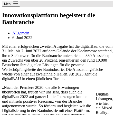
Menü
Innovationsplattform begeistert die
Baubranche
Allgemein
6. Juni 2022
Mit einer erfolgreichen zweiten Ausgabe hat die digitalBau, die vom
31. Mai bis 2. Juni 2022 auf dem Gelände der Koelnmesse stattfand,
ihren Stellenwert für die Baubranche unterstrichen. 330 Aussteller,
ein Zuwachs von über 20 Prozent, präsentierten den rund 10.000
Besuchern ihre digitalen Lösungen für die gesamte
Wertschöpfungskette der Bauindustrie. Die Ausstellungsfläche
wuchs von einer auf zweieinhalb Hallen. Ab 2023 geht die
digitalBAU in einen jährlichen Turnus.
„Nach der Premiere 2020, die alle Erwartungen
übertroffen hat, freuen wir uns sehr, dass auch die
Digitale
digitalBau 2022 auf ganzer Linie überzeugen konnte
Lösungen,
und mit sehr positiver Resonanz von der Branche
wie hier
aufgenommen wurde. So fördern und begleiten wir die
ein Mixed
Digitalisierung in der Bauindustrie mit einer Plattform,
Reality-