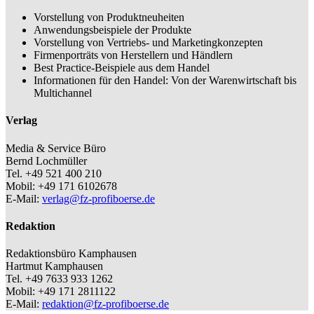
Vorstellung von Produktneuheiten
Anwendungsbeispiele der Produkte
Vorstellung von Vertriebs- und Marketingkonzepten
Firmenporträts von Herstellern und Händlern
Best Practice-Beispiele aus dem Handel
Informationen für den Handel: Von der Warenwirtschaft bis
Multichannel
Verlag
Media & Service Büro
Bernd Lochmüller
Tel. +49 521 400 210
Mobil: +49 171 6102678
E-Mail:
verlag@fz-profiboerse.de
Redaktion
Redaktionsbüro Kamphausen
Hartmut Kamphausen
Tel. +49 7633 933 1262
Mobil: +49 171 2811122
E-Mail:
redaktion@fz-profiboerse.de