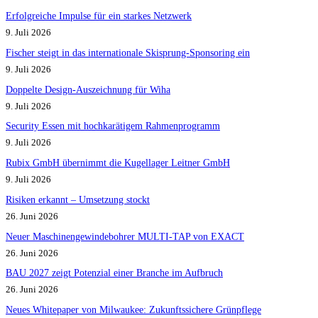
Erfolgreiche Impulse für ein starkes Netzwerk
9. Juli 2026
Fischer steigt in das internationale Skisprung-Sponsoring ein
9. Juli 2026
Doppelte Design-Auszeichnung für Wiha
9. Juli 2026
Security Essen mit hochkarätigem Rahmenprogramm
9. Juli 2026
Rubix GmbH übernimmt die Kugellager Leitner GmbH
9. Juli 2026
Risiken erkannt – Umsetzung stockt
26. Juni 2026
Neuer Maschinengewindebohrer MULTI-TAP von EXACT
26. Juni 2026
BAU 2027 zeigt Potenzial einer Branche im Aufbruch​
26. Juni 2026
Neues Whitepaper von Milwaukee: Zukunftssichere Grünpflege