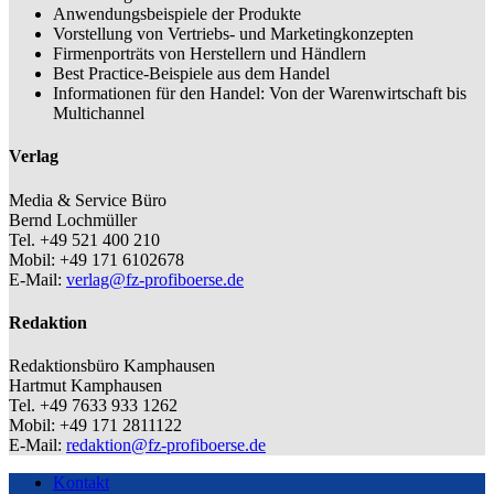
Anwendungsbeispiele der Produkte
Vorstellung von Vertriebs- und Marketingkonzepten
Firmenporträts von Herstellern und Händlern
Best Practice-Beispiele aus dem Handel
Informationen für den Handel: Von der Warenwirtschaft bis
Multichannel
Verlag
Media & Service Büro
Bernd Lochmüller
Tel. +49 521 400 210
Mobil: +49 171 6102678
E-Mail:
verlag@fz-profiboerse.de
Redaktion
Redaktionsbüro Kamphausen
Hartmut Kamphausen
Tel. +49 7633 933 1262
Mobil: +49 171 2811122
E-Mail:
redaktion@fz-profiboerse.de
Kontakt