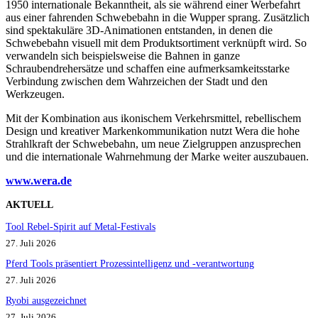
1950 internationale Bekanntheit, als sie während einer Werbefahrt
aus einer fahrenden Schwebebahn in die Wupper sprang. Zusätzlich
sind spektakuläre 3D-Animationen entstanden, in denen die
Schwebebahn visuell mit dem Produktsortiment verknüpft wird. So
verwandeln sich beispielsweise die Bahnen in ganze
Schraubendrehersätze und schaffen eine aufmerksamkeitsstarke
Verbindung zwischen dem Wahrzeichen der Stadt und den
Werkzeugen.
Mit der Kombination aus ikonischem Verkehrsmittel, rebellischem
Design und kreativer Markenkommunikation nutzt Wera die hohe
Strahlkraft der Schwebebahn, um neue Zielgruppen anzusprechen
und die internationale Wahrnehmung der Marke weiter auszubauen.
www.wera.d
e
AKTUELL
Tool Rebel-Spirit auf Metal-Festivals
27. Juli 2026
Pferd Tools präsentiert Prozessintelligenz und -verantwortung
27. Juli 2026
Ryobi ausgezeichnet
27. Juli 2026