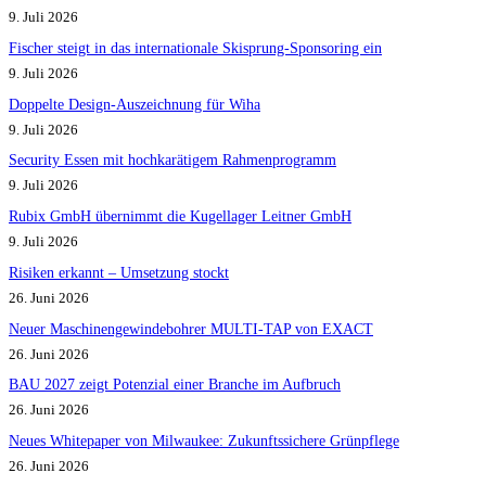
9. Juli 2026
Fischer steigt in das internationale Skisprung-Sponsoring ein
9. Juli 2026
Doppelte Design-Auszeichnung für Wiha
9. Juli 2026
Security Essen mit hochkarätigem Rahmenprogramm
9. Juli 2026
Rubix GmbH übernimmt die Kugellager Leitner GmbH
9. Juli 2026
Risiken erkannt – Umsetzung stockt
26. Juni 2026
Neuer Maschinengewindebohrer MULTI-TAP von EXACT
26. Juni 2026
BAU 2027 zeigt Potenzial einer Branche im Aufbruch​
26. Juni 2026
Neues Whitepaper von Milwaukee: Zukunftssichere Grünpflege
26. Juni 2026