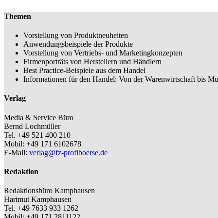
Themen
Vorstellung von Produktneuheiten
Anwendungsbeispiele der Produkte
Vorstellung von Vertriebs- und Marketingkonzepten
Firmenporträts von Herstellern und Händlern
Best Practice-Beispiele aus dem Handel
Informationen für den Handel: Von der Warenwirtschaft bis Mu
Verlag
Media & Service Büro
Bernd Lochmüller
Tel. +49 521 400 210
Mobil: +49 171 6102678
E-Mail:
verlag@fz-profiboerse.de
Redaktion
Redaktionsbüro Kamphausen
Hartmut Kamphausen
Tel. +49 7633 933 1262
Mobil: +49 171 2811122