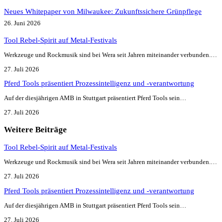
Neues Whitepaper von Milwaukee: Zukunftssichere Grünpflege
26. Juni 2026
Tool Rebel-Spirit auf Metal-Festivals
Werkzeuge und Rockmusik sind bei Wera seit Jahren miteinander verbunden.…
27. Juli 2026
Pferd Tools präsentiert Prozessintelligenz und -verantwortung
Auf der diesjährigen AMB in Stuttgart präsentiert Pferd Tools sein…
27. Juli 2026
Weitere Beiträge
Tool Rebel-Spirit auf Metal-Festivals
Werkzeuge und Rockmusik sind bei Wera seit Jahren miteinander verbunden.…
27. Juli 2026
Pferd Tools präsentiert Prozessintelligenz und -verantwortung
Auf der diesjährigen AMB in Stuttgart präsentiert Pferd Tools sein…
27. Juli 2026