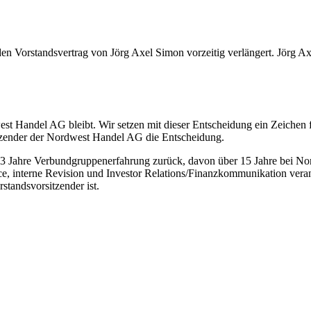
n Vorstandsvertrag von Jörg Axel Simon vorzeitig verlängert. Jörg Ax
st Handel AG bleibt. Wir setzen mit dieser Entscheidung ein Zeichen 
sitzender der Nordwest Handel AG die Entscheidung.
3 Jahre Verbundgruppenerfahrung zurück, davon über 15 Jahre bei Nord
 interne Revision und Investor Relations/Finanzkommunikation verant
tandsvorsitzender ist.