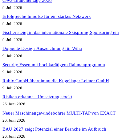
GWS-Branchentage 2026
9. Juli 2026
Erfolgreiche Impulse für ein starkes Netzwerk
9. Juli 2026
Fischer steigt in das internationale Skisprung-Sponsoring ein
9. Juli 2026
Doppelte Design-Auszeichnung für Wiha
9. Juli 2026
Security Essen mit hochkarätigem Rahmenprogramm
9. Juli 2026
Rubix GmbH übernimmt die Kugellager Leitner GmbH
9. Juli 2026
Risiken erkannt – Umsetzung stockt
26. Juni 2026
Neuer Maschinengewindebohrer MULTI-TAP von EXACT
26. Juni 2026
BAU 2027 zeigt Potenzial einer Branche im Aufbruch​
26. Juni 2026