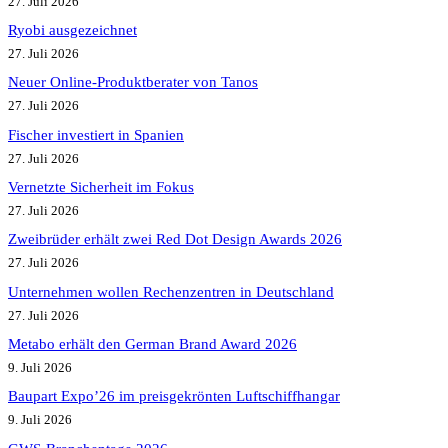
27. Juli 2026
Ryobi ausgezeichnet
27. Juli 2026
Neuer Online-Produktberater von Tanos
27. Juli 2026
Fischer investiert in Spanien
27. Juli 2026
Vernetzte Sicherheit im Fokus
27. Juli 2026
Zweibrüder erhält zwei Red Dot Design Awards 2026
27. Juli 2026
Unternehmen wollen Rechenzentren in Deutschland
27. Juli 2026
Metabo erhält den German Brand Award 2026
9. Juli 2026
Baupart Expo’26 im preisgekrönten Luftschiffhangar
9. Juli 2026