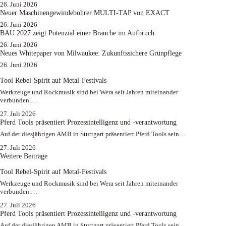
26. Juni 2026
Neuer Maschinengewindebohrer MULTI-TAP von EXACT
26. Juni 2026
BAU 2027 zeigt Potenzial einer Branche im Aufbruch​
26. Juni 2026
Neues Whitepaper von Milwaukee: Zukunftssichere Grünpflege
26. Juni 2026
Tool Rebel-Spirit auf Metal-Festivals
Werkzeuge und Rockmusik sind bei Wera seit Jahren miteinander
verbunden.…
27. Juli 2026
Pferd Tools präsentiert Prozessintelligenz und -verantwortung
Auf der diesjährigen AMB in Stuttgart präsentiert Pferd Tools sein…
27. Juli 2026
Weitere Beiträge
Tool Rebel-Spirit auf Metal-Festivals
Werkzeuge und Rockmusik sind bei Wera seit Jahren miteinander
verbunden.…
27. Juli 2026
Pferd Tools präsentiert Prozessintelligenz und -verantwortung
Auf der diesjährigen AMB in Stuttgart präsentiert Pferd Tools sein…