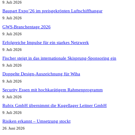
9. Juli 2026
Baupart Expo’26 im preisgekrönten Luftschiffhangar
9. Juli 2026
GWS-Branchentage 2026
9. Juli 2026
Erfolgreiche Impulse für ein starkes Netzwerk
9. Juli 2026
Fischer steigt in das internationale Skisprung-Sponsoring ein
9. Juli 2026
Doppelte Design-Auszeichnung für Wiha
9. Juli 2026
Security Essen mit hochkarätigem Rahmenprogramm
9. Juli 2026
Rubix GmbH übernimmt die Kugellager Leitner GmbH
9. Juli 2026
Risiken erkannt – Umsetzung stockt
26. Juni 2026