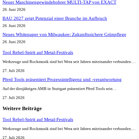
Neuer Maschinengewindebohrer MULTI-TAP von EXACT
26. Juni 2026
BAU 2027 zeigt Potenzial einer Branche im Aufbruch​
26. Juni 2026
Neues Whitepaper von Milwaukee: Zukunftssichere Grünpflege
26. Juni 2026
Tool Rebel-Spirit auf Metal-Festivals
Werkzeuge und Rockmusik sind bei Wera seit Jahren miteinander verbunden.…
27. Juli 2026
Pferd Tools präsentiert Prozessintelligenz und -verantwortung
Auf der diesjährigen AMB in Stuttgart präsentiert Pferd Tools sein…
27. Juli 2026
Weitere Beiträge
Tool Rebel-Spirit auf Metal-Festivals
Werkzeuge und Rockmusik sind bei Wera seit Jahren miteinander verbunden.…
27. Juli 2026