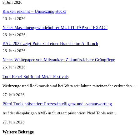
9. Juli 2026
Risiken erkannt – Umsetzung stockt
26. Juni 2026
Neuer Maschinengewindebohrer MULTI-TAP von EXACT
26. Juni 2026
BAU 2027 zeigt Potenzial einer Branche im Aufbruch​
26. Juni 2026
Neues Whitepaper von Milwaukee: Zukunftssichere Grünpflege
26. Juni 2026
Tool Rebel-Spirit auf Metal-Festivals
Werkzeuge und Rockmusik sind bei Wera seit Jahren miteinander verbunden.…
27. Juli 2026
Pferd Tools präsentiert Prozessintelligenz und -verantwortung
Auf der diesjährigen AMB in Stuttgart präsentiert Pferd Tools sein…
27. Juli 2026
Weitere Beiträge