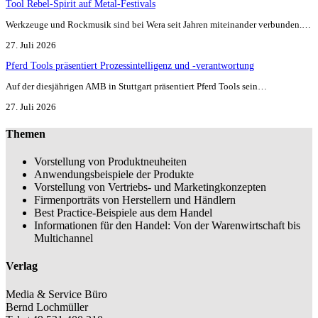
Tool Rebel-Spirit auf Metal-Festivals
Werkzeuge und Rockmusik sind bei Wera seit Jahren miteinander verbunden.…
27. Juli 2026
Pferd Tools präsentiert Prozessintelligenz und -verantwortung
Auf der diesjährigen AMB in Stuttgart präsentiert Pferd Tools sein…
27. Juli 2026
Themen
Vorstellung von Produktneuheiten
Anwendungsbeispiele der Produkte
Vorstellung von Vertriebs- und Marketingkonzepten
Firmenporträts von Herstellern und Händlern
Best Practice-Beispiele aus dem Handel
Informationen für den Handel: Von der Warenwirtschaft bis
Multichannel
Verlag
Media & Service Büro
Bernd Lochmüller