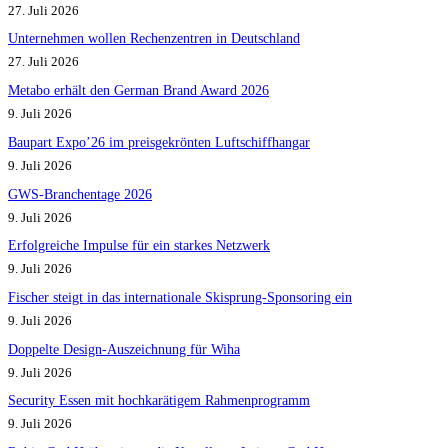
27. Juli 2026
Unternehmen wollen Rechenzentren in Deutschland
27. Juli 2026
Metabo erhält den German Brand Award 2026
9. Juli 2026
Baupart Expo’26 im preisgekrönten Luftschiffhangar
9. Juli 2026
GWS-Branchentage 2026
9. Juli 2026
Erfolgreiche Impulse für ein starkes Netzwerk
9. Juli 2026
Fischer steigt in das internationale Skisprung-Sponsoring ein
9. Juli 2026
Doppelte Design-Auszeichnung für Wiha
9. Juli 2026
Security Essen mit hochkarätigem Rahmenprogramm
9. Juli 2026