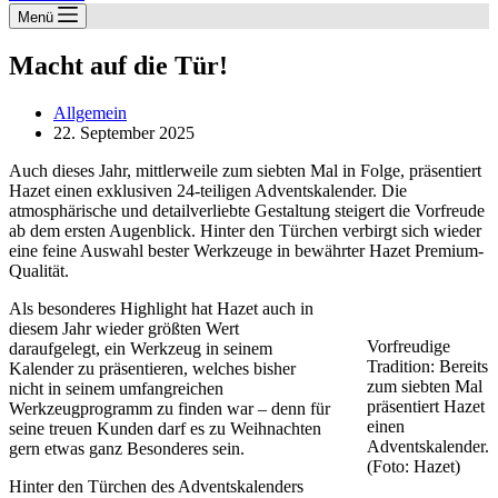
Menü
Macht auf die Tür!
Allgemein
22. September 2025
Auch dieses Jahr, mittlerweile zum siebten Mal in Folge, präsentiert
Hazet einen exklusiven 24-teiligen Adventskalender. Die
atmosphärische und detailverliebte Gestaltung steigert die Vorfreude
ab dem ersten Augenblick. Hinter den Türchen verbirgt sich wieder
eine feine Auswahl bester Werkzeuge in bewährter Hazet Premium-
Qualität.
Als besonderes Highlight hat Hazet auch in
diesem Jahr wieder größten Wert
Vorfreudige
daraufgelegt, ein Werkzeug in seinem
Tradition: Bereits
Kalender zu präsentieren, welches bisher
zum siebten Mal
nicht in seinem umfangreichen
präsentiert Hazet
Werkzeugprogramm zu finden war – denn für
einen
seine treuen Kunden darf es zu Weihnachten
Adventskalender.
gern etwas ganz Besonderes sein.
(Foto: Hazet)
Hinter den Türchen des Adventskalenders