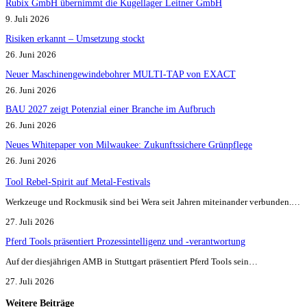
Rubix GmbH übernimmt die Kugellager Leitner GmbH
9. Juli 2026
Risiken erkannt – Umsetzung stockt
26. Juni 2026
Neuer Maschinengewindebohrer MULTI-TAP von EXACT
26. Juni 2026
BAU 2027 zeigt Potenzial einer Branche im Aufbruch​
26. Juni 2026
Neues Whitepaper von Milwaukee: Zukunftssichere Grünpflege
26. Juni 2026
Tool Rebel-Spirit auf Metal-Festivals
Werkzeuge und Rockmusik sind bei Wera seit Jahren miteinander verbunden.…
27. Juli 2026
Pferd Tools präsentiert Prozessintelligenz und -verantwortung
Auf der diesjährigen AMB in Stuttgart präsentiert Pferd Tools sein…
27. Juli 2026
Weitere Beiträge