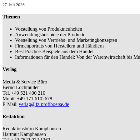
27. Juli 2026
Themen
Vorstellung von Produktneuheiten
Anwendungsbeispiele der Produkte
Vorstellung von Vertriebs- und Marketingkonzepten
Firmenporträts von Herstellern und Händlern
Best Practice-Beispiele aus dem Handel
Informationen für den Handel: Von der Warenwirtschaft bis Mu
Verlag
Media & Service Büro
Bernd Lochmüller
Tel. +49 521 400 210
Mobil: +49 171 6102678
E-Mail:
verlag@fz-profiboerse.de
Redaktion
Redaktionsbüro Kamphausen
Hartmut Kamphausen
Tel. +49 7633 933 1262