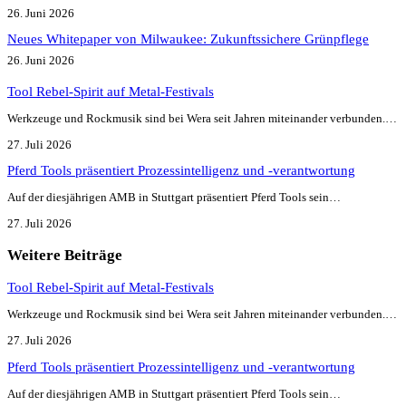
26. Juni 2026
Neues Whitepaper von Milwaukee: Zukunftssichere Grünpflege
26. Juni 2026
Tool Rebel-Spirit auf Metal-Festivals
Werkzeuge und Rockmusik sind bei Wera seit Jahren miteinander verbunden.…
27. Juli 2026
Pferd Tools präsentiert Prozessintelligenz und -verantwortung
Auf der diesjährigen AMB in Stuttgart präsentiert Pferd Tools sein…
27. Juli 2026
Weitere Beiträge
Tool Rebel-Spirit auf Metal-Festivals
Werkzeuge und Rockmusik sind bei Wera seit Jahren miteinander verbunden.…
27. Juli 2026
Pferd Tools präsentiert Prozessintelligenz und -verantwortung
Auf der diesjährigen AMB in Stuttgart präsentiert Pferd Tools sein…