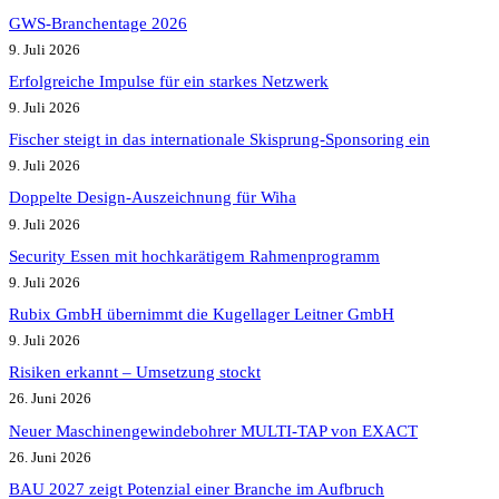
GWS-Branchentage 2026
9. Juli 2026
Erfolgreiche Impulse für ein starkes Netzwerk
9. Juli 2026
Fischer steigt in das internationale Skisprung-Sponsoring ein
9. Juli 2026
Doppelte Design-Auszeichnung für Wiha
9. Juli 2026
Security Essen mit hochkarätigem Rahmenprogramm
9. Juli 2026
Rubix GmbH übernimmt die Kugellager Leitner GmbH
9. Juli 2026
Risiken erkannt – Umsetzung stockt
26. Juni 2026
Neuer Maschinengewindebohrer MULTI-TAP von EXACT
26. Juni 2026
BAU 2027 zeigt Potenzial einer Branche im Aufbruch​