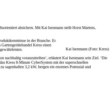
sorientiert absichern. Mit Kai Isenmann stellt Horst Martens,
roduktkenntnisse in der Branche. Er
um Gartengerätehandel Kress einen
Kai Isenmann (Foto: Kress)
gewährleisten.
 nachhaltig voranzutreiben’, erläutert Kai Isenmann sein Ziel. ‘Die
das Kress 8-Minute CyberSystem mit der superschnellen
 zu sagenhaften 3,2 kW, bergen ein enormes Potenzial und