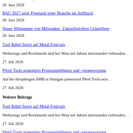
26. Juni 2026
BAU 2027 zeigt Potenzial einer Branche im Aufbruch​
26. Juni 2026
Neues Whitepaper von Milwaukee: Zukunftssichere Grünpflege
26. Juni 2026
Tool Rebel-Spirit auf Metal-Festivals
Werkzeuge und Rockmusik sind bei Wera seit Jahren miteinander verbunden.…
27. Juli 2026
Pferd Tools präsentiert Prozessintelligenz und -verantwortung
Auf der diesjährigen AMB in Stuttgart präsentiert Pferd Tools sein…
27. Juli 2026
Weitere Beiträge
Tool Rebel-Spirit auf Metal-Festivals
Werkzeuge und Rockmusik sind bei Wera seit Jahren miteinander verbunden.…
27. Juli 2026
Pferd Tools präsentiert Prozessintelligenz und -verantwortung