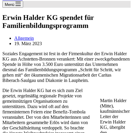
Menü
Erwin Halder KG spendet für
Familienbildungsprogramm
Allgemein
19. März 2023
Soziales Engagement ist fest in der Firmenkultur der Erwin Halder
KG aus Achstetten-Bronnen verankert: Mit einer zweckgebundenen
Spende in Höhe von 3.500 Euro unterstützt das Unternehmen
diesmal das Familienbildungsprogramm „Schritt für Schritt, wir
gehen mit“ der ökumenischen Migrationsarbeit der Caritas
Biberach-Saulgau und Diakonie in Laupheim.
Die Erwin Halder KG hat es sich zum Ziel
gesetzt, regelmäßig regionale Projekte von
Martin Halder
gemeinnützigen Organisationen zu
(Mitte),
unterstützen. Dazu wird oft auf den
kaufmännischer
firmeninternen Feiern eine Benefiz-Tombola
Leiter der
veranstaltet. Der von den Mitarbeiterinnen und
Erwin Halder
Mitarbeitern gesammelte Erlös wird dann von
KG, übergibt
der Geschäftsleitung verdoppelt. So brachte
den