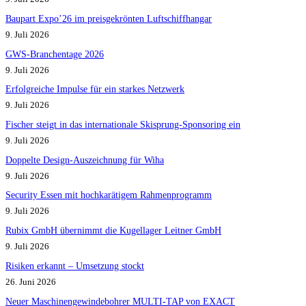
Baupart Expo’26 im preisgekrönten Luftschiffhangar
9. Juli 2026
GWS-Branchentage 2026
9. Juli 2026
Erfolgreiche Impulse für ein starkes Netzwerk
9. Juli 2026
Fischer steigt in das internationale Skisprung-Sponsoring ein
9. Juli 2026
Doppelte Design-Auszeichnung für Wiha
9. Juli 2026
Security Essen mit hochkarätigem Rahmenprogramm
9. Juli 2026
Rubix GmbH übernimmt die Kugellager Leitner GmbH
9. Juli 2026
Risiken erkannt – Umsetzung stockt
26. Juni 2026
Neuer Maschinengewindebohrer MULTI-TAP von EXACT