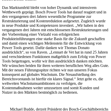
Das Marktumfeld bleibt von hoher Dynamik und intensivem
Wettbewerb geprägt. Bosch Power Tools hat darauf reagiert und in
den vergangenen drei Jahren wesentliche Programme zur
Restrukturierung und Kostenreduktion aufgesetzt. Zugleich wurde
in neue Produkte und Kompetenzen investiert. „Wir haben in den
vergangenen drei Jahren mit entschlossenen Restrukturierungen und
der Vorbereitung einer Vielzahl von erfolgreichen
Produkteinführungen eine starke Basis für die Zukunft geschaffen
und damit einen wichtigen Meilenstein für die Entwicklung von
Power Tools gesetzt. Dafür danken wir Thomas Donato
ausdrücklich“, so von Raven. „Lennart de Vet hat in rund 25 Jahren
und verschiedenen Funktionen maßgeblich zum Erfolg von Power
Tools beigetragen, wofür wir ihm ausdrücklich danken möchten.
Wir wünschen beiden für ihren weiteren beruflichen Weg alles Gute.
Mit der neuen Führungsspitze richten wir nun unseren Fokus
konsequent auf globales Wachstum. Die Neuaufstellung des
Bereichsvorstands ist hierfür ein klares Signal.“ Jetzt gelte es, die
weltweiten Wachstumsambitionen zu verfolgen, die
Kostenmaßnahmen weiter umzusetzen und somit Kunden und
Nutzer in den Märkten bestmöglich zu bedienen.
Michael Budde, derzeit Präsident des Bosch-Geschäftsbereichs