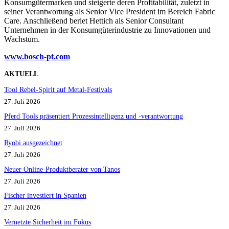
Konsumgütermarken und steigerte deren Profitabilität, zuletzt in
seiner Verantwortung als Senior Vice President im Bereich Fabric
Care. Anschließend beriet Hettich als Senior Consultant
Unternehmen in der Konsumgüterindustrie zu Innovationen und
Wachstum.
www.bosch-pt.co
m
AKTUELL
Tool Rebel-Spirit auf Metal-Festivals
27. Juli 2026
Pferd Tools präsentiert Prozessintelligenz und -verantwortung
27. Juli 2026
Ryobi ausgezeichnet
27. Juli 2026
Neuer Online-Produktberater von Tanos
27. Juli 2026
Fischer investiert in Spanien
27. Juli 2026
Vernetzte Sicherheit im Fokus