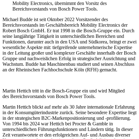
Mobility Electronics, übernimmt den Vorsitz des
Bereichsvorstands von Bosch Power Tools.
Michael Budde ist seit Oktober 2022 Vorsitzender des
Bereichsvorstands im Geschäftsbereich Mobility Electronics der
Robert Bosch GmbH. Er trat 1998 in die Bosch-Gruppe ein. Durch
seine langjährige Tätigkeit in unterschiedlichen Bereichen und
Funktionen, darunter auch in den USA und Südkorea, bringt er zwei
wesentliche Aspekte mit: tiefgreifende unternehmerische Expertise
in der Leitung großer und komplexer Geschäfte innerhalb der Bosch
Gruppe und nachweislichen Erfolg in strategischer Ausrichtung und
Wachstum. Budde hat Maschinenbau studiert und seinen Abschluss
an der Rheinischen Fachhochschule Köln (RFH) gemacht.
Martin Hettich tritt in die Bosch-Gruppe ein und wird Mitglied
des Bereichsvorstands von Bosch Power Tools.
Martin Hettich blickt auf mehr als 30 Jahre internationale Erfahrung
in der Konsumgüterindustrie zurück. Seine besondere Expertise liegt
in der strategischen B2C-Markenpositionierung und -profilierung.
Von 1994 bis 2024 war Hettich bei Procter & Gamble in
unterschiedlichen Führungsfunktionen und Ländern tätig. In dieser
Zeit verantwortete er den erfolgreichen Auf- und Ausbau diverser