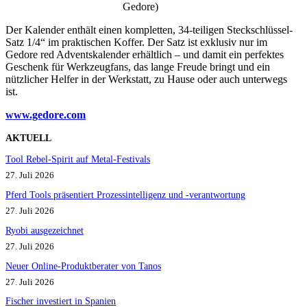
Gedore)
Der Kalender enthält einen kompletten, 34-teiligen Steckschlüssel-
Satz 1/4“ im praktischen Koffer. Der Satz ist exklusiv nur im
Gedore red Adventskalender erhältlich – und damit ein perfektes
Geschenk für Werkzeugfans, das lange Freude bringt und ein
nützlicher Helfer in der Werkstatt, zu Hause oder auch unterwegs
ist.
www.gedore.com
AKTUELL
Tool Rebel-Spirit auf Metal-Festivals
27. Juli 2026
Pferd Tools präsentiert Prozessintelligenz und -verantwortung
27. Juli 2026
Ryobi ausgezeichnet
27. Juli 2026
Neuer Online-Produktberater von Tanos
27. Juli 2026
Fischer investiert in Spanien