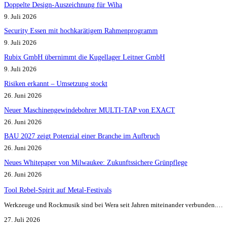
Doppelte Design-Auszeichnung für Wiha
9. Juli 2026
Security Essen mit hochkarätigem Rahmenprogramm
9. Juli 2026
Rubix GmbH übernimmt die Kugellager Leitner GmbH
9. Juli 2026
Risiken erkannt – Umsetzung stockt
26. Juni 2026
Neuer Maschinengewindebohrer MULTI-TAP von EXACT
26. Juni 2026
BAU 2027 zeigt Potenzial einer Branche im Aufbruch​
26. Juni 2026
Neues Whitepaper von Milwaukee: Zukunftssichere Grünpflege
26. Juni 2026
Tool Rebel-Spirit auf Metal-Festivals
Werkzeuge und Rockmusik sind bei Wera seit Jahren miteinander verbunden.…
27. Juli 2026