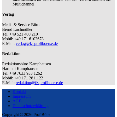
Multichannel
Verlag
Media & Service Büro
Bernd Lochmüller
Tel. +49 521 400 210
Mobil: +49 171 6102678
E-Mail:
verlag@fz-profiboerse.de
Redaktion
Redaktionsbüro Kamphausen
Hartmut Kamphausen
Tel. +49 7633 933 1262
Mobil: +49 171 2811122
E-Mail:
redaktion@fz-profiboerse.de
Kontakt
Impressum
AGB
Datenschutzerklärung
Copyright © 2026 ProfiBörse