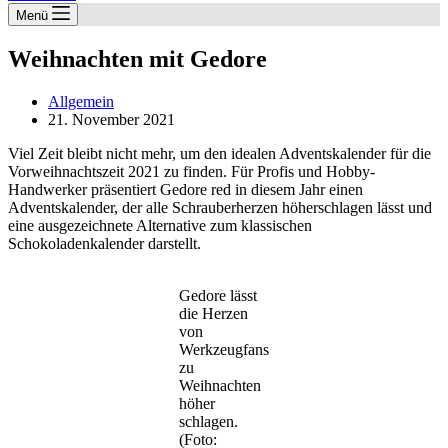
Menü
Weihnachten mit Gedore
Allgemein
21. November 2021
Viel Zeit bleibt nicht mehr, um den idealen Adventskalender für die
Vorweihnachtszeit 2021 zu finden. Für Profis und Hobby-
Handwerker präsentiert Gedore red in diesem Jahr einen
Adventskalender, der alle Schrauberherzen höherschlagen lässt und
eine ausgezeichnete Alternative zum klassischen
Schokoladenkalender darstellt.
Gedore lässt
die Herzen
von
Werkzeugfans
zu
Weihnachten
höher
schlagen.
(Foto: