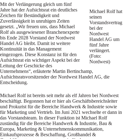
Mit der Verlängerung gleich um fünf
Jahre hat der Aufsichtsrat ein deutliches
Michael Rolf hat
Zeichen für Beständigkeit und
seinen
Zuverlässigkeit in unruhigen Zeiten
Vorstandsvertrag
gesetzt. „Wir freuen uns, dass Michael
bei der
Rolf als ausgewiesener Branchenexperte
Nordwest
bis Ende 2028 Vorstand der Nordwest
Handel AG um
Handel AG bleibt. Damit ist weitere
fünf Jahre
Kontinuität in das Management
verlängert.
eingezogen. Diese Konstanz ist für den
(Foto:
Aufsichtsrat ein wichtiger Aspekt bei der
Nordwest)
Leitung der Geschicke des
Unternehmens“, erläuterte Martin Bertinchamp,
Aufsichtsratsvorsitzender der Nordwest Handel AG, die
Entscheidung.
Michael Rolf ist bereits seit mehr als elf Jahren bei Nordwest
beschäftigt. Begonnen hat er hier als Geschäftsbereichsleiter
und Prokurist für die Bereiche Handwerk & Industrie sowie
für Marketing und Vertrieb. Im Juni 2021 wechselte er dann in
das Vorstandsteam. In dieser Funktion ist Michael Rolf
zuständig für die Bereiche Handwerk & Industrie, Bau &
Europa, Marketing & Unternehmenskommunikation,
Einkaufsprozesse & Beschaffung, Großhandel &