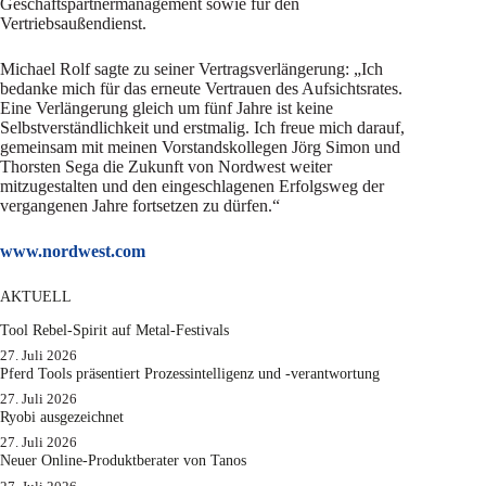
Geschäftspartnermanagement sowie für den
Vertriebsaußendienst.
Michael Rolf sagte zu seiner Vertragsverlängerung: „Ich
bedanke mich für das erneute Vertrauen des Aufsichtsrates.
Eine Verlängerung gleich um fünf Jahre ist keine
Selbstverständlichkeit und erstmalig. Ich freue mich darauf,
gemeinsam mit meinen Vorstandskollegen Jörg Simon und
Thorsten Sega die Zukunft von Nordwest weiter
mitzugestalten und den eingeschlagenen Erfolgsweg der
vergangenen Jahre fortsetzen zu dürfen.“
www.nordwest.co
m
AKTUELL
Tool Rebel-Spirit auf Metal-Festivals
27. Juli 2026
Pferd Tools präsentiert Prozessintelligenz und -verantwortung
27. Juli 2026
Ryobi ausgezeichnet
27. Juli 2026
Neuer Online-Produktberater von Tanos