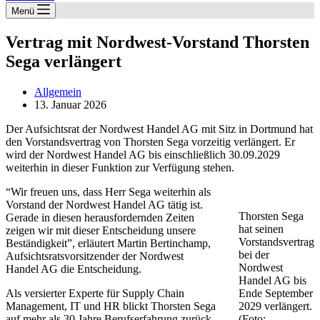
Menü
Vertrag mit Nordwest-Vorstand Thorsten
Sega verlängert
Allgemein
13. Januar 2026
Der Aufsichtsrat der Nordwest Handel AG mit Sitz in Dortmund hat
den Vorstandsvertrag von Thorsten Sega vorzeitig verlängert. Er
wird der Nordwest Handel AG bis einschließlich 30.09.2029
weiterhin in dieser Funktion zur Verfügung stehen.
“Wir freuen uns, dass Herr Sega weiterhin als
Vorstand der Nordwest Handel AG tätig ist.
Thorsten Sega
Gerade in diesen herausfordernden Zeiten
hat seinen
zeigen wir mit dieser Entscheidung unsere
Vorstandsvertrag
Beständigkeit”, erläutert Martin Bertinchamp,
bei der
Aufsichtsratsvorsitzender der Nordwest
Nordwest
Handel AG die Entscheidung.
Handel AG bis
Als versierter Experte für Supply Chain
Ende September
Management, IT und HR blickt Thorsten Sega
2029 verlängert.
auf mehr als 30 Jahre Berufserfahrung zurück.
(Foto: