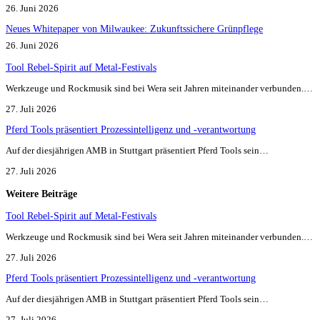
26. Juni 2026
Neues Whitepaper von Milwaukee: Zukunftssichere Grünpflege
26. Juni 2026
Tool Rebel-Spirit auf Metal-Festivals
Werkzeuge und Rockmusik sind bei Wera seit Jahren miteinander verbunden.…
27. Juli 2026
Pferd Tools präsentiert Prozessintelligenz und -verantwortung
Auf der diesjährigen AMB in Stuttgart präsentiert Pferd Tools sein…
27. Juli 2026
Weitere Beiträge
Tool Rebel-Spirit auf Metal-Festivals
Werkzeuge und Rockmusik sind bei Wera seit Jahren miteinander verbunden.…
27. Juli 2026
Pferd Tools präsentiert Prozessintelligenz und -verantwortung
Auf der diesjährigen AMB in Stuttgart präsentiert Pferd Tools sein…
27. Juli 2026