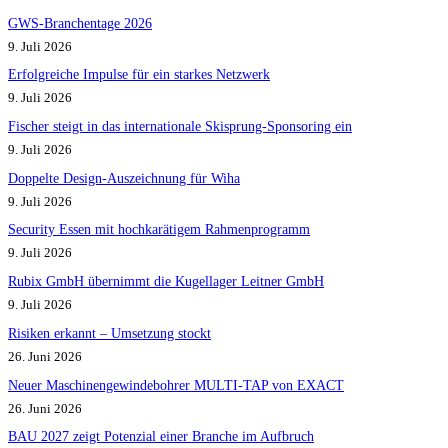
GWS-Branchentage 2026
9. Juli 2026
Erfolgreiche Impulse für ein starkes Netzwerk
9. Juli 2026
Fischer steigt in das internationale Skisprung-Sponsoring ein
9. Juli 2026
Doppelte Design-Auszeichnung für Wiha
9. Juli 2026
Security Essen mit hochkarätigem Rahmenprogramm
9. Juli 2026
Rubix GmbH übernimmt die Kugellager Leitner GmbH
9. Juli 2026
Risiken erkannt – Umsetzung stockt
26. Juni 2026
Neuer Maschinengewindebohrer MULTI-TAP von EXACT
26. Juni 2026
BAU 2027 zeigt Potenzial einer Branche im Aufbruch​