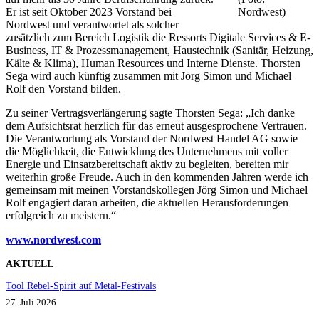
Er ist seit Oktober 2023 Vorstand bei
Nordwest)
Nordwest und verantwortet als solcher
zusätzlich zum Bereich Logistik die Ressorts Digitale Services & E-
Business, IT & Prozessmanagement, Haustechnik (Sanitär, Heizung,
Kälte & Klima), Human Resources und Interne Dienste. Thorsten
Sega wird auch künftig zusammen mit Jörg Simon und Michael
Rolf den Vorstand bilden.
Zu seiner Vertragsverlängerung sagte Thorsten Sega: „Ich danke
dem Aufsichtsrat herzlich für das erneut ausgesprochene Vertrauen.
Die Verantwortung als Vorstand der Nordwest Handel AG sowie
die Möglichkeit, die Entwicklung des Unternehmens mit voller
Energie und Einsatzbereitschaft aktiv zu begleiten, bereiten mir
weiterhin große Freude. Auch in den kommenden Jahren werde ich
gemeinsam mit meinen Vorstandskollegen Jörg Simon und Michael
Rolf engagiert daran arbeiten, die aktuellen Herausforderungen
erfolgreich zu meistern.“
www.nordwest.co
m
AKTUELL
Tool Rebel-Spirit auf Metal-Festivals
27. Juli 2026