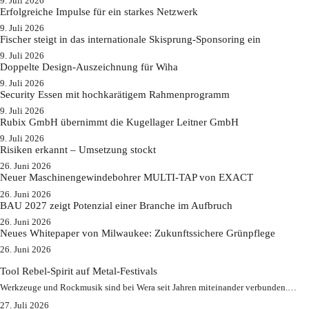
9. Juli 2026
Erfolgreiche Impulse für ein starkes Netzwerk
9. Juli 2026
Fischer steigt in das internationale Skisprung-Sponsoring ein
9. Juli 2026
Doppelte Design-Auszeichnung für Wiha
9. Juli 2026
Security Essen mit hochkarätigem Rahmenprogramm
9. Juli 2026
Rubix GmbH übernimmt die Kugellager Leitner GmbH
9. Juli 2026
Risiken erkannt – Umsetzung stockt
26. Juni 2026
Neuer Maschinengewindebohrer MULTI-TAP von EXACT
26. Juni 2026
BAU 2027 zeigt Potenzial einer Branche im Aufbruch​
26. Juni 2026
Neues Whitepaper von Milwaukee: Zukunftssichere Grünpflege
26. Juni 2026
Tool Rebel-Spirit auf Metal-Festivals
Werkzeuge und Rockmusik sind bei Wera seit Jahren miteinander verbunden.…
27. Juli 2026