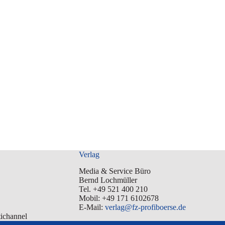
Verlag
Media & Service Büro
Bernd Lochmüller
Tel. +49 521 400 210
Mobil: +49 171 6102678
E-Mail:
verlag@fz-profiboerse.de
tichannel