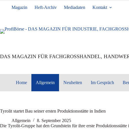
Zum
Inhalt
Magazin
Heft-Archiv
Mediadaten
Kontakt
springen
DAS MAGAZIN FÜR FACHGROSSHANDEL, HANDWER
Home
Allgemein
Neuheiten
Im Gespräch
Ber
Tyrolit startet Bau seiner ersten Produktionsstätte in Indien
Allgemein
8. September 2025
Die Tyrolit-Gruppe hat den Grundstein für ihre erste Produktionsstätte 