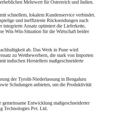
 erheblichen Mehrwert für Österreich und Indien.
g mit schnellem, lokalem Kundenservice verbindet.
tspielige und ineffiziente Rücksendungen nach
integrierte Ansatz optimiert die Lieferkette,
ne Win-Win-Situation für die Wirtschaft beider
Nachhaltigkeit ab. Das Werk in Pune wird
gensatz zu Wettbewerbern, die stark von Importen
 mit indischen Herstellern maßgeschneiderte
rung der Tyrolit-Niederlassung in Bengaluru
wie Schulungen anbieten, um die Produktivität
 die gemeinsame Entwicklung maßgeschneiderter
ng Technologies Pvt. Ltd.