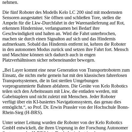
nehmen.
Die fünf Roboter des Modells Kelo LC 200 sind mit modernsten
Sensoren ausgestattet: Sie öffnen und schließen Tore, stellen die
Ampeln für die Lkw-Durchfahrt in der Warenanlieferung auf Rot,
erkennen Hindernisse, verlangsamen bei Bedarf ihre
Geschwindigkeit und halten an. Wird die Fahrt unterbrochen,
machen sie durch einen Signalton auf sich und das Hindernis
aufmerksam. Sobald das Hindernis entfernt ist, kehren die Roboter
in den autonomen Modus zurück und setzen ihre Fahrt fort. Mensch
und Maschine können sich dadurch auch in engen
Platzverhältnissen sicher nebeneinander bewegen.
„Bei Layer kommt eine neue Generation von Transportrobotern zum
Einsatz, die nichts mehr gemein hat mit den klassischen fahrerlosen
Transportsystemen, die in fast sterilen Umgebungen
vorprogrammierte Bahnen abfahren. Die Geräte von Kelo Robotics
teilen sich den Arbeitsraum mit Lkw, die entladen werden, mit
Gabelstaplern und nicht zuletzt mit Menschen. Jeder Roboter
verfügt über ein KI-basiertes Navigationssystem, das genau dies
ermöglicht.“, so Prof. Dr. Erwin Prassler von der Hochschule Bonn-
Rhein-Sieg (H-BRS).
Unter seiner Leitung wurden die Roboter von der Kelo Robotics
GmbH entwickelt, die ihren Ursprung in der Forschung Autonomer