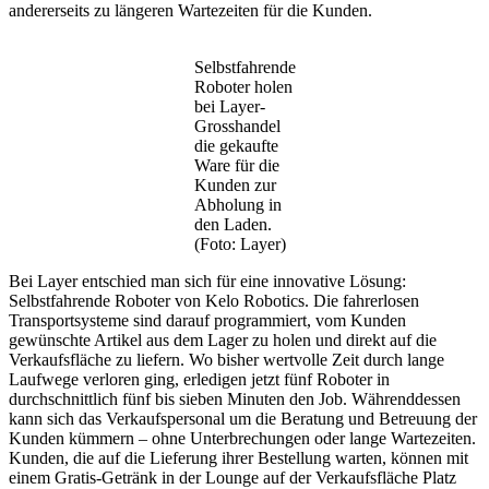
andererseits zu längeren Wartezeiten für die Kunden.
Selbstfahrende
Roboter holen
bei Layer-
Grosshandel
die gekaufte
Ware für die
Kunden zur
Abholung in
den Laden.
(Foto: Layer)
Bei Layer entschied man sich für eine innovative Lösung:
Selbstfahrende Roboter von Kelo Robotics. Die fahrerlosen
Transportsysteme sind darauf programmiert, vom Kunden
gewünschte Artikel aus dem Lager zu holen und direkt auf die
Verkaufsfläche zu liefern. Wo bisher wertvolle Zeit durch lange
Laufwege verloren ging, erledigen jetzt fünf Roboter in
durchschnittlich fünf bis sieben Minuten den Job. Währenddessen
kann sich das Verkaufspersonal um die Beratung und Betreuung der
Kunden kümmern – ohne Unterbrechungen oder lange Wartezeiten.
Kunden, die auf die Lieferung ihrer Bestellung warten, können mit
einem Gratis-Getränk in der Lounge auf der Verkaufsfläche Platz