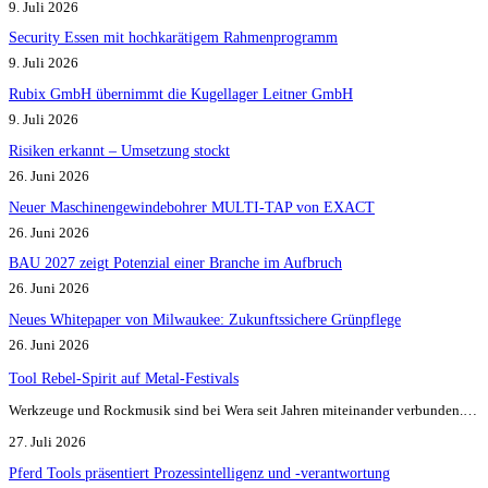
9. Juli 2026
Security Essen mit hochkarätigem Rahmenprogramm
9. Juli 2026
Rubix GmbH übernimmt die Kugellager Leitner GmbH
9. Juli 2026
Risiken erkannt – Umsetzung stockt
26. Juni 2026
Neuer Maschinengewindebohrer MULTI-TAP von EXACT
26. Juni 2026
BAU 2027 zeigt Potenzial einer Branche im Aufbruch​
26. Juni 2026
Neues Whitepaper von Milwaukee: Zukunftssichere Grünpflege
26. Juni 2026
Tool Rebel-Spirit auf Metal-Festivals
Werkzeuge und Rockmusik sind bei Wera seit Jahren miteinander verbunden.…
27. Juli 2026
Pferd Tools präsentiert Prozessintelligenz und -verantwortung