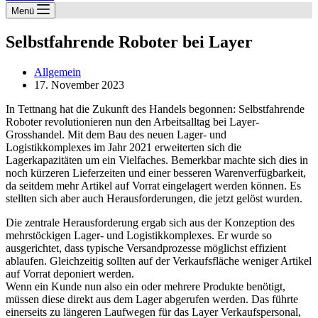
Menü
Selbstfahrende Roboter bei Layer
Allgemein
17. November 2023
In Tettnang hat die Zukunft des Handels begonnen: Selbstfahrende
Roboter revolutionieren nun den Arbeitsalltag bei Layer-
Grosshandel. Mit dem Bau des neuen Lager- und
Logistikkomplexes im Jahr 2021 erweiterten sich die
Lagerkapazitäten um ein Vielfaches. Bemerkbar machte sich dies in
noch kürzeren Lieferzeiten und einer besseren Warenverfügbarkeit,
da seitdem mehr Artikel auf Vorrat eingelagert werden können. Es
stellten sich aber auch Herausforderungen, die jetzt gelöst wurden.
Die zentrale Herausforderung ergab sich aus der Konzeption des
mehrstöckigen Lager- und Logistikkomplexes. Er wurde so
ausgerichtet, dass typische Versandprozesse möglichst effizient
ablaufen. Gleichzeitig sollten auf der Verkaufsfläche weniger Artikel
auf Vorrat deponiert werden.
Wenn ein Kunde nun also ein oder mehrere Produkte benötigt,
müssen diese direkt aus dem Lager abgerufen werden. Das führte
einerseits zu längeren Laufwegen für das Layer Verkaufspersonal,