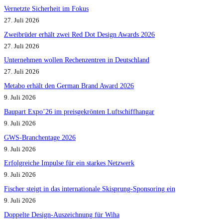
Vernetzte Sicherheit im Fokus
27. Juli 2026
Zweibrüder erhält zwei Red Dot Design Awards 2026
27. Juli 2026
Unternehmen wollen Rechenzentren in Deutschland
27. Juli 2026
Metabo erhält den German Brand Award 2026
9. Juli 2026
Baupart Expo’26 im preisgekrönten Luftschiffhangar
9. Juli 2026
GWS-Branchentage 2026
9. Juli 2026
Erfolgreiche Impulse für ein starkes Netzwerk
9. Juli 2026
Fischer steigt in das internationale Skisprung-Sponsoring ein
9. Juli 2026
Doppelte Design-Auszeichnung für Wiha