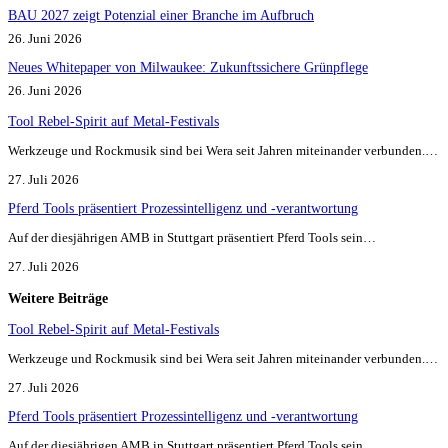
BAU 2027 zeigt Potenzial einer Branche im Aufbruch​
26. Juni 2026
Neues Whitepaper von Milwaukee: Zukunftssichere Grünpflege
26. Juni 2026
Tool Rebel-Spirit auf Metal-Festivals
Werkzeuge und Rockmusik sind bei Wera seit Jahren miteinander verbunden.…
27. Juli 2026
Pferd Tools präsentiert Prozessintelligenz und -verantwortung
Auf der diesjährigen AMB in Stuttgart präsentiert Pferd Tools sein…
27. Juli 2026
Weitere Beiträge
Tool Rebel-Spirit auf Metal-Festivals
Werkzeuge und Rockmusik sind bei Wera seit Jahren miteinander verbunden.…
27. Juli 2026
Pferd Tools präsentiert Prozessintelligenz und -verantwortung
Auf der diesjährigen AMB in Stuttgart präsentiert Pferd Tools sein…