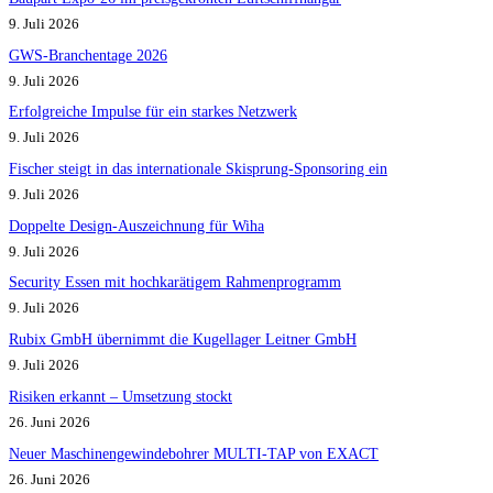
9. Juli 2026
GWS-Branchentage 2026
9. Juli 2026
Erfolgreiche Impulse für ein starkes Netzwerk
9. Juli 2026
Fischer steigt in das internationale Skisprung-Sponsoring ein
9. Juli 2026
Doppelte Design-Auszeichnung für Wiha
9. Juli 2026
Security Essen mit hochkarätigem Rahmenprogramm
9. Juli 2026
Rubix GmbH übernimmt die Kugellager Leitner GmbH
9. Juli 2026
Risiken erkannt – Umsetzung stockt
26. Juni 2026
Neuer Maschinengewindebohrer MULTI-TAP von EXACT
26. Juni 2026