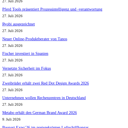
27. Juli 2026
Pferd Tools präsentiert Prozessintelligenz und -verantwortung
27. Juli 2026
Ryobi ausgezeichnet
27. Juli 2026
Neuer Online-Produktberater von Tanos
27. Juli 2026
Fischer investiert in Spanien
27. Juli 2026
Vernetzte Sicherheit im Fokus
27. Juli 2026
Zweibrüder erhält zwei Red Dot Design Awards 2026
27. Juli 2026
Unternehmen wollen Rechenzentren in Deutschland
27. Juli 2026
Metabo erhält den German Brand Award 2026
9. Juli 2026
Baupart Expo’26 im preisgekrönten Luftschiffhangar