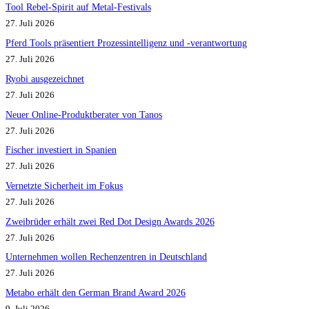
Tool Rebel-Spirit auf Metal-Festivals
27. Juli 2026
Pferd Tools präsentiert Prozessintelligenz und -verantwortung
27. Juli 2026
Ryobi ausgezeichnet
27. Juli 2026
Neuer Online-Produktberater von Tanos
27. Juli 2026
Fischer investiert in Spanien
27. Juli 2026
Vernetzte Sicherheit im Fokus
27. Juli 2026
Zweibrüder erhält zwei Red Dot Design Awards 2026
27. Juli 2026
Unternehmen wollen Rechenzentren in Deutschland
27. Juli 2026
Metabo erhält den German Brand Award 2026
9. Juli 2026