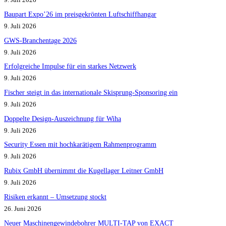
Baupart Expo’26 im preisgekrönten Luftschiffhangar
9. Juli 2026
GWS-Branchentage 2026
9. Juli 2026
Erfolgreiche Impulse für ein starkes Netzwerk
9. Juli 2026
Fischer steigt in das internationale Skisprung-Sponsoring ein
9. Juli 2026
Doppelte Design-Auszeichnung für Wiha
9. Juli 2026
Security Essen mit hochkarätigem Rahmenprogramm
9. Juli 2026
Rubix GmbH übernimmt die Kugellager Leitner GmbH
9. Juli 2026
Risiken erkannt – Umsetzung stockt
26. Juni 2026
Neuer Maschinengewindebohrer MULTI-TAP von EXACT