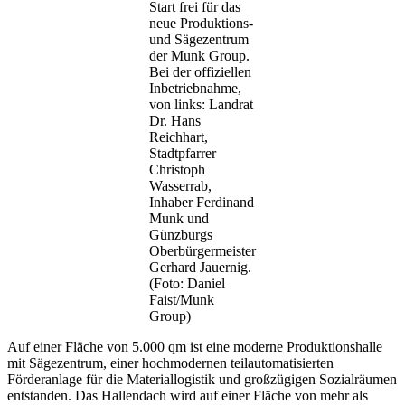
Start frei für das
neue Produktions-
und Sägezentrum
der Munk Group.
Bei der offiziellen
Inbetriebnahme,
von links: Landrat
Dr. Hans
Reichhart,
Stadtpfarrer
Christoph
Wasserrab,
Inhaber Ferdinand
Munk und
Günzburgs
Oberbürgermeister
Gerhard Jauernig.
(Foto: Daniel
Faist/Munk
Group)
Auf einer Fläche von 5.000 qm ist eine moderne Produktionshalle
mit Sägezentrum, einer hochmodernen teilautomatisierten
Förderanlage für die Materiallogistik und großzügigen Sozialräumen
entstanden. Das Hallendach wird auf einer Fläche von mehr als