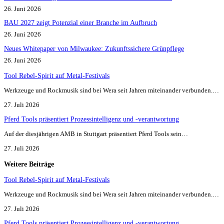
26. Juni 2026
BAU 2027 zeigt Potenzial einer Branche im Aufbruch​
26. Juni 2026
Neues Whitepaper von Milwaukee: Zukunftssichere Grünpflege
26. Juni 2026
Tool Rebel-Spirit auf Metal-Festivals
Werkzeuge und Rockmusik sind bei Wera seit Jahren miteinander verbunden.…
27. Juli 2026
Pferd Tools präsentiert Prozessintelligenz und -verantwortung
Auf der diesjährigen AMB in Stuttgart präsentiert Pferd Tools sein…
27. Juli 2026
Weitere Beiträge
Tool Rebel-Spirit auf Metal-Festivals
Werkzeuge und Rockmusik sind bei Wera seit Jahren miteinander verbunden.…
27. Juli 2026
Pferd Tools präsentiert Prozessintelligenz und -verantwortung