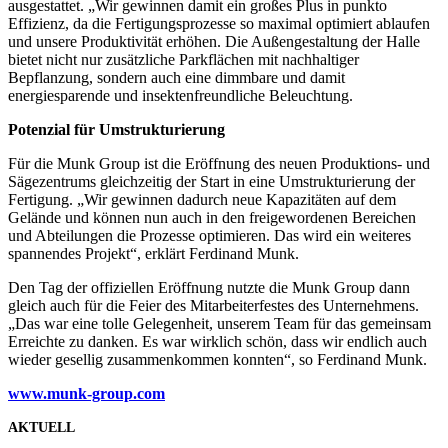
ausgestattet. „Wir gewinnen damit ein großes Plus in punkto
Effizienz, da die Fertigungsprozesse so maximal optimiert ablaufen
und unsere Produktivität erhöhen. Die Außengestaltung der Halle
bietet nicht nur zusätzliche Parkflächen mit nachhaltiger
Bepflanzung, sondern auch eine dimmbare und damit
energiesparende und insektenfreundliche Beleuchtung.
Potenzial für Umstrukturierung
Für die Munk Group ist die Eröffnung des neuen Produktions- und
Sägezentrums gleichzeitig der Start in eine Umstrukturierung der
Fertigung. „Wir gewinnen dadurch neue Kapazitäten auf dem
Gelände und können nun auch in den freigewordenen Bereichen
und Abteilungen die Prozesse optimieren. Das wird ein weiteres
spannendes Projekt“, erklärt Ferdinand Munk.
Den Tag der offiziellen Eröffnung nutzte die Munk Group dann
gleich auch für die Feier des Mitarbeiterfestes des Unternehmens.
„Das war eine tolle Gelegenheit, unserem Team für das gemeinsam
Erreichte zu danken. Es war wirklich schön, dass wir endlich auch
wieder gesellig zusammenkommen konnten“, so Ferdinand Munk.
www.munk-group.com
AKTUELL