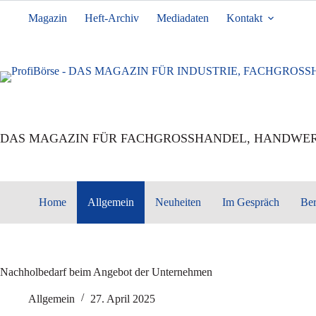
Zum
Inhalt
Magazin
Heft-Archiv
Mediadaten
Kontakt
springen
DAS MAGAZIN FÜR FACHGROSSHANDEL, HANDWER
Home
Allgemein
Neuheiten
Im Gespräch
Ber
Nachholbedarf beim Angebot der Unternehmen
Allgemein
27. April 2025