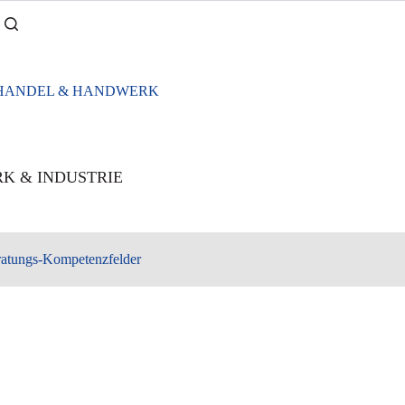
K & INDUSTRIE
atungs-Kompetenzfelder