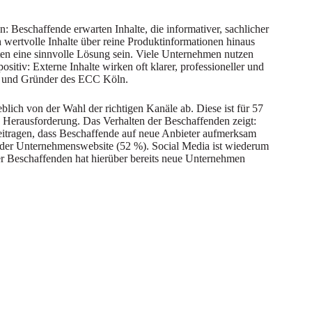
Beschaffende erwarten Inhalte, die informativer, sachlicher
ch wertvolle Inhalte über reine Produktinformationen hinaus
ten eine sinnvolle Lösung sein. Viele Unternehmen nutzen
sitiv: Externe Inhalte wirken oft klarer, professioneller und
ln und Gründer des ECC Köln.
lich von der Wahl der richtigen Kanäle ab. Diese ist für 57
le Herausforderung. Das Verhalten der Beschaffenden zeigt:
tragen, dass Beschaffende auf neue Anbieter aufmerksam
uf der Unternehmenswebsite (52 %). Social Media ist wiederum
er Beschaffenden hat hierüber bereits neue Unternehmen