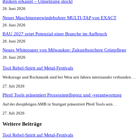
Risiken erkannt – Umsetzung stockt
26. Juni 2026
Neuer Maschinengewindebohrer MULTI-TAP von EXACT
26. Juni 2026
BAU 2027 zeigt Potenzial einer Branche im Aufbruch​
26. Juni 2026
Neues Whitepaper von Milwaukee: Zukunftssichere Grünpflege
26. Juni 2026
Tool Rebel-Spirit auf Metal-Festivals
Werkzeuge und Rockmusik sind bei Wera seit Jahren miteinander verbunden.…
27. Juli 2026
Pferd Tools präsentiert Prozessintelligenz und -verantwortung
Auf der diesjährigen AMB in Stuttgart präsentiert Pferd Tools sein…
27. Juli 2026
Weitere Beiträge
Tool Rebel-Spirit auf Metal-Festivals