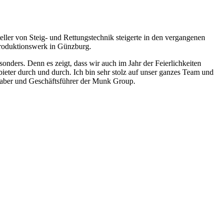
ler von Steig- und Rettungstechnik steigerte in den vergangenen
Produktionswerk in Günzburg.
nders. Denn es zeigt, dass wir auch im Jahr der Feierlichkeiten
ieter durch und durch. Ich bin sehr stolz auf unser ganzes Team und
haber und Geschäftsführer der Munk Group.