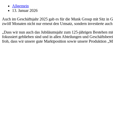
Allgemein
13. Januar 2026
Auch im Geschäftsjahr 2025 gab es für die Munk Group mit Sitz in G
zwölf Monaten nicht nur erneut den Umsatz, sondern investierte auc
„Dass wir nun auch das Jubiläumsjahr zum 125-jährigen Bestehen mit e
fokussiert geblieben sind und in allen Abteilungen und Geschäftsbere
froh, dass wir unsere gute Marktposition sowie unsere Produktion 