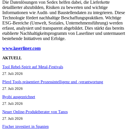
Die Datenlösungen von Sedex helfen dabei, die Lieferkette
detaillierter abzubilden, Risiken zu bewerten und wichtige
Informationen wie Audit- und Baustellendaten zu integrieren. Diese
Technologie fördert nachhaltige Beschaffungspraktiken. Wichtige
ESG-Bereiche (Umwelt, Soziales, Unternehmensführung) werden
erfasst, analysiert und transparent abgebildet. Dies stärkt das bereits
etablierte Nachhaltigkeitsprogramm von Laserliner und untermauert
bestehende Initiativen und Erfolge.
www.laserliner.co
m
AKTUELL
Tool Rebel-Spirit auf Metal-Festivals
27. Juli 2026
Pferd Tools präsentiert Prozessintelligenz und -verantwortung
27. Juli 2026
Ryobi ausgezeichnet
27. Juli 2026
Neuer Online-Produktberater von Tanos
27. Juli 2026
Fischer investiert in Spanien