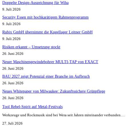
Doppelte Design-Auszeichnung für Wiha
9. Juli 2026
Security Essen mit hochkarätigem Rahmenprogramm
9. Juli 2026
Rubix GmbH übernimmt die Kugellager Leitner GmbH
9. Juli 2026
Risiken erkannt – Umsetzung stockt
26. Juni 2026
Neuer Maschinengewindebohrer MULTI-TAP von EXACT
26. Juni 2026
BAU 2027 zeigt Potenzial einer Branche im Aufbruch​
26. Juni 2026
Neues Whitepaper von Milwaukee: Zukunftssichere Grünpflege
26. Juni 2026
Tool Rebel-Spirit auf Metal-Festivals
Werkzeuge und Rockmusik sind bei Wera seit Jahren miteinander verbunden.…
27. Juli 2026