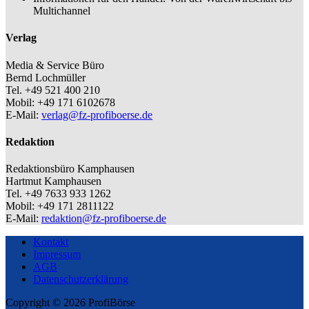
Multichannel
Verlag
Media & Service Büro
Bernd Lochmüller
Tel. +49 521 400 210
Mobil: +49 171 6102678
E-Mail:
verlag@fz-profiboerse.de
Redaktion
Redaktionsbüro Kamphausen
Hartmut Kamphausen
Tel. +49 7633 933 1262
Mobil: +49 171 2811122
E-Mail:
redaktion@fz-profiboerse.de
Kontakt
Impressum
AGB
Datenschutzerklärung
Copyright © 2026 ProfiBörse