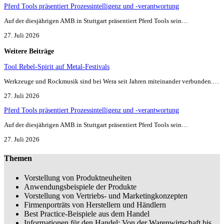
Pferd Tools präsentiert Prozessintelligenz und -verantwortung
Auf der diesjährigen AMB in Stuttgart präsentiert Pferd Tools sein…
27. Juli 2026
Weitere Beiträge
Tool Rebel-Spirit auf Metal-Festivals
Werkzeuge und Rockmusik sind bei Wera seit Jahren miteinander verbunden.…
27. Juli 2026
Pferd Tools präsentiert Prozessintelligenz und -verantwortung
Auf der diesjährigen AMB in Stuttgart präsentiert Pferd Tools sein…
27. Juli 2026
Themen
Vorstellung von Produktneuheiten
Anwendungsbeispiele der Produkte
Vorstellung von Vertriebs- und Marketingkonzepten
Firmenporträts von Herstellern und Händlern
Best Practice-Beispiele aus dem Handel
Informationen für den Handel: Von der Warenwirtschaft bis