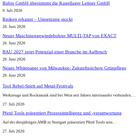
Rubix GmbH übernimmt die Kugellager Leitner GmbH
9. Juli 2026
Risiken erkannt – Umsetzung stockt
26. Juni 2026
Neuer Maschinengewindebohrer MULTI-TAP von EXACT
26. Juni 2026
BAU 2027 zeigt Potenzial einer Branche im Aufbruch​
26. Juni 2026
Neues Whitepaper von Milwaukee: Zukunftssichere Grünpflege
26. Juni 2026
Tool Rebel-Spirit auf Metal-Festivals
Werkzeuge und Rockmusik sind bei Wera seit Jahren miteinander verbunden.…
27. Juli 2026
Pferd Tools präsentiert Prozessintelligenz und -verantwortung
Auf der diesjährigen AMB in Stuttgart präsentiert Pferd Tools sein…
27. Juli 2026