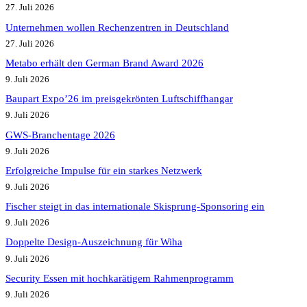
27. Juli 2026
Unternehmen wollen Rechenzentren in Deutschland
27. Juli 2026
Metabo erhält den German Brand Award 2026
9. Juli 2026
Baupart Expo’26 im preisgekrönten Luftschiffhangar
9. Juli 2026
GWS-Branchentage 2026
9. Juli 2026
Erfolgreiche Impulse für ein starkes Netzwerk
9. Juli 2026
Fischer steigt in das internationale Skisprung-Sponsoring ein
9. Juli 2026
Doppelte Design-Auszeichnung für Wiha
9. Juli 2026
Security Essen mit hochkarätigem Rahmenprogramm
9. Juli 2026