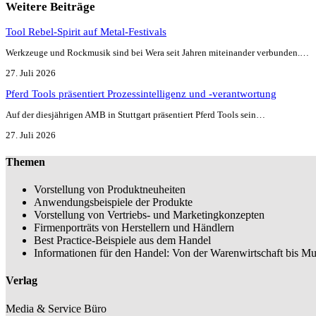
Weitere Beiträge
Tool Rebel-Spirit auf Metal-Festivals
Werkzeuge und Rockmusik sind bei Wera seit Jahren miteinander verbunden.…
27. Juli 2026
Pferd Tools präsentiert Prozessintelligenz und -verantwortung
Auf der diesjährigen AMB in Stuttgart präsentiert Pferd Tools sein…
27. Juli 2026
Themen
Vorstellung von Produktneuheiten
Anwendungsbeispiele der Produkte
Vorstellung von Vertriebs- und Marketingkonzepten
Firmenporträts von Herstellern und Händlern
Best Practice-Beispiele aus dem Handel
Informationen für den Handel: Von der Warenwirtschaft bis Mu
Verlag
Media & Service Büro