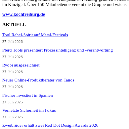
im Kinzigtal. Über 150 Mitarbeitende vereint die Gruppe und wächst d
www.kochfreiburg.de
AKTUELL
Tool Rebel-Spirit auf Metal-Festivals
27. Juli 2026
Pferd Tools präsentiert Prozessintelligenz und -verantwortung
27. Juli 2026
Ryobi ausgezeichnet
27. Juli 2026
Neuer Online-Produktberater von Tanos
27. Juli 2026
Fischer investiert in Spanien
27. Juli 2026
Vernetzte Sicherheit im Fokus
27. Juli 2026
Zweibrüder erhält zwei Red Dot Design Awards 2026