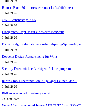
9. Juli 2026
Baupart Expo’26 im preisgekrönten Luftschiffhangar
9. Juli 2026
GWS-Branchentage 2026
9. Juli 2026
Erfolgreiche Impulse für ein starkes Netzwerk
9. Juli 2026
Fischer steigt in das internationale Skisprung-Sponsoring ein
9. Juli 2026
Doppelte Design-Auszeichnung für Wiha
9. Juli 2026
Security Essen mit hochkarätigem Rahmenprogramm
9. Juli 2026
Rubix GmbH übernimmt die Kugellager Leitner GmbH
9. Juli 2026
Risiken erkannt – Umsetzung stockt
26. Juni 2026
Neuer Maschinengewindebohrer MULTI-TAP von EXACT