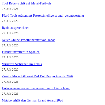
Tool Rebel-Spirit auf Metal-Festivals
27. Juli 2026
Pferd Tools präsentiert Prozessintelligenz und -verantwortung
27. Juli 2026
Ryobi ausgezeichnet
27. Juli 2026
Neuer Online-Produktberater von Tanos
27. Juli 2026
Fischer investiert in Spanien
27. Juli 2026
Vernetzte Sicherheit im Fokus
27. Juli 2026
Zweibrüder erhält zwei Red Dot Design Awards 2026
27. Juli 2026
Unternehmen wollen Rechenzentren in Deutschland
27. Juli 2026
Metabo erhält den German Brand Award 2026