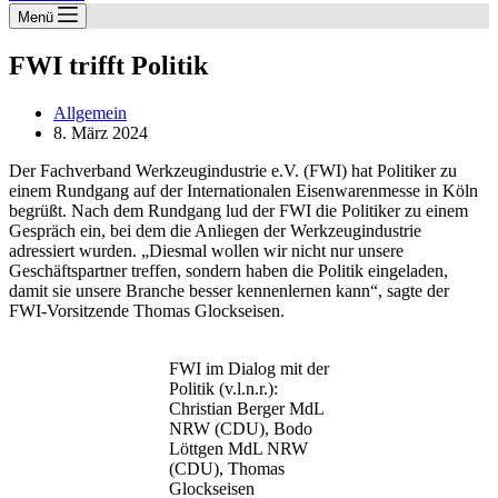
Menü
FWI trifft Politik
Allgemein
8. März 2024
Der Fachverband Werkzeugindustrie e.V. (FWI) hat Politiker zu
einem Rundgang auf der Internationalen Eisenwarenmesse in Köln
begrüßt. Nach dem Rundgang lud der FWI die Politiker zu einem
Gespräch ein, bei dem die Anliegen der Werkzeugindustrie
adressiert wurden. „Diesmal wollen wir nicht nur unsere
Geschäftspartner treffen, sondern haben die Politik eingeladen,
damit sie unsere Branche besser kennenlernen kann“, sagte der
FWI-Vorsitzende Thomas Glockseisen.
FWI im Dialog mit der
Politik (v.l.n.r.):
Christian Berger MdL
NRW (CDU), Bodo
Löttgen MdL NRW
(CDU), Thomas
Glockseisen