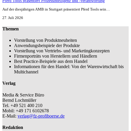
Pferd Tools präsentiert Prozessintelligenz und -verantwortung
Auf der diesjährigen AMB in Stuttgart präsentiert Pferd Tools sein…
27. Juli 2026
Themen
Vorstellung von Produktneuheiten
Anwendungsbeispiele der Produkte
Vorstellung von Vertriebs- und Marketingkonzepten
Firmenporträts von Herstellern und Händlern
Best Practice-Beispiele aus dem Handel
Informationen für den Handel: Von der Warenwirtschaft bis
Multichannel
Verlag
Media & Service Büro
Bernd Lochmüller
Tel. +49 521 400 210
Mobil: +49 171 6102678
E-Mail:
verlag@fz-profiboerse.de
Redaktion