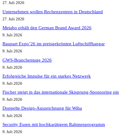
27. Juli 2026
Unternehmen wollen Rechenzentren in Deutschland
27. Juli 2026
Metabo erhält den German Brand Award 2026
9. Juli 2026
Baupart Expo’26 im preisgekrönten Luftschiffhangar
9. Juli 2026
GWS-Branchentage 2026
9. Juli 2026
Erfolgreiche Impulse für ein starkes Netzwerk
9. Juli 2026
Fischer steigt in das internationale Skisprung-Sponsoring ein
9. Juli 2026
Doppelte Design-Auszeichnung für Wiha
9. Juli 2026
Security Essen mit hochkarätigem Rahmenprogramm
9. Juli 2026