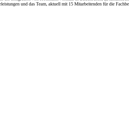
eistungen und das Team, aktuell mit 15 Mitarbeitenden für die Fachb