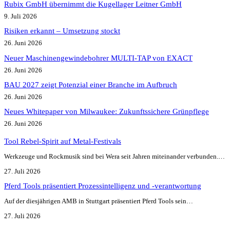
Rubix GmbH übernimmt die Kugellager Leitner GmbH
9. Juli 2026
Risiken erkannt – Umsetzung stockt
26. Juni 2026
Neuer Maschinengewindebohrer MULTI-TAP von EXACT
26. Juni 2026
BAU 2027 zeigt Potenzial einer Branche im Aufbruch​
26. Juni 2026
Neues Whitepaper von Milwaukee: Zukunftssichere Grünpflege
26. Juni 2026
Tool Rebel-Spirit auf Metal-Festivals
Werkzeuge und Rockmusik sind bei Wera seit Jahren miteinander verbunden.…
27. Juli 2026
Pferd Tools präsentiert Prozessintelligenz und -verantwortung
Auf der diesjährigen AMB in Stuttgart präsentiert Pferd Tools sein…
27. Juli 2026