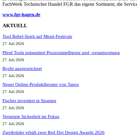
FachWerk Technischer Handel FGR das eigene Sortiment, die Servicel
www.fgr-hagen.de
AKTUELL
Tool Rebel-Spirit auf Metal-Festivals
27. Juli 2026
Pferd Tools präsentiert Prozessintelligenz und -verantwortung
27. Juli 2026
Ryobi ausgezeichnet
27. Juli 2026
Neuer Online-Produktberater von Tanos
27. Juli 2026
Fischer investiert in Spanien
27. Juli 2026
Vernetzte Sicherheit im Fokus
27. Juli 2026
Zweibrüder erhält zwei Red Dot Design Awards 2026