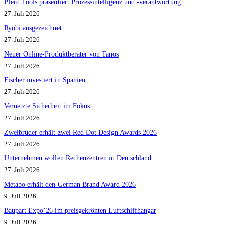
Pferd Tools präsentiert Prozessintelligenz und -verantwortung
27. Juli 2026
Ryobi ausgezeichnet
27. Juli 2026
Neuer Online-Produktberater von Tanos
27. Juli 2026
Fischer investiert in Spanien
27. Juli 2026
Vernetzte Sicherheit im Fokus
27. Juli 2026
Zweibrüder erhält zwei Red Dot Design Awards 2026
27. Juli 2026
Unternehmen wollen Rechenzentren in Deutschland
27. Juli 2026
Metabo erhält den German Brand Award 2026
9. Juli 2026
Baupart Expo’26 im preisgekrönten Luftschiffhangar
9. Juli 2026