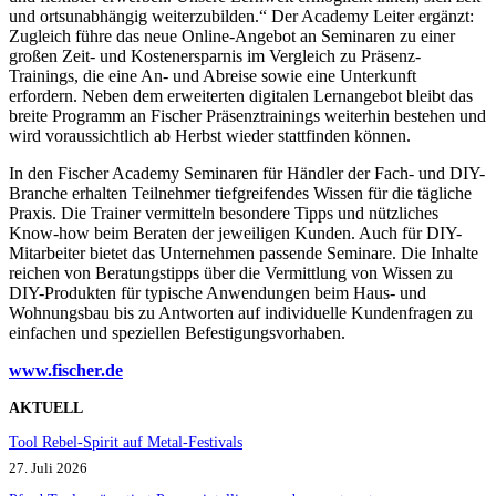
und ortsunabhängig weiterzubilden.“ Der Academy Leiter ergänzt:
Zugleich führe das neue Online-Angebot an Seminaren zu einer
großen Zeit- und Kostenersparnis im Vergleich zu Präsenz-
Trainings, die eine An- und Abreise sowie eine Unterkunft
erfordern. Neben dem erweiterten digitalen Lernangebot bleibt das
breite Programm an Fischer Präsenztrainings weiterhin bestehen und
wird voraussichtlich ab Herbst wieder stattfinden können.
In den Fischer Academy Seminaren für Händler der Fach- und DIY-
Branche erhalten Teilnehmer tiefgreifendes Wissen für die tägliche
Praxis. Die Trainer vermitteln besondere Tipps und nützliches
Know-how beim Beraten der jeweiligen Kunden. Auch für DIY-
Mitarbeiter bietet das Unternehmen passende Seminare. Die Inhalte
reichen von Beratungstipps über die Vermittlung von Wissen zu
DIY-Produkten für typische Anwendungen beim Haus- und
Wohnungsbau bis zu Antworten auf individuelle Kundenfragen zu
einfachen und speziellen Befestigungsvorhaben.
www.fischer.de
AKTUELL
Tool Rebel-Spirit auf Metal-Festivals
27. Juli 2026