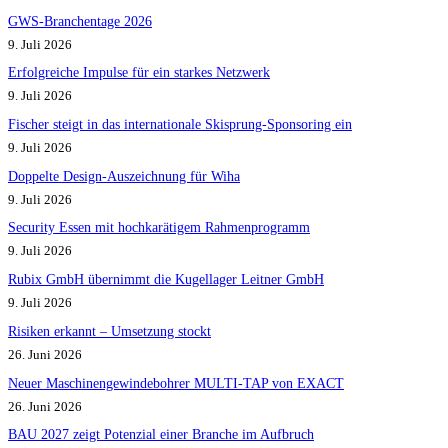
GWS-Branchentage 2026
9. Juli 2026
Erfolgreiche Impulse für ein starkes Netzwerk
9. Juli 2026
Fischer steigt in das internationale Skisprung-Sponsoring ein
9. Juli 2026
Doppelte Design-Auszeichnung für Wiha
9. Juli 2026
Security Essen mit hochkarätigem Rahmenprogramm
9. Juli 2026
Rubix GmbH übernimmt die Kugellager Leitner GmbH
9. Juli 2026
Risiken erkannt – Umsetzung stockt
26. Juni 2026
Neuer Maschinengewindebohrer MULTI-TAP von EXACT
26. Juni 2026
BAU 2027 zeigt Potenzial einer Branche im Aufbruch​