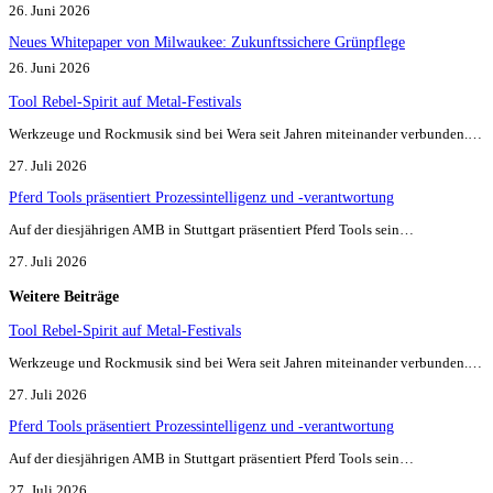
26. Juni 2026
Neues Whitepaper von Milwaukee: Zukunftssichere Grünpflege
26. Juni 2026
Tool Rebel-Spirit auf Metal-Festivals
Werkzeuge und Rockmusik sind bei Wera seit Jahren miteinander verbunden.…
27. Juli 2026
Pferd Tools präsentiert Prozessintelligenz und -verantwortung
Auf der diesjährigen AMB in Stuttgart präsentiert Pferd Tools sein…
27. Juli 2026
Weitere Beiträge
Tool Rebel-Spirit auf Metal-Festivals
Werkzeuge und Rockmusik sind bei Wera seit Jahren miteinander verbunden.…
27. Juli 2026
Pferd Tools präsentiert Prozessintelligenz und -verantwortung
Auf der diesjährigen AMB in Stuttgart präsentiert Pferd Tools sein…
27. Juli 2026