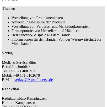
Themen
Vorstellung von Produktneuheiten
Anwendungsbeispiele der Produkte
Vorstellung von Vertriebs- und Marketingkonzepten
Firmenporträts von Herstellern und Händlern
Best Practice-Beispiele aus dem Handel
Informationen für den Handel: Von der Warenwirtschaft bis
Multichannel
Verlag
Media & Service Büro
Bernd Lochmüller
Tel. +49 521 400 210
Mobil: +49 171 6102678
E-Mail:
verlag@fz-profiboerse.de
Redaktion
Redaktionsbüro Kamphausen
Hartmut Kamphausen
Tel. +49 7633 933 1262