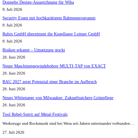
Doppelte Design-Auszeichnung für Wiha
9. Juli 2026
Security Essen mit hochkarätigem Rahmenprogramm
9. Juli 2026
Rubix GmbH übernimmt die Kugellager Leitner GmbH
9. Juli 2026
Risiken erkannt – Umsetzung stockt
26. Juni 2026
Neuer Maschinengewindebohrer MULTI-TAP von EXACT
26. Juni 2026
BAU 2027 zeigt Potenzial einer Branche im Aufbruch​
26. Juni 2026
Neues Whitepaper von Milwaukee: Zukunftssichere Grünpflege
26. Juni 2026
Tool Rebel-Spirit auf Metal-Festivals
Werkzeuge und Rockmusik sind bei Wera seit Jahren miteinander verbunden.…
27. Juli 2026