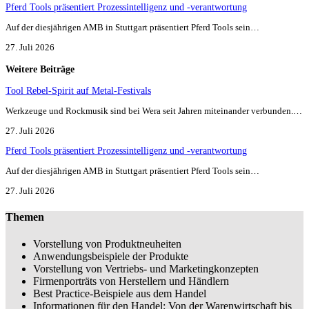
Pferd Tools präsentiert Prozessintelligenz und -verantwortung
Auf der diesjährigen AMB in Stuttgart präsentiert Pferd Tools sein…
27. Juli 2026
Weitere Beiträge
Tool Rebel-Spirit auf Metal-Festivals
Werkzeuge und Rockmusik sind bei Wera seit Jahren miteinander verbunden.…
27. Juli 2026
Pferd Tools präsentiert Prozessintelligenz und -verantwortung
Auf der diesjährigen AMB in Stuttgart präsentiert Pferd Tools sein…
27. Juli 2026
Themen
Vorstellung von Produktneuheiten
Anwendungsbeispiele der Produkte
Vorstellung von Vertriebs- und Marketingkonzepten
Firmenporträts von Herstellern und Händlern
Best Practice-Beispiele aus dem Handel
Informationen für den Handel: Von der Warenwirtschaft bis