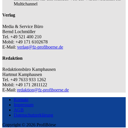
Multichannel
Verlag
Media & Service Büro
Bernd Lochmüller
Tel. +49 521 400 210
Mobil: +49 171 6102678
E-Mail:
verlag@fz-profiboerse.de
Redaktion
Redaktionsbüro Kamphausen
Hartmut Kamphausen
Tel. +49 7633 933 1262
Mobil: +49 171 2811122
E-Mail:
redaktion@fz-profiboerse.de
Kontakt
Impressum
AGB
Datenschutzerklärung
Copyright © 2026 ProfiBörse