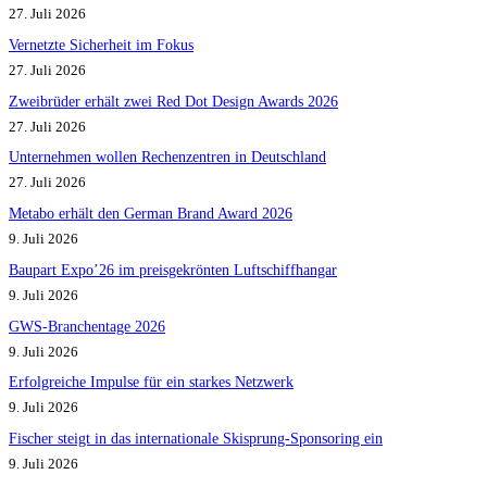
27. Juli 2026
Vernetzte Sicherheit im Fokus
27. Juli 2026
Zweibrüder erhält zwei Red Dot Design Awards 2026
27. Juli 2026
Unternehmen wollen Rechenzentren in Deutschland
27. Juli 2026
Metabo erhält den German Brand Award 2026
9. Juli 2026
Baupart Expo’26 im preisgekrönten Luftschiffhangar
9. Juli 2026
GWS-Branchentage 2026
9. Juli 2026
Erfolgreiche Impulse für ein starkes Netzwerk
9. Juli 2026
Fischer steigt in das internationale Skisprung-Sponsoring ein
9. Juli 2026