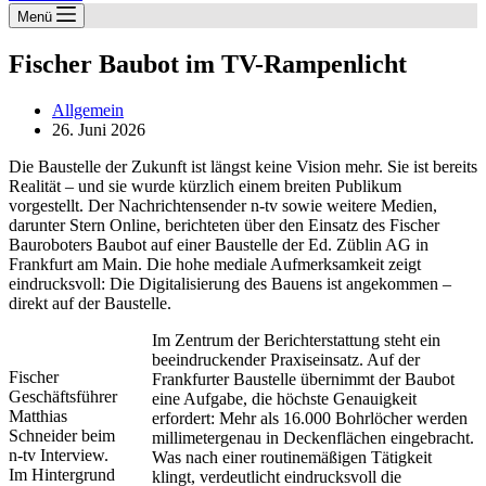
Menü
Fischer Baubot im TV-Rampenlicht
Allgemein
26. Juni 2026
Die Baustelle der Zukunft ist längst keine Vision mehr. Sie ist bereits
Realität – und sie wurde kürzlich einem breiten Publikum
vorgestellt. Der Nachrichtensender n-tv sowie weitere Medien,
darunter Stern Online, berichteten über den Einsatz des Fischer
Bauroboters Baubot auf einer Baustelle der Ed. Züblin AG in
Frankfurt am Main. Die hohe mediale Aufmerksamkeit zeigt
eindrucksvoll: Die Digitalisierung des Bauens ist angekommen –
direkt auf der Baustelle.
Im Zentrum der Berichterstattung steht ein
beeindruckender Praxiseinsatz. Auf der
Fischer
Frankfurter Baustelle übernimmt der Baubot
Geschäftsführer
eine Aufgabe, die höchste Genauigkeit
Matthias
erfordert: Mehr als 16.000 Bohrlöcher werden
Schneider beim
millimetergenau in Deckenflächen eingebracht.
n-tv Interview.
Was nach einer routinemäßigen Tätigkeit
Im Hintergrund
klingt, verdeutlicht eindrucksvoll die