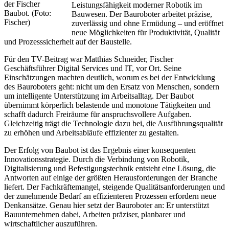
der Fischer
Leistungsfähigkeit moderner Robotik im
Baubot. (Foto:
Bauwesen. Der Bauroboter arbeitet präzise,
Fischer)
zuverlässig und ohne Ermüdung – und eröffnet
neue Möglichkeiten für Produktivität, Qualität
und Prozesssicherheit auf der Baustelle.
Für den TV-Beitrag war Matthias Schneider, Fischer
Geschäftsführer Digital Services und IT, vor Ort. Seine
Einschätzungen machten deutlich, worum es bei der Entwicklung
des Bauroboters geht: nicht um den Ersatz von Menschen, sondern
um intelligente Unterstützung im Arbeitsalltag. Der Baubot
übernimmt körperlich belastende und monotone Tätigkeiten und
schafft dadurch Freiräume für anspruchsvollere Aufgaben.
Gleichzeitig trägt die Technologie dazu bei, die Ausführungsqualität
zu erhöhen und Arbeitsabläufe effizienter zu gestalten.
Der Erfolg von Baubot ist das Ergebnis einer konsequenten
Innovationsstrategie. Durch die Verbindung von Robotik,
Digitalisierung und Befestigungstechnik entsteht eine Lösung, die
Antworten auf einige der größten Herausforderungen der Branche
liefert. Der Fachkräftemangel, steigende Qualitätsanforderungen und
der zunehmende Bedarf an effizienteren Prozessen erfordern neue
Denkansätze. Genau hier setzt der Bauroboter an: Er unterstützt
Bauunternehmen dabei, Arbeiten präziser, planbarer und
wirtschaftlicher auszuführen.