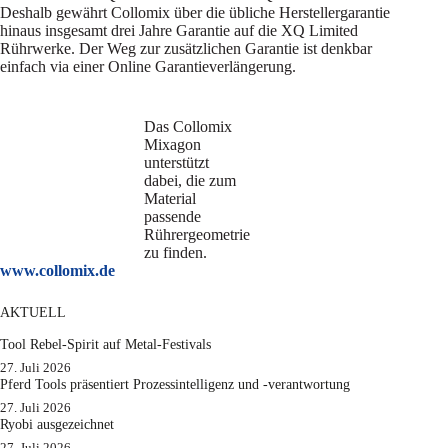
Deshalb gewährt Collomix über die übliche Herstellergarantie
hinaus insgesamt drei Jahre Garantie auf die XQ Limited
Rührwerke. Der Weg zur zusätzlichen Garantie ist denkbar
einfach via einer Online Garantieverlängerung.
Das Collomix
Mixagon
unterstützt
dabei, die zum
Material
passende
Rührergeometrie
zu finden.
www.collomix.d
e
AKTUELL
Tool Rebel-Spirit auf Metal-Festivals
27. Juli 2026
Pferd Tools präsentiert Prozessintelligenz und -verantwortung
27. Juli 2026
Ryobi ausgezeichnet
27. Juli 2026