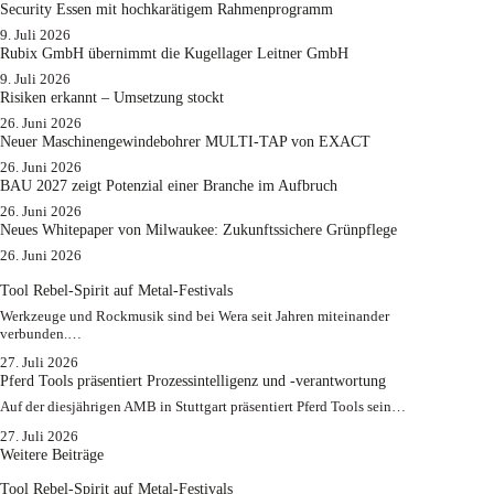
Security Essen mit hochkarätigem Rahmenprogramm
9. Juli 2026
Rubix GmbH übernimmt die Kugellager Leitner GmbH
9. Juli 2026
Risiken erkannt – Umsetzung stockt
26. Juni 2026
Neuer Maschinengewindebohrer MULTI-TAP von EXACT
26. Juni 2026
BAU 2027 zeigt Potenzial einer Branche im Aufbruch​
26. Juni 2026
Neues Whitepaper von Milwaukee: Zukunftssichere Grünpflege
26. Juni 2026
Tool Rebel-Spirit auf Metal-Festivals
Werkzeuge und Rockmusik sind bei Wera seit Jahren miteinander
verbunden.…
27. Juli 2026
Pferd Tools präsentiert Prozessintelligenz und -verantwortung
Auf der diesjährigen AMB in Stuttgart präsentiert Pferd Tools sein…
27. Juli 2026
Weitere Beiträge
Tool Rebel-Spirit auf Metal-Festivals