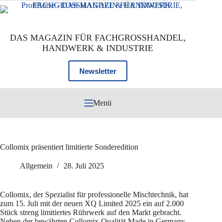
Zum
Inhalt
springen
DAS MAGAZIN FÜR FACHGROSSHANDEL,
HANDWERK & INDUSTRIE
Newsletter
Menü
Collomix präsentiert limitierte Sonderedition
Allgemein
28. Juli 2025
Collomix, der Spezialist für professionelle Mischtechnik, hat
zum 15. Juli mit der neuen XQ Limited 2025 ein auf 2.000
Stück streng limitiertes Rührwerk auf den Markt gebracht.
Neben der bewährten Collomix-Qualität Made in Germany