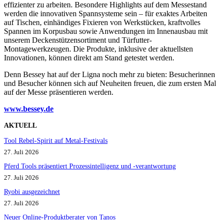
effizienter zu arbeiten. Besondere Highlights auf dem Messestand
werden die innovativen Spannsysteme sein – für exaktes Arbeiten
auf Tischen, einhändiges Fixieren von Werkstücken, kraftvolles
Spannen im Korpusbau sowie Anwendungen im Innenausbau mit
unserem Deckenstützensortiment und Türfutter-
Montagewerkzeugen. Die Produkte, inklusive der aktuellsten
Innovationen, können direkt am Stand getestet werden.
Denn Bessey hat auf der Ligna noch mehr zu bieten: Besucherinnen
und Besucher können sich auf Neuheiten freuen, die zum ersten Mal
auf der Messe präsentieren werden.
www.bessey.d
e
AKTUELL
Tool Rebel-Spirit auf Metal-Festivals
27. Juli 2026
Pferd Tools präsentiert Prozessintelligenz und -verantwortung
27. Juli 2026
Ryobi ausgezeichnet
27. Juli 2026
Neuer Online-Produktberater von Tanos