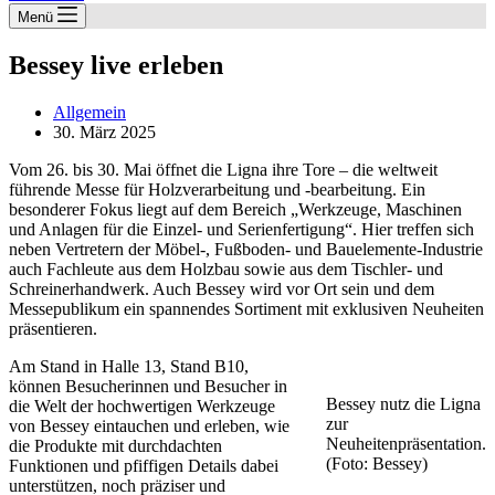
Menü
Bessey live erleben
Allgemein
30. März 2025
Vom 26. bis 30. Mai öffnet die Ligna ihre Tore – die weltweit
führende Messe für Holzverarbeitung und -bearbeitung. Ein
besonderer Fokus liegt auf dem Bereich „Werkzeuge, Maschinen
und Anlagen für die Einzel- und Serienfertigung“. Hier treffen sich
neben Vertretern der Möbel-, Fußboden- und Bauelemente-Industrie
auch Fachleute aus dem Holzbau sowie aus dem Tischler- und
Schreinerhandwerk. Auch Bessey wird vor Ort sein und dem
Messepublikum ein spannendes Sortiment mit exklusiven Neuheiten
präsentieren.
Am Stand in Halle 13, Stand B10,
können Besucherinnen und Besucher in
Bessey nutz die Ligna
die Welt der hochwertigen Werkzeuge
zur
von Bessey eintauchen und erleben, wie
Neuheitenpräsentation.
die Produkte mit durchdachten
(Foto: Bessey)
Funktionen und pfiffigen Details dabei
unterstützen, noch präziser und