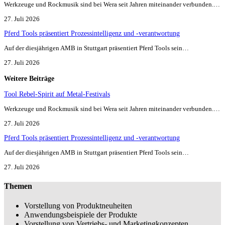
Werkzeuge und Rockmusik sind bei Wera seit Jahren miteinander verbunden.…
27. Juli 2026
Pferd Tools präsentiert Prozessintelligenz und -verantwortung
Auf der diesjährigen AMB in Stuttgart präsentiert Pferd Tools sein…
27. Juli 2026
Weitere Beiträge
Tool Rebel-Spirit auf Metal-Festivals
Werkzeuge und Rockmusik sind bei Wera seit Jahren miteinander verbunden.…
27. Juli 2026
Pferd Tools präsentiert Prozessintelligenz und -verantwortung
Auf der diesjährigen AMB in Stuttgart präsentiert Pferd Tools sein…
27. Juli 2026
Themen
Vorstellung von Produktneuheiten
Anwendungsbeispiele der Produkte
Vorstellung von Vertriebs- und Marketingkonzepten