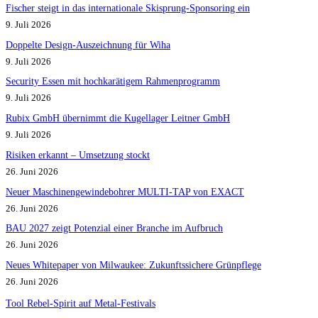
Fischer steigt in das internationale Skisprung-Sponsoring ein
9. Juli 2026
Doppelte Design-Auszeichnung für Wiha
9. Juli 2026
Security Essen mit hochkarätigem Rahmenprogramm
9. Juli 2026
Rubix GmbH übernimmt die Kugellager Leitner GmbH
9. Juli 2026
Risiken erkannt – Umsetzung stockt
26. Juni 2026
Neuer Maschinengewindebohrer MULTI-TAP von EXACT
26. Juni 2026
BAU 2027 zeigt Potenzial einer Branche im Aufbruch​
26. Juni 2026
Neues Whitepaper von Milwaukee: Zukunftssichere Grünpflege
26. Juni 2026
Tool Rebel-Spirit auf Metal-Festivals