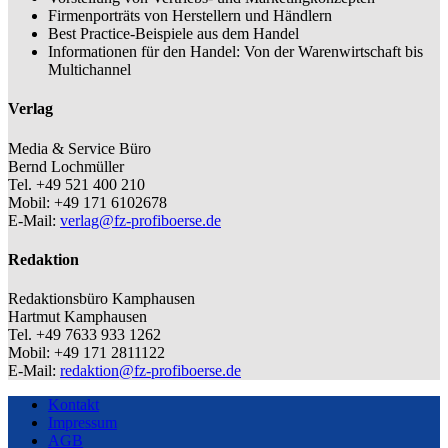
Firmenporträts von Herstellern und Händlern
Best Practice-Beispiele aus dem Handel
Informationen für den Handel: Von der Warenwirtschaft bis
Multichannel
Verlag
Media & Service Büro
Bernd Lochmüller
Tel. +49 521 400 210
Mobil: +49 171 6102678
E-Mail:
verlag@fz-profiboerse.de
Redaktion
Redaktionsbüro Kamphausen
Hartmut Kamphausen
Tel. +49 7633 933 1262
Mobil: +49 171 2811122
E-Mail:
redaktion@fz-profiboerse.de
Kontakt
Impressum
AGB