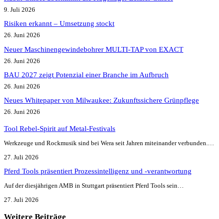
9. Juli 2026
Risiken erkannt – Umsetzung stockt
26. Juni 2026
Neuer Maschinengewindebohrer MULTI-TAP von EXACT
26. Juni 2026
BAU 2027 zeigt Potenzial einer Branche im Aufbruch​
26. Juni 2026
Neues Whitepaper von Milwaukee: Zukunftssichere Grünpflege
26. Juni 2026
Tool Rebel-Spirit auf Metal-Festivals
Werkzeuge und Rockmusik sind bei Wera seit Jahren miteinander verbunden.…
27. Juli 2026
Pferd Tools präsentiert Prozessintelligenz und -verantwortung
Auf der diesjährigen AMB in Stuttgart präsentiert Pferd Tools sein…
27. Juli 2026
Weitere Beiträge