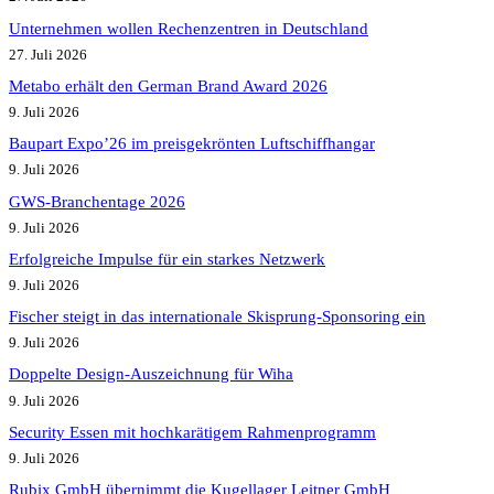
Unternehmen wollen Rechenzentren in Deutschland
27. Juli 2026
Metabo erhält den German Brand Award 2026
9. Juli 2026
Baupart Expo’26 im preisgekrönten Luftschiffhangar
9. Juli 2026
GWS-Branchentage 2026
9. Juli 2026
Erfolgreiche Impulse für ein starkes Netzwerk
9. Juli 2026
Fischer steigt in das internationale Skisprung-Sponsoring ein
9. Juli 2026
Doppelte Design-Auszeichnung für Wiha
9. Juli 2026
Security Essen mit hochkarätigem Rahmenprogramm
9. Juli 2026
Rubix GmbH übernimmt die Kugellager Leitner GmbH