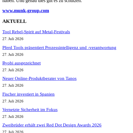
haben. Und genau dies gilt es zu schützen.“
www.munk-group.com
AKTUELL
Tool Rebel-Spirit auf Metal-Festivals
27. Juli 2026
Pferd Tools präsentiert Prozessintelligenz und -verantwortung
27. Juli 2026
Ryobi ausgezeichnet
27. Juli 2026
Neuer Online-Produktberater von Tanos
27. Juli 2026
Fischer investiert in Spanien
27. Juli 2026
Vernetzte Sicherheit im Fokus
27. Juli 2026
Zweibrüder erhält zwei Red Dot Design Awards 2026
27. Juli 2026