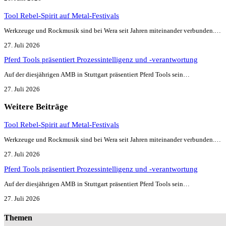
Tool Rebel-Spirit auf Metal-Festivals
Werkzeuge und Rockmusik sind bei Wera seit Jahren miteinander verbunden.…
27. Juli 2026
Pferd Tools präsentiert Prozessintelligenz und -verantwortung
Auf der diesjährigen AMB in Stuttgart präsentiert Pferd Tools sein…
27. Juli 2026
Weitere Beiträge
Tool Rebel-Spirit auf Metal-Festivals
Werkzeuge und Rockmusik sind bei Wera seit Jahren miteinander verbunden.…
27. Juli 2026
Pferd Tools präsentiert Prozessintelligenz und -verantwortung
Auf der diesjährigen AMB in Stuttgart präsentiert Pferd Tools sein…
27. Juli 2026
Themen