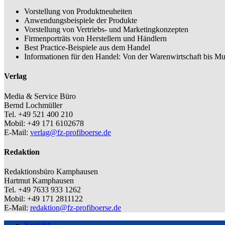
Vorstellung von Produktneuheiten
Anwendungsbeispiele der Produkte
Vorstellung von Vertriebs- und Marketingkonzepten
Firmenporträts von Herstellern und Händlern
Best Practice-Beispiele aus dem Handel
Informationen für den Handel: Von der Warenwirtschaft bis Mu
Verlag
Media & Service Büro
Bernd Lochmüller
Tel. +49 521 400 210
Mobil: +49 171 6102678
E-Mail:
verlag@fz-profiboerse.de
Redaktion
Redaktionsbüro Kamphausen
Hartmut Kamphausen
Tel. +49 7633 933 1262
Mobil: +49 171 2811122
E-Mail:
redaktion@fz-profiboerse.de
Kontakt