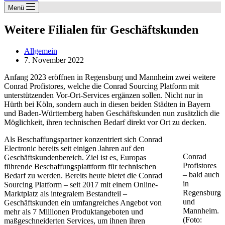
Menü
Weitere Filialen für Geschäftskunden
Allgemein
7. November 2022
Anfang 2023 eröffnen in Regensburg und Mannheim zwei weitere
Conrad Profistores, welche die Conrad Sourcing Platform mit
unterstützenden Vor-Ort-Services ergänzen sollen. Nicht nur in
Hürth bei Köln, sondern auch in diesen beiden Städten in Bayern
und Baden-Württemberg haben Geschäftskunden nun zusätzlich die
Möglichkeit, ihren technischen Bedarf direkt vor Ort zu decken.
Als Beschaffungspartner konzentriert sich Conrad
Electronic bereits seit einigen Jahren auf den
Conrad
Geschäftskundenbereich. Ziel ist es, Europas
Profistores
führende Beschaffungsplattform für technischen
– bald auch
Bedarf zu werden. Bereits heute bietet die Conrad
in
Sourcing Platform – seit 2017 mit einem Online-
Regensburg
Marktplatz als integralem Bestandteil –
und
Geschäftskunden ein umfangreiches Angebot von
Mannheim.
mehr als 7 Millionen Produktangeboten und
(Foto:
maßgeschneiderten Services, um ihnen ihren