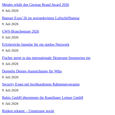
Metabo erhält den German Brand Award 2026
9. Juli 2026
Baupart Expo’26 im preisgekrönten Luftschiffhangar
9. Juli 2026
GWS-Branchentage 2026
9. Juli 2026
Erfolgreiche Impulse für ein starkes Netzwerk
9. Juli 2026
Fischer steigt in das internationale Skisprung-Sponsoring ein
9. Juli 2026
Doppelte Design-Auszeichnung für Wiha
9. Juli 2026
Security Essen mit hochkarätigem Rahmenprogramm
9. Juli 2026
Rubix GmbH übernimmt die Kugellager Leitner GmbH
9. Juli 2026
Risiken erkannt – Umsetzung stockt