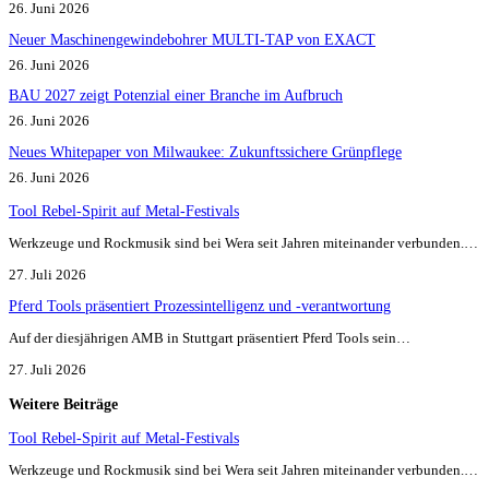
26. Juni 2026
Neuer Maschinengewindebohrer MULTI-TAP von EXACT
26. Juni 2026
BAU 2027 zeigt Potenzial einer Branche im Aufbruch​
26. Juni 2026
Neues Whitepaper von Milwaukee: Zukunftssichere Grünpflege
26. Juni 2026
Tool Rebel-Spirit auf Metal-Festivals
Werkzeuge und Rockmusik sind bei Wera seit Jahren miteinander verbunden.…
27. Juli 2026
Pferd Tools präsentiert Prozessintelligenz und -verantwortung
Auf der diesjährigen AMB in Stuttgart präsentiert Pferd Tools sein…
27. Juli 2026
Weitere Beiträge
Tool Rebel-Spirit auf Metal-Festivals
Werkzeuge und Rockmusik sind bei Wera seit Jahren miteinander verbunden.…