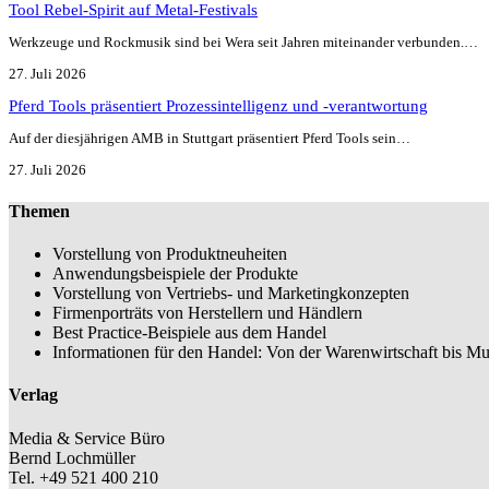
Tool Rebel-Spirit auf Metal-Festivals
Werkzeuge und Rockmusik sind bei Wera seit Jahren miteinander verbunden.…
27. Juli 2026
Pferd Tools präsentiert Prozessintelligenz und -verantwortung
Auf der diesjährigen AMB in Stuttgart präsentiert Pferd Tools sein…
27. Juli 2026
Themen
Vorstellung von Produktneuheiten
Anwendungsbeispiele der Produkte
Vorstellung von Vertriebs- und Marketingkonzepten
Firmenporträts von Herstellern und Händlern
Best Practice-Beispiele aus dem Handel
Informationen für den Handel: Von der Warenwirtschaft bis Mu
Verlag
Media & Service Büro
Bernd Lochmüller
Tel. +49 521 400 210