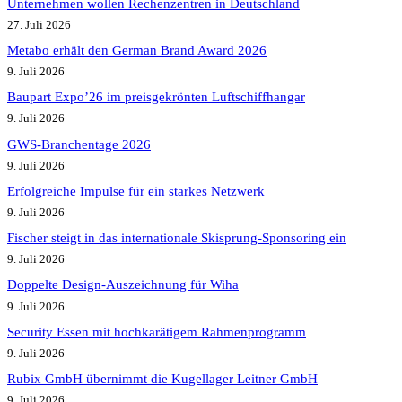
Unternehmen wollen Rechenzentren in Deutschland
27. Juli 2026
Metabo erhält den German Brand Award 2026
9. Juli 2026
Baupart Expo’26 im preisgekrönten Luftschiffhangar
9. Juli 2026
GWS-Branchentage 2026
9. Juli 2026
Erfolgreiche Impulse für ein starkes Netzwerk
9. Juli 2026
Fischer steigt in das internationale Skisprung-Sponsoring ein
9. Juli 2026
Doppelte Design-Auszeichnung für Wiha
9. Juli 2026
Security Essen mit hochkarätigem Rahmenprogramm
9. Juli 2026
Rubix GmbH übernimmt die Kugellager Leitner GmbH
9. Juli 2026