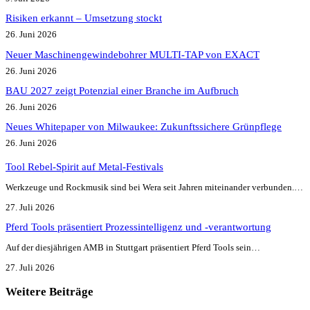
Risiken erkannt – Umsetzung stockt
26. Juni 2026
Neuer Maschinengewindebohrer MULTI-TAP von EXACT
26. Juni 2026
BAU 2027 zeigt Potenzial einer Branche im Aufbruch​
26. Juni 2026
Neues Whitepaper von Milwaukee: Zukunftssichere Grünpflege
26. Juni 2026
Tool Rebel-Spirit auf Metal-Festivals
Werkzeuge und Rockmusik sind bei Wera seit Jahren miteinander verbunden.…
27. Juli 2026
Pferd Tools präsentiert Prozessintelligenz und -verantwortung
Auf der diesjährigen AMB in Stuttgart präsentiert Pferd Tools sein…
27. Juli 2026
Weitere Beiträge