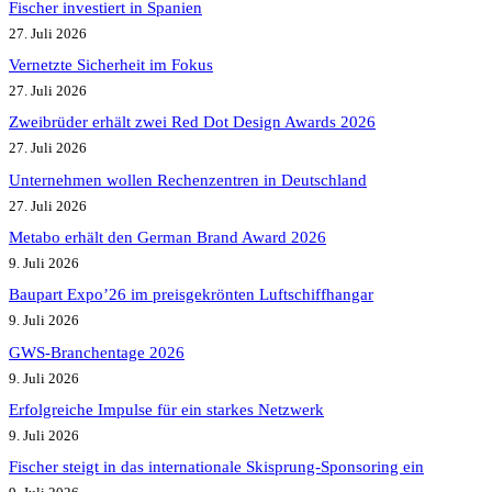
Fischer investiert in Spanien
27. Juli 2026
Vernetzte Sicherheit im Fokus
27. Juli 2026
Zweibrüder erhält zwei Red Dot Design Awards 2026
27. Juli 2026
Unternehmen wollen Rechenzentren in Deutschland
27. Juli 2026
Metabo erhält den German Brand Award 2026
9. Juli 2026
Baupart Expo’26 im preisgekrönten Luftschiffhangar
9. Juli 2026
GWS-Branchentage 2026
9. Juli 2026
Erfolgreiche Impulse für ein starkes Netzwerk
9. Juli 2026
Fischer steigt in das internationale Skisprung-Sponsoring ein