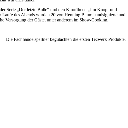
er Serie „Der letzte Bulle“ und den Kinofilmen „Jim Knopf und
 Im Laufe des Abends wurden 20 von Henning Baum handsignierte und
sche Versorgung der Gäste, unter anderem im Show-Cooking.
Die Fachhandelspartner begutachten die ersten Tecwerk-Produkte.