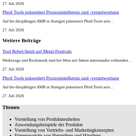
27. Juli 2026
Pferd Tools präsentiert Prozessintelligenz und -verantwortung
Auf der diesjährigen AMB in Stuttgart präsentiert Pferd Tools sein…
27. Juli 2026
Weitere Beiträge
Tool Rebel-Spirit auf Metal-Festivals
Werkzeuge und Rockmusik sind bei Wera seit Jahren miteinander verbunden.…
27. Juli 2026
Pferd Tools präsentiert Prozessintelligenz und -verantwortung
Auf der diesjährigen AMB in Stuttgart präsentiert Pferd Tools sein…
27. Juli 2026
Themen
Vorstellung von Produktneuheiten
Anwendungsbeispiele der Produkte
Vorstellung von Vertriebs- und Marketingkonzepten
Firmenporträts von Herstellern und Händlern