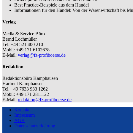
Best Practice-Beispiele aus dem Handel
Informationen für den Handel: Von der Warenwirtschaft bis Mu
Verlag
Media & Service Büro
Bernd Lochmüller
Tel. +49 521 400 210
Mobil: +49 171 6102678
E-Mail:
verlag@fz-profiboerse.de
Redaktion
Redaktionsbüro Kamphausen
Hartmut Kamphausen
Tel. +49 7633 933 1262
Mobil: +49 171 2811122
E-Mail:
redaktion@fz-profiboerse.de
Kontakt
Impressum
AGB
Datenschutzerklärung