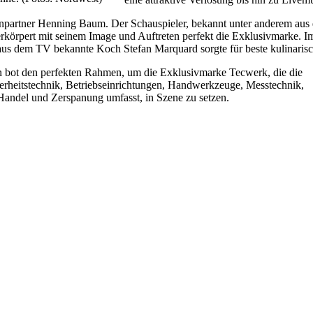
partner Henning Baum. Der Schauspieler, bekannt unter anderem aus d
erkörpert mit seinem Image und Auftreten perfekt die Exklusivmarke.
 aus dem TV bekannte Koch Stefan Marquard sorgte für beste kulinari
n bot den perfekten Rahmen, um die Exklusivmarke Tecwerk, die die
erheitstechnik, Betriebseinrichtungen, Handwerkzeuge, Messtechnik,
andel und Zerspanung umfasst, in Szene zu setzen.