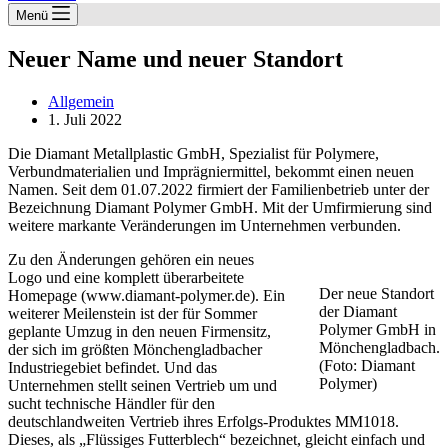
Menü
Neuer Name und neuer Standort
Allgemein
1. Juli 2022
Die Diamant Metallplastic GmbH, Spezialist für Polymere,
Verbundmaterialien und Imprägniermittel, bekommt einen neuen
Namen. Seit dem 01.07.2022 firmiert der Familienbetrieb unter der
Bezeichnung Diamant Polymer GmbH. Mit der Umfirmierung sind
weitere markante Veränderungen im Unternehmen verbunden.
Zu den Änderungen gehören ein neues
Logo und eine komplett überarbeitete
Der neue Standort
Homepage (www.diamant-polymer.de). Ein
der Diamant
weiterer Meilenstein ist der für Sommer
Polymer GmbH in
geplante Umzug in den neuen Firmensitz,
Mönchengladbach.
der sich im größten Mönchengladbacher
(Foto: Diamant
Industriegebiet befindet. Und das
Polymer)
Unternehmen stellt seinen Vertrieb um und
sucht technische Händler für den
deutschlandweiten Vertrieb ihres Erfolgs-Produktes MM1018.
Dieses, als „Flüssiges Futterblech“ bezeichnet, gleicht einfach und