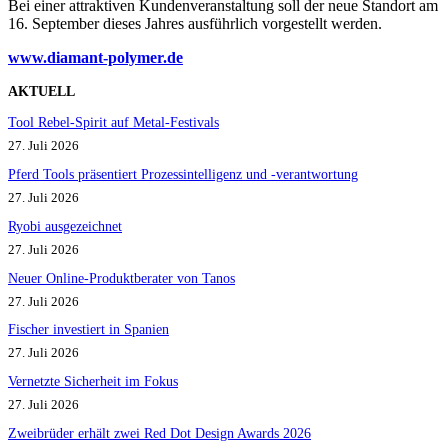
Bei einer attraktiven Kundenveranstaltung soll der neue Standort am
16. September dieses Jahres ausführlich vorgestellt werden.
www.diamant-polymer.de
AKTUELL
Tool Rebel-Spirit auf Metal-Festivals
27. Juli 2026
Pferd Tools präsentiert Prozessintelligenz und -verantwortung
27. Juli 2026
Ryobi ausgezeichnet
27. Juli 2026
Neuer Online-Produktberater von Tanos
27. Juli 2026
Fischer investiert in Spanien
27. Juli 2026
Vernetzte Sicherheit im Fokus
27. Juli 2026
Zweibrüder erhält zwei Red Dot Design Awards 2026