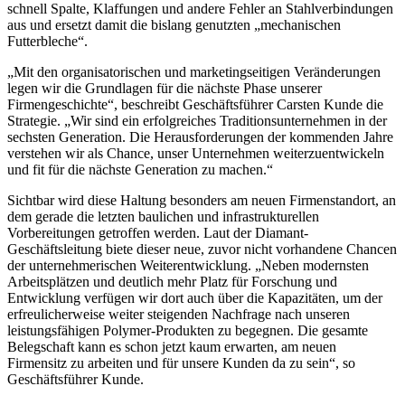
schnell Spalte, Klaffungen und andere Fehler an Stahlverbindungen
aus und ersetzt damit die bislang genutzten „mechanischen
Futterbleche“.
„Mit den organisatorischen und marketingseitigen Veränderungen
legen wir die Grundlagen für die nächste Phase unserer
Firmengeschichte“, beschreibt Geschäftsführer Carsten Kunde die
Strategie. „Wir sind ein erfolgreiches Traditionsunternehmen in der
sechsten Generation. Die Herausforderungen der kommenden Jahre
verstehen wir als Chance, unser Unternehmen weiterzuentwickeln
und fit für die nächste Generation zu machen.“
Sichtbar wird diese Haltung besonders am neuen Firmenstandort, an
dem gerade die letzten baulichen und infrastrukturellen
Vorbereitungen getroffen werden. Laut der Diamant-
Geschäftsleitung biete dieser neue, zuvor nicht vorhandene Chancen
der unternehmerischen Weiterentwicklung. „Neben modernsten
Arbeitsplätzen und deutlich mehr Platz für Forschung und
Entwicklung verfügen wir dort auch über die Kapazitäten, um der
erfreulicherweise weiter steigenden Nachfrage nach unseren
leistungsfähigen Polymer-Produkten zu begegnen. Die gesamte
Belegschaft kann es schon jetzt kaum erwarten, am neuen
Firmensitz zu arbeiten und für unsere Kunden da zu sein“, so
Geschäftsführer Kunde.