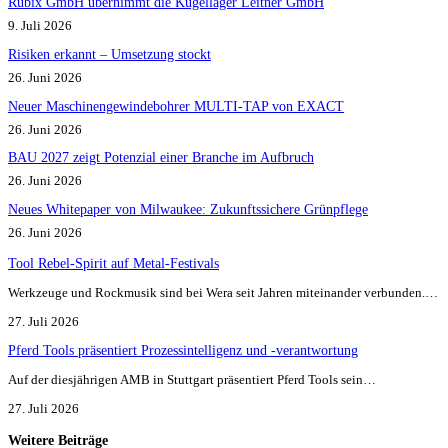
Rubix GmbH übernimmt die Kugellager Leitner GmbH
9. Juli 2026
Risiken erkannt – Umsetzung stockt
26. Juni 2026
Neuer Maschinengewindebohrer MULTI-TAP von EXACT
26. Juni 2026
BAU 2027 zeigt Potenzial einer Branche im Aufbruch​
26. Juni 2026
Neues Whitepaper von Milwaukee: Zukunftssichere Grünpflege
26. Juni 2026
Tool Rebel-Spirit auf Metal-Festivals
Werkzeuge und Rockmusik sind bei Wera seit Jahren miteinander verbunden.…
27. Juli 2026
Pferd Tools präsentiert Prozessintelligenz und -verantwortung
Auf der diesjährigen AMB in Stuttgart präsentiert Pferd Tools sein…
27. Juli 2026
Weitere Beiträge