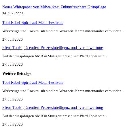
Neues Whitepaper von Milwaukee: Zukunftssichere Grünpflege
26. Juni 2026
Tool Rebel-Spirit auf Metal-Festivals
Werkzeuge und Rockmusik sind bei Wera seit Jahren miteinander verbunden.…
27. Juli 2026
Pferd Tools präsentiert Prozessintelligenz und -verantwortung
Auf der diesjährigen AMB in Stuttgart präsentiert Pferd Tools sein…
27. Juli 2026
Weitere Beiträge
Tool Rebel-Spirit auf Metal-Festivals
Werkzeuge und Rockmusik sind bei Wera seit Jahren miteinander verbunden.…
27. Juli 2026
Pferd Tools präsentiert Prozessintelligenz und -verantwortung
Auf der diesjährigen AMB in Stuttgart präsentiert Pferd Tools sein…
27. Juli 2026