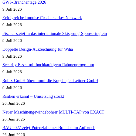
GWS-Branchentage 2026
9. Juli 2026
Erfolgreiche Impulse für ein starkes Netzwerk
9. Juli 2026
Fischer steigt in das internationale Skisprung-Sponsoring ein
9. Juli 2026
Doppelte Design-Auszeichnung für Wiha
9. Juli 2026
Security Essen mit hochkarätigem Rahmenprogramm
9. Juli 2026
Rubix GmbH übernimmt die Kugellager Leitner GmbH
9. Juli 2026
Risiken erkannt – Umsetzung stockt
26. Juni 2026
Neuer Maschinengewindebohrer MULTI-TAP von EXACT
26. Juni 2026
BAU 2027 zeigt Potenzial einer Branche im Aufbruch​
26. Juni 2026