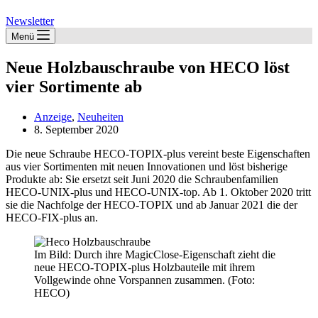
Newsletter
Menü
Neue Holzbauschraube von HECO löst
vier Sortimente ab
Anzeige
,
Neuheiten
8. September 2020
Die neue Schraube HECO-TOPIX-plus vereint beste Eigenschaften
aus vier Sortimenten mit neuen Innovationen und löst bisherige
Produkte ab: Sie ersetzt seit Juni 2020 die Schraubenfamilien
HECO-UNIX-plus und HECO-UNIX-top. Ab 1. Oktober 2020 tritt
sie die Nachfolge der HECO-TOPIX und ab Januar 2021 die der
HECO-FIX-plus an.
Im Bild: Durch ihre MagicClose-Eigenschaft zieht die
neue HECO-TOPIX-plus Holzbauteile mit ihrem
Vollgewinde ohne Vorspannen zusammen. (Foto:
HECO)