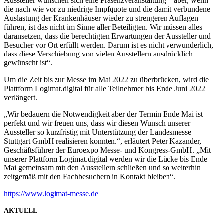
Aussteller wünschen sich eine Präsenzveranstaltung – aber, wenn
die nach wie vor zu niedrige Impfquote und die damit verbundene
Auslastung der Krankenhäuser wieder zu strengeren Auflagen
führen, ist das nicht im Sinne aller Beteiligten. Wir müssen alles
daransetzen, dass die berechtigten Erwartungen der Aussteller und
Besucher vor Ort erfüllt werden. Darum ist es nicht verwunderlich,
dass diese Verschiebung von vielen Ausstellern ausdrücklich
gewünscht ist“.
Um die Zeit bis zur Messe im Mai 2022 zu überbrücken, wird die
Plattform Logimat.digital für alle Teilnehmer bis Ende Juni 2022
verlängert.
„Wir bedauern die Notwendigkeit aber der Termin Ende Mai ist
perfekt und wir freuen uns, dass wir diesen Wunsch unserer
Aussteller so kurzfristig mit Unterstützung der Landesmesse
Stuttgart GmbH realisieren konnten.“, erläutert Peter Kazander,
Geschäftsführer der Euroexpo Messe- und Kongress-GmbH. „Mit
unserer Plattform Logimat.digital werden wir die Lücke bis Ende
Mai gemeinsam mit den Ausstellern schließen und so weiterhin
zeitgemäß mit den Fachbesuchern in Kontakt bleiben“.
https://www.logimat-messe.de
AKTUELL