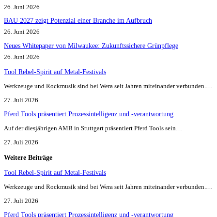
26. Juni 2026
BAU 2027 zeigt Potenzial einer Branche im Aufbruch​
26. Juni 2026
Neues Whitepaper von Milwaukee: Zukunftssichere Grünpflege
26. Juni 2026
Tool Rebel-Spirit auf Metal-Festivals
Werkzeuge und Rockmusik sind bei Wera seit Jahren miteinander verbunden.…
27. Juli 2026
Pferd Tools präsentiert Prozessintelligenz und -verantwortung
Auf der diesjährigen AMB in Stuttgart präsentiert Pferd Tools sein…
27. Juli 2026
Weitere Beiträge
Tool Rebel-Spirit auf Metal-Festivals
Werkzeuge und Rockmusik sind bei Wera seit Jahren miteinander verbunden.…
27. Juli 2026
Pferd Tools präsentiert Prozessintelligenz und -verantwortung