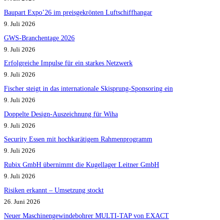
Baupart Expo’26 im preisgekrönten Luftschiffhangar
9. Juli 2026
GWS-Branchentage 2026
9. Juli 2026
Erfolgreiche Impulse für ein starkes Netzwerk
9. Juli 2026
Fischer steigt in das internationale Skisprung-Sponsoring ein
9. Juli 2026
Doppelte Design-Auszeichnung für Wiha
9. Juli 2026
Security Essen mit hochkarätigem Rahmenprogramm
9. Juli 2026
Rubix GmbH übernimmt die Kugellager Leitner GmbH
9. Juli 2026
Risiken erkannt – Umsetzung stockt
26. Juni 2026
Neuer Maschinengewindebohrer MULTI-TAP von EXACT