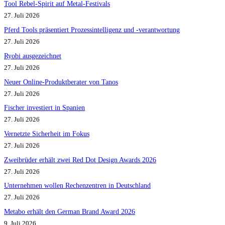
Tool Rebel-Spirit auf Metal-Festivals
27. Juli 2026
Pferd Tools präsentiert Prozessintelligenz und -verantwortung
27. Juli 2026
Ryobi ausgezeichnet
27. Juli 2026
Neuer Online-Produktberater von Tanos
27. Juli 2026
Fischer investiert in Spanien
27. Juli 2026
Vernetzte Sicherheit im Fokus
27. Juli 2026
Zweibrüder erhält zwei Red Dot Design Awards 2026
27. Juli 2026
Unternehmen wollen Rechenzentren in Deutschland
27. Juli 2026
Metabo erhält den German Brand Award 2026
9. Juli 2026