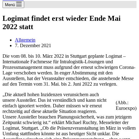
Menü
Logimat findet erst wieder Ende Mai
2022 statt
Allgemein
7. Dezember 2021
Die vom 08. bis 10. März 2022 in Stuttgart geplante Logimat –
Internationale Fachmesse für Intralogistik-Lösungen und
Prozessmanagement muss aufgrund der erneut schwierigen Corona-
Lage verschoben werden. In enger Abstimmung mit den
Ausstellern, hat der Veranstalter entschieden, die anstehende Messe
auf den Termin vom 31. Mai. bis 2. Juni 2022 zu verlegen.
„Die aktuell hohen Inzidenzen verunsichern auch
unsere Aussteller. Das ist verständlich und kann nicht
(Abb.:
einfach ignoriert werden. Daher müssen wir erneut
Euroexpo)
rechtzeitig auf diese aktuelle Situation reagieren.
Unsere Aussteller brauchen Planungssicherheit, was zum jetzigem
Zeitpunkt schwierig ist.“ erklärt Michael Ruchty, Messeleiter der
Logimat, Stuttgart. „Ob die Präsenzveranstaltung im März in vollem
Umfang stattfinden könnte ist aus heutiger Sicht unklar. Die