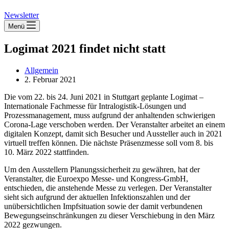
Newsletter
Menü
Logimat 2021 findet nicht statt
Allgemein
2. Februar 2021
Die vom 22. bis 24. Juni 2021 in Stuttgart geplante Logimat –
Internationale Fachmesse für Intralogistik-Lösungen und
Prozessmanagement, muss aufgrund der anhaltenden schwierigen
Corona-Lage verschoben werden. Der Veranstalter arbeitet an einem
digitalen Konzept, damit sich Besucher und Aussteller auch in 2021
virtuell treffen können. Die nächste Präsenzmesse soll vom 8. bis
10. März 2022 stattfinden.
Um den Ausstellern Planungssicherheit zu gewähren, hat der
Veranstalter, die Euroexpo Messe- und Kongress-GmbH,
entschieden, die anstehende Messe zu verlegen. Der Veranstalter
sieht sich aufgrund der aktuellen Infektionszahlen und der
unübersichtlichen Impfsituation sowie der damit verbundenen
Bewegungseinschränkungen zu dieser Verschiebung in den März
2022 gezwungen.