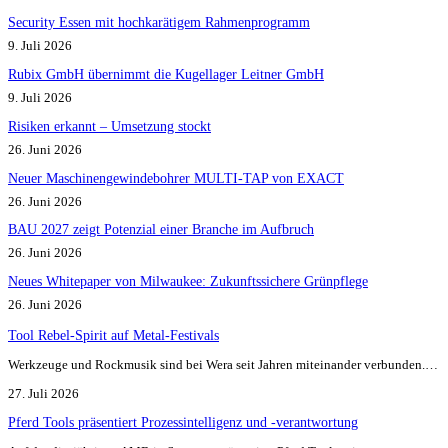
Security Essen mit hochkarätigem Rahmenprogramm
9. Juli 2026
Rubix GmbH übernimmt die Kugellager Leitner GmbH
9. Juli 2026
Risiken erkannt – Umsetzung stockt
26. Juni 2026
Neuer Maschinengewindebohrer MULTI-TAP von EXACT
26. Juni 2026
BAU 2027 zeigt Potenzial einer Branche im Aufbruch​
26. Juni 2026
Neues Whitepaper von Milwaukee: Zukunftssichere Grünpflege
26. Juni 2026
Tool Rebel-Spirit auf Metal-Festivals
Werkzeuge und Rockmusik sind bei Wera seit Jahren miteinander verbunden.…
27. Juli 2026
Pferd Tools präsentiert Prozessintelligenz und -verantwortung