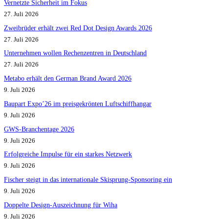
Vernetzte Sicherheit im Fokus
27. Juli 2026
Zweibrüder erhält zwei Red Dot Design Awards 2026
27. Juli 2026
Unternehmen wollen Rechenzentren in Deutschland
27. Juli 2026
Metabo erhält den German Brand Award 2026
9. Juli 2026
Baupart Expo’26 im preisgekrönten Luftschiffhangar
9. Juli 2026
GWS-Branchentage 2026
9. Juli 2026
Erfolgreiche Impulse für ein starkes Netzwerk
9. Juli 2026
Fischer steigt in das internationale Skisprung-Sponsoring ein
9. Juli 2026
Doppelte Design-Auszeichnung für Wiha
9. Juli 2026