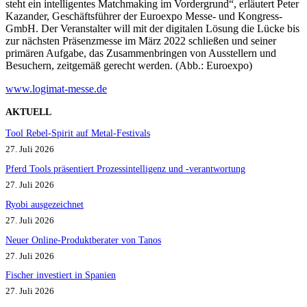
steht ein intelligentes Matchmaking im Vordergrund“, erläutert Peter
Kazander, Geschäftsführer der Euroexpo Messe- und Kongress-
GmbH. Der Veranstalter will mit der digitalen Lösung die Lücke bis
zur nächsten Präsenzmesse im März 2022 schließen und seiner
primären Aufgabe, das Zusammenbringen von Ausstellern und
Besuchern, zeitgemäß gerecht werden. (Abb.: Euroexpo)
www.logimat-messe.de
AKTUELL
Tool Rebel-Spirit auf Metal-Festivals
27. Juli 2026
Pferd Tools präsentiert Prozessintelligenz und -verantwortung
27. Juli 2026
Ryobi ausgezeichnet
27. Juli 2026
Neuer Online-Produktberater von Tanos
27. Juli 2026
Fischer investiert in Spanien
27. Juli 2026