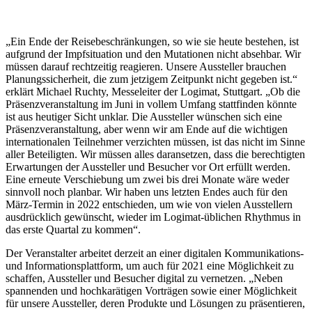
„Ein Ende der Reisebeschränkungen, so wie sie heute bestehen, ist
aufgrund der Impfsituation und den Mutationen nicht absehbar. Wir
müssen darauf rechtzeitig reagieren. Unsere Aussteller brauchen
Planungssicherheit, die zum jetzigem Zeitpunkt nicht gegeben ist.“
erklärt Michael Ruchty, Messeleiter der Logimat, Stuttgart. „Ob die
Präsenzveranstaltung im Juni in vollem Umfang stattfinden könnte
ist aus heutiger Sicht unklar. Die Aussteller wünschen sich eine
Präsenzveranstaltung, aber wenn wir am Ende auf die wichtigen
internationalen Teilnehmer verzichten müssen, ist das nicht im Sinne
aller Beteiligten. Wir müssen alles daransetzen, dass die berechtigten
Erwartungen der Aussteller und Besucher vor Ort erfüllt werden.
Eine erneute Verschiebung um zwei bis drei Monate wäre weder
sinnvoll noch planbar. Wir haben uns letzten Endes auch für den
März-Termin in 2022 entschieden, um wie von vielen Ausstellern
ausdrücklich gewünscht, wieder im Logimat-üblichen Rhythmus in
das erste Quartal zu kommen“.
Der Veranstalter arbeitet derzeit an einer digitalen Kommunikations-
und Informationsplattform, um auch für 2021 eine Möglichkeit zu
schaffen, Aussteller und Besucher digital zu vernetzen. „Neben
spannenden und hochkarätigen Vorträgen sowie einer Möglichkeit
für unsere Aussteller, deren Produkte und Lösungen zu präsentieren,