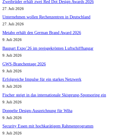
Zweibrüder erhält zwei Red Dot Design Awards 2026
27. Juli 2026
Unternehmen wollen Rechenzentren in Deutschland
27. Juli 2026
Metabo erhält den German Brand Award 2026
9. Juli 2026
Baupart Expo’26 im preisgekrönten Luftschiffhangar
9. Juli 2026
GWS-Branchentage 2026
9. Juli 2026
Erfolgreiche Impulse für ein starkes Netzwerk
9. Juli 2026
Fischer steigt in das internationale Skisprung-Sponsoring ein
9. Juli 2026
Doppelte Design-Auszeichnung für Wiha
9. Juli 2026
Security Essen mit hochkarätigem Rahmenprogramm
9. Juli 2026