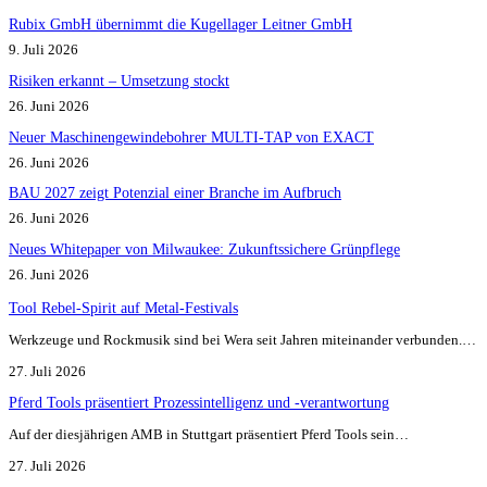
Rubix GmbH übernimmt die Kugellager Leitner GmbH
9. Juli 2026
Risiken erkannt – Umsetzung stockt
26. Juni 2026
Neuer Maschinengewindebohrer MULTI-TAP von EXACT
26. Juni 2026
BAU 2027 zeigt Potenzial einer Branche im Aufbruch​
26. Juni 2026
Neues Whitepaper von Milwaukee: Zukunftssichere Grünpflege
26. Juni 2026
Tool Rebel-Spirit auf Metal-Festivals
Werkzeuge und Rockmusik sind bei Wera seit Jahren miteinander verbunden.…
27. Juli 2026
Pferd Tools präsentiert Prozessintelligenz und -verantwortung
Auf der diesjährigen AMB in Stuttgart präsentiert Pferd Tools sein…
27. Juli 2026