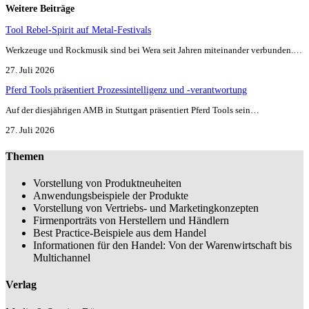
Weitere Beiträge
Tool Rebel-Spirit auf Metal-Festivals
Werkzeuge und Rockmusik sind bei Wera seit Jahren miteinander verbunden.…
27. Juli 2026
Pferd Tools präsentiert Prozessintelligenz und -verantwortung
Auf der diesjährigen AMB in Stuttgart präsentiert Pferd Tools sein…
27. Juli 2026
Themen
Vorstellung von Produktneuheiten
Anwendungsbeispiele der Produkte
Vorstellung von Vertriebs- und Marketingkonzepten
Firmenporträts von Herstellern und Händlern
Best Practice-Beispiele aus dem Handel
Informationen für den Handel: Von der Warenwirtschaft bis
Multichannel
Verlag