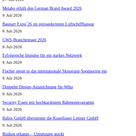
Metabo erhält den German Brand Award 2026
9. Juli 2026
Baupart Expo’26 im preisgekrönten Luftschiffhangar
9. Juli 2026
GWS-Branchentage 2026
9. Juli 2026
Erfolgreiche Impulse für ein starkes Netzwerk
9. Juli 2026
Fischer steigt in das internationale Skisprung-Sponsoring ein
9. Juli 2026
Doppelte Design-Auszeichnung für Wiha
9. Juli 2026
Security Essen mit hochkarätigem Rahmenprogramm
9. Juli 2026
Rubix GmbH übernimmt die Kugellager Leitner GmbH
9. Juli 2026
Risiken erkannt – Umsetzung stockt