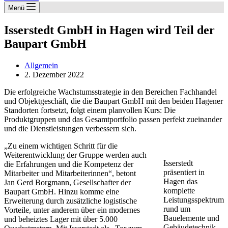
Menü
Isserstedt GmbH in Hagen wird Teil der
Baupart GmbH
Allgemein
2. Dezember 2022
Die erfolgreiche Wachstumsstrategie in den Bereichen Fachhandel
und Objektgeschäft, die die Baupart GmbH mit den beiden Hagener
Standorten fortsetzt, folgt einem planvollen Kurs: Die
Produktgruppen und das Gesamtportfolio passen perfekt zueinander
und die Dienstleistungen verbessern sich.
„Zu einem wichtigen Schritt für die
Weiterentwicklung der Gruppe werden auch
Isserstedt
die Erfahrungen und die Kompetenz der
präsentiert in
Mitarbeiter und Mitarbeiterinnen“, betont
Hagen das
Jan Gerd Borgmann, Gesellschafter der
komplette
Baupart GmbH. Hinzu komme eine
Leistungsspektrum
Erweiterung durch zusätzliche logistische
rund um
Vorteile, unter anderem über ein modernes
Bauelemente und
und beheiztes Lager mit über 5.000
Gebäudetechnik.