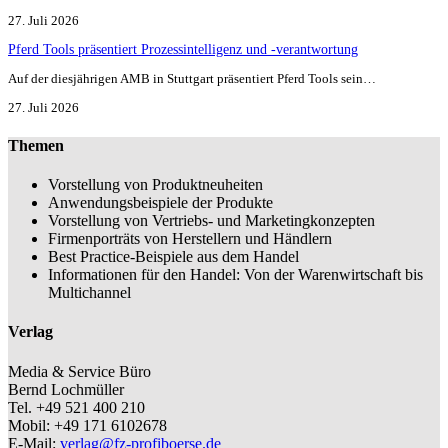
27. Juli 2026
Pferd Tools präsentiert Prozessintelligenz und -verantwortung
Auf der diesjährigen AMB in Stuttgart präsentiert Pferd Tools sein…
27. Juli 2026
Themen
Vorstellung von Produktneuheiten
Anwendungsbeispiele der Produkte
Vorstellung von Vertriebs- und Marketingkonzepten
Firmenporträts von Herstellern und Händlern
Best Practice-Beispiele aus dem Handel
Informationen für den Handel: Von der Warenwirtschaft bis
Multichannel
Verlag
Media & Service Büro
Bernd Lochmüller
Tel. +49 521 400 210
Mobil: +49 171 6102678
E-Mail:
verlag@fz-profiboerse.de