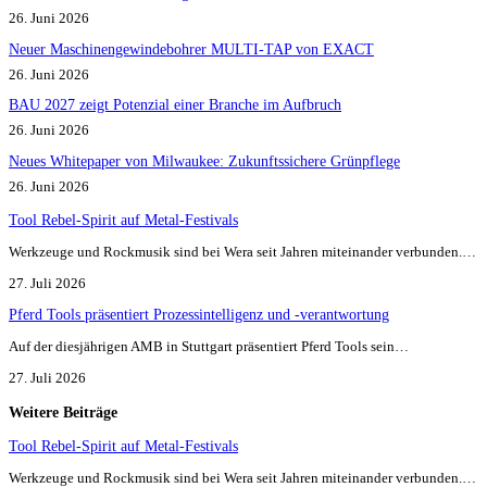
26. Juni 2026
Neuer Maschinengewindebohrer MULTI-TAP von EXACT
26. Juni 2026
BAU 2027 zeigt Potenzial einer Branche im Aufbruch​
26. Juni 2026
Neues Whitepaper von Milwaukee: Zukunftssichere Grünpflege
26. Juni 2026
Tool Rebel-Spirit auf Metal-Festivals
Werkzeuge und Rockmusik sind bei Wera seit Jahren miteinander verbunden.…
27. Juli 2026
Pferd Tools präsentiert Prozessintelligenz und -verantwortung
Auf der diesjährigen AMB in Stuttgart präsentiert Pferd Tools sein…
27. Juli 2026
Weitere Beiträge
Tool Rebel-Spirit auf Metal-Festivals
Werkzeuge und Rockmusik sind bei Wera seit Jahren miteinander verbunden.…