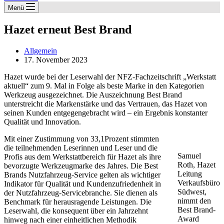
Menü
Hazet erneut Best Brand
Allgemein
17. November 2023
Hazet wurde bei der Leserwahl der NFZ-Fachzeitschrift „Werkstatt
aktuell“ zum 9. Mal in Folge als beste Marke in den Kategorien
Werkzeug ausgezeichnet. Die Auszeichnung Best Brand
unterstreicht die Markenstärke und das Vertrauen, das Hazet von
seinen Kunden entgegengebracht wird – ein Ergebnis konstanter
Qualität und Innovation.
Mit einer Zustimmung von 33,1Prozent stimmten
die teilnehmenden Leserinnen und Leser und die
Samuel
Profis aus dem Werkstattbereich für Hazet als ihre
Roth, Hazet
bevorzugte Werkzeugmarke des Jahres. Die Best
Leitung
Brands Nutzfahrzeug-Service gelten als wichtiger
Verkaufsbüro
Indikator für Qualität und Kundenzufriedenheit in
Südwest,
der Nutzfahrzeug-Servicebranche. Sie dienen als
nimmt den
Benchmark für herausragende Leistungen. Die
Best Brand-
Leserwahl, die konsequent über ein Jahrzehnt
Award
hinweg nach einer einheitlichen Methodik