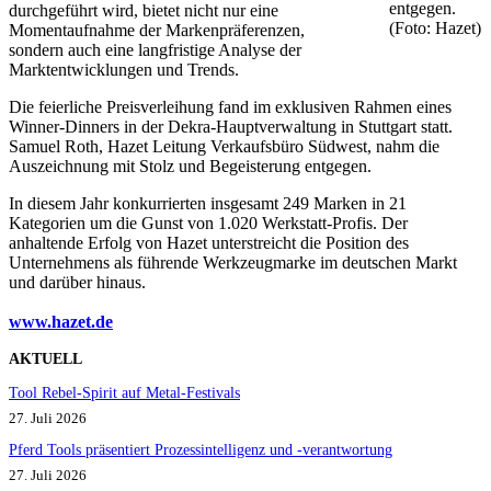
entgegen.
durchgeführt wird, bietet nicht nur eine
(Foto: Hazet)
Momentaufnahme der Markenpräferenzen,
sondern auch eine langfristige Analyse der
Marktentwicklungen und Trends.
Die feierliche Preisverleihung fand im exklusiven Rahmen eines
Winner-Dinners in der Dekra-Hauptverwaltung in Stuttgart statt.
Samuel Roth, Hazet Leitung Verkaufsbüro Südwest, nahm die
Auszeichnung mit Stolz und Begeisterung entgegen.
In diesem Jahr konkurrierten insgesamt 249 Marken in 21
Kategorien um die Gunst von 1.020 Werkstatt-Profis. Der
anhaltende Erfolg von Hazet unterstreicht die Position des
Unternehmens als führende Werkzeugmarke im deutschen Markt
und darüber hinaus.
www.hazet.d
e
AKTUELL
Tool Rebel-Spirit auf Metal-Festivals
27. Juli 2026
Pferd Tools präsentiert Prozessintelligenz und -verantwortung
27. Juli 2026