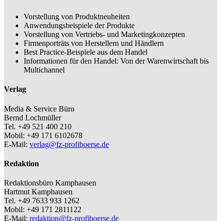
Vorstellung von Produktneuheiten
Anwendungsbeispiele der Produkte
Vorstellung von Vertriebs- und Marketingkonzepten
Firmenporträts von Herstellern und Händlern
Best Practice-Beispiele aus dem Handel
Informationen für den Handel: Von der Warenwirtschaft bis
Multichannel
Verlag
Media & Service Büro
Bernd Lochmüller
Tel. +49 521 400 210
Mobil: +49 171 6102678
E-Mail:
verlag@fz-profiboerse.de
Redaktion
Redaktionsbüro Kamphausen
Hartmut Kamphausen
Tel. +49 7633 933 1262
Mobil: +49 171 2811122
E-Mail:
redaktion@fz-profiboerse.de