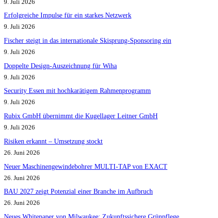
9. Juli 2026
Erfolgreiche Impulse für ein starkes Netzwerk
9. Juli 2026
Fischer steigt in das internationale Skisprung-Sponsoring ein
9. Juli 2026
Doppelte Design-Auszeichnung für Wiha
9. Juli 2026
Security Essen mit hochkarätigem Rahmenprogramm
9. Juli 2026
Rubix GmbH übernimmt die Kugellager Leitner GmbH
9. Juli 2026
Risiken erkannt – Umsetzung stockt
26. Juni 2026
Neuer Maschinengewindebohrer MULTI-TAP von EXACT
26. Juni 2026
BAU 2027 zeigt Potenzial einer Branche im Aufbruch​
26. Juni 2026
Neues Whitepaper von Milwaukee: Zukunftssichere Grünpflege