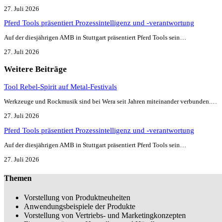
27. Juli 2026
Pferd Tools präsentiert Prozessintelligenz und -verantwortung
Auf der diesjährigen AMB in Stuttgart präsentiert Pferd Tools sein…
27. Juli 2026
Weitere Beiträge
Tool Rebel-Spirit auf Metal-Festivals
Werkzeuge und Rockmusik sind bei Wera seit Jahren miteinander verbunden.…
27. Juli 2026
Pferd Tools präsentiert Prozessintelligenz und -verantwortung
Auf der diesjährigen AMB in Stuttgart präsentiert Pferd Tools sein…
27. Juli 2026
Themen
Vorstellung von Produktneuheiten
Anwendungsbeispiele der Produkte
Vorstellung von Vertriebs- und Marketingkonzepten