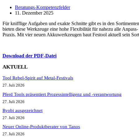
Beratungs-Kompetenzfelder
11. Dezember 2025
Für knifflige Aufgaben und exakte Schnitte gibt es in den Sortimente
bieten diese Werkzeuge eine hohe Flexibilität für nahezu alle Anpas
Praxis. Mit vier neuen Akkuwerkzeugen baut Festool aktuell sein Sorti
Download der PDF-Date
i
AKTUELL
Tool Rebel-Spirit auf Metal-Festivals
27. Juli 2026
Pferd Tools präsentiert Prozessintelligenz und -verantwortung
27. Juli 2026
Ryobi ausgezeichnet
27. Juli 2026
Neuer Online-Produktberater von Tanos
27. Juli 2026