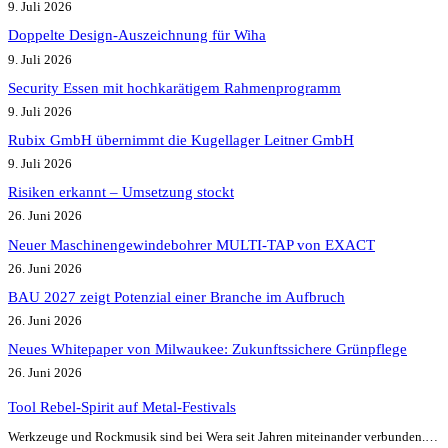
9. Juli 2026
Doppelte Design-Auszeichnung für Wiha
9. Juli 2026
Security Essen mit hochkarätigem Rahmenprogramm
9. Juli 2026
Rubix GmbH übernimmt die Kugellager Leitner GmbH
9. Juli 2026
Risiken erkannt – Umsetzung stockt
26. Juni 2026
Neuer Maschinengewindebohrer MULTI-TAP von EXACT
26. Juni 2026
BAU 2027 zeigt Potenzial einer Branche im Aufbruch​
26. Juni 2026
Neues Whitepaper von Milwaukee: Zukunftssichere Grünpflege
26. Juni 2026
Tool Rebel-Spirit auf Metal-Festivals
Werkzeuge und Rockmusik sind bei Wera seit Jahren miteinander verbunden.…