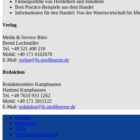
Firmenporträts von Herstellern und Händlern
Best Practice-Beispiele aus dem Handel
Informationen für den Handel: Von der Warenwirtschaft bis Mu
Verlag
Media & Service Büro
Bernd Lochmüller
Tel. +49 521 400 210
Mobil: +49 171 6102678
E-Mail:
verlag@fz-profiboerse.de
Redaktion
Redaktionsbüro Kamphausen
Hartmut Kamphausen
Tel. +49 7633 933 1262
Mobil: +49 171 2811122
E-Mail:
redaktion@fz-profiboerse.de
Kontakt
Impressum
AGB
Datenschutzerklärung