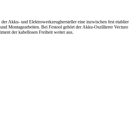
n der Akku- und Elektrowerkzeughersteller eine inzwischen fest etablier
s- und Montagearbeiten. Bei Festool gehört der Akku-Oszillierer Vectur
ment der kabellosen Freiheit weiter aus.