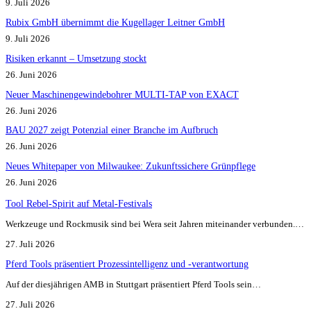
9. Juli 2026
Rubix GmbH übernimmt die Kugellager Leitner GmbH
9. Juli 2026
Risiken erkannt – Umsetzung stockt
26. Juni 2026
Neuer Maschinengewindebohrer MULTI-TAP von EXACT
26. Juni 2026
BAU 2027 zeigt Potenzial einer Branche im Aufbruch​
26. Juni 2026
Neues Whitepaper von Milwaukee: Zukunftssichere Grünpflege
26. Juni 2026
Tool Rebel-Spirit auf Metal-Festivals
Werkzeuge und Rockmusik sind bei Wera seit Jahren miteinander verbunden.…
27. Juli 2026
Pferd Tools präsentiert Prozessintelligenz und -verantwortung
Auf der diesjährigen AMB in Stuttgart präsentiert Pferd Tools sein…
27. Juli 2026