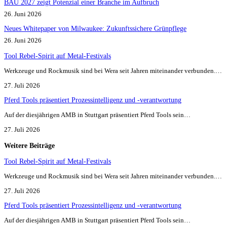
BAU 2027 zeigt Potenzial einer Branche im Aufbruch​
26. Juni 2026
Neues Whitepaper von Milwaukee: Zukunftssichere Grünpflege
26. Juni 2026
Tool Rebel-Spirit auf Metal-Festivals
Werkzeuge und Rockmusik sind bei Wera seit Jahren miteinander verbunden.…
27. Juli 2026
Pferd Tools präsentiert Prozessintelligenz und -verantwortung
Auf der diesjährigen AMB in Stuttgart präsentiert Pferd Tools sein…
27. Juli 2026
Weitere Beiträge
Tool Rebel-Spirit auf Metal-Festivals
Werkzeuge und Rockmusik sind bei Wera seit Jahren miteinander verbunden.…
27. Juli 2026
Pferd Tools präsentiert Prozessintelligenz und -verantwortung
Auf der diesjährigen AMB in Stuttgart präsentiert Pferd Tools sein…