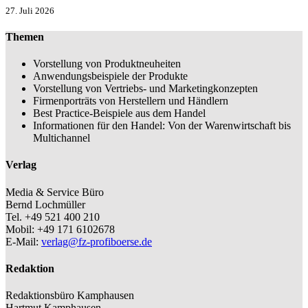
27. Juli 2026
Themen
Vorstellung von Produktneuheiten
Anwendungsbeispiele der Produkte
Vorstellung von Vertriebs- und Marketingkonzepten
Firmenporträts von Herstellern und Händlern
Best Practice-Beispiele aus dem Handel
Informationen für den Handel: Von der Warenwirtschaft bis
Multichannel
Verlag
Media & Service Büro
Bernd Lochmüller
Tel. +49 521 400 210
Mobil: +49 171 6102678
E-Mail:
verlag@fz-profiboerse.de
Redaktion
Redaktionsbüro Kamphausen
Hartmut Kamphausen