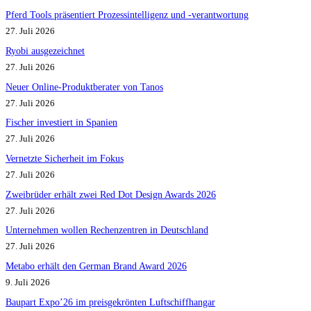
Pferd Tools präsentiert Prozessintelligenz und -verantwortung
27. Juli 2026
Ryobi ausgezeichnet
27. Juli 2026
Neuer Online-Produktberater von Tanos
27. Juli 2026
Fischer investiert in Spanien
27. Juli 2026
Vernetzte Sicherheit im Fokus
27. Juli 2026
Zweibrüder erhält zwei Red Dot Design Awards 2026
27. Juli 2026
Unternehmen wollen Rechenzentren in Deutschland
27. Juli 2026
Metabo erhält den German Brand Award 2026
9. Juli 2026
Baupart Expo’26 im preisgekrönten Luftschiffhangar