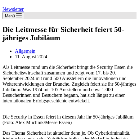
Newsletter
Menü
Die Leitmesse für Sicherheit feiert 50-
jähriges Jubiläum
Allgemein
11. August 2024
Als Leitmesse rund um die Sicherheit bringt die Security Essen die
Sicherheitswirtschaft zusammen und zeigt vom 17. bis 20.
September 2024 mit rund 500 Ausstellern die Innovationen und
Weiterentwicklungen der Branche. Zugleich feiert sie ihr 50-jähriges
Jubiläum. Was 1974 mit 105 Ausstellern und etwa 1.000
Besucherinnen und Besuchern begann, hat sich längst zu einer
internationalen Erfolgsgeschichte entwickelt.
Die Security in Essen feiert in diesem Jahr ihr 50-jähriges Jubiläum.
(Foto: Alex Muchnik/Messe Essen)
Das Thema Sicherheit ist aktueller denn je. Ob Cyberkriminalität,
Einbruchsschutz, oder Zutrittskontrolle – der Bedarf in Industrie,