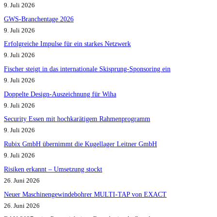
9. Juli 2026
GWS-Branchentage 2026
9. Juli 2026
Erfolgreiche Impulse für ein starkes Netzwerk
9. Juli 2026
Fischer steigt in das internationale Skisprung-Sponsoring ein
9. Juli 2026
Doppelte Design-Auszeichnung für Wiha
9. Juli 2026
Security Essen mit hochkarätigem Rahmenprogramm
9. Juli 2026
Rubix GmbH übernimmt die Kugellager Leitner GmbH
9. Juli 2026
Risiken erkannt – Umsetzung stockt
26. Juni 2026
Neuer Maschinengewindebohrer MULTI-TAP von EXACT
26. Juni 2026