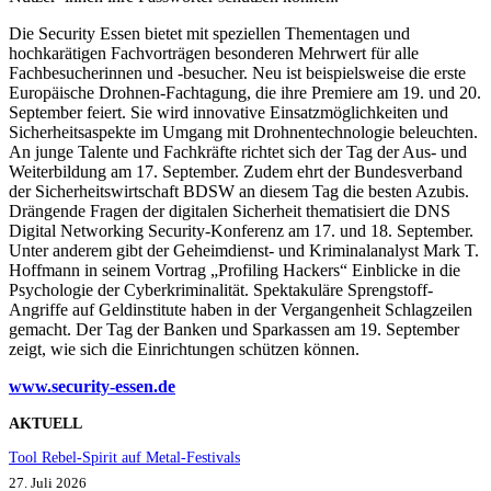
Die Security Essen bietet mit speziellen Thementagen und
hochkarätigen Fachvorträgen besonderen Mehrwert für alle
Fachbesucherinnen und -besucher. Neu ist beispielsweise die erste
Europäische Drohnen-Fachtagung, die ihre Premiere am 19. und 20.
September feiert. Sie wird innovative Einsatzmöglichkeiten und
Sicherheitsaspekte im Umgang mit Drohnentechnologie beleuchten.
An junge Talente und Fachkräfte richtet sich der Tag der Aus- und
Weiterbildung am 17. September. Zudem ehrt der Bundesverband
der Sicherheitswirtschaft BDSW an diesem Tag die besten Azubis.
Drängende Fragen der digitalen Sicherheit thematisiert die DNS
Digital Networking Security-Konferenz am 17. und 18. September.
Unter anderem gibt der Geheimdienst- und Kriminalanalyst Mark T.
Hoffmann in seinem Vortrag „Profiling Hackers“ Einblicke in die
Psychologie der Cyberkriminalität. Spektakuläre Sprengstoff-
Angriffe auf Geldinstitute haben in der Vergangenheit Schlagzeilen
gemacht. Der Tag der Banken und Sparkassen am 19. September
zeigt, wie sich die Einrichtungen schützen können.
www.security-essen.d
e
AKTUELL
Tool Rebel-Spirit auf Metal-Festivals
27. Juli 2026