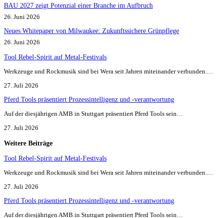
BAU 2027 zeigt Potenzial einer Branche im Aufbruch​
26. Juni 2026
Neues Whitepaper von Milwaukee: Zukunftssichere Grünpflege
26. Juni 2026
Tool Rebel-Spirit auf Metal-Festivals
Werkzeuge und Rockmusik sind bei Wera seit Jahren miteinander verbunden.…
27. Juli 2026
Pferd Tools präsentiert Prozessintelligenz und -verantwortung
Auf der diesjährigen AMB in Stuttgart präsentiert Pferd Tools sein…
27. Juli 2026
Weitere Beiträge
Tool Rebel-Spirit auf Metal-Festivals
Werkzeuge und Rockmusik sind bei Wera seit Jahren miteinander verbunden.…
27. Juli 2026
Pferd Tools präsentiert Prozessintelligenz und -verantwortung
Auf der diesjährigen AMB in Stuttgart präsentiert Pferd Tools sein…