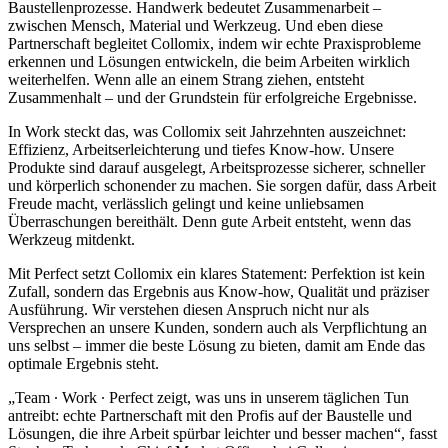
Baustellenprozesse. Handwerk bedeutet Zusammenarbeit –
zwischen Mensch, Material und Werkzeug. Und eben diese
Partnerschaft begleitet Collomix, indem wir echte Praxisprobleme
erkennen und Lösungen entwickeln, die beim Arbeiten wirklich
weiterhelfen. Wenn alle an einem Strang ziehen, entsteht
Zusammenhalt – und der Grundstein für erfolgreiche Ergebnisse.
In Work steckt das, was Collomix seit Jahrzehnten auszeichnet:
Effizienz, Arbeitserleichterung und tiefes Know-how. Unsere
Produkte sind darauf ausgelegt, Arbeitsprozesse sicherer, schneller
und körperlich schonender zu machen. Sie sorgen dafür, dass Arbeit
Freude macht, verlässlich gelingt und keine unliebsamen
Überraschungen bereithält. Denn gute Arbeit entsteht, wenn das
Werkzeug mitdenkt.
Mit Perfect setzt Collomix ein klares Statement: Perfektion ist kein
Zufall, sondern das Ergebnis aus Know-how, Qualität und präziser
Ausführung. Wir verstehen diesen Anspruch nicht nur als
Versprechen an unsere Kunden, sondern auch als Verpflichtung an
uns selbst – immer die beste Lösung zu bieten, damit am Ende das
optimale Ergebnis steht.
„Team ∙ Work ∙ Perfect zeigt, was uns in unserem täglichen Tun
antreibt: echte Partnerschaft mit den Profis auf der Baustelle und
Lösungen, die ihre Arbeit spürbar leichter und besser machen“, fasst