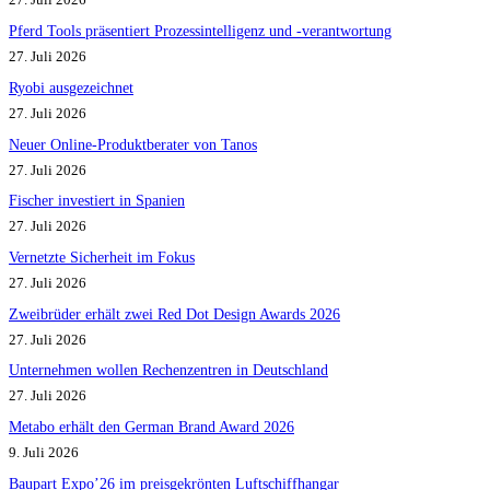
Pferd Tools präsentiert Prozessintelligenz und -verantwortung
27. Juli 2026
Ryobi ausgezeichnet
27. Juli 2026
Neuer Online-Produktberater von Tanos
27. Juli 2026
Fischer investiert in Spanien
27. Juli 2026
Vernetzte Sicherheit im Fokus
27. Juli 2026
Zweibrüder erhält zwei Red Dot Design Awards 2026
27. Juli 2026
Unternehmen wollen Rechenzentren in Deutschland
27. Juli 2026
Metabo erhält den German Brand Award 2026
9. Juli 2026
Baupart Expo’26 im preisgekrönten Luftschiffhangar