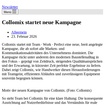
Newsletter
Menü
Collomix startet neue Kampagne
Allgemein
23. Februar 2026
Collomix startet mit Team ∙ Work ∙ Perfect eine neue, breit angelegte
Kampagne, die ab sofort alle Marken- und
Kommunikationsaktivitäten des Unternehmens dominiert. Die
Kampagne rückt unter anderem den modernen Baustellenalltag in
den Fokus – geprägt von Zeitdruck, steigenden Qualitätsansprüchen
und der Erwartung, in kürzester Zeit perfekte Ergebnisse zu liefern.
Dabei zeigt Collomix, wie Handwerker diesen Herausforderungen
mit Teamgeist, effizienten Abläufen und zuverlässigem Equipment
souverän begegnen können.
Motiv der neuen Kampagne von Collomix. (Foto: Collomix)
So steht Team bei Collomix für eine klare Haltung: Die konsequente
Ausrichtung auf Nutzerbedürfnisse und das Verständnis für reale