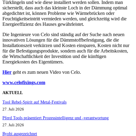
Türklingeln und wie diese installiert werden sollen. Indem man
sicherstellt, dass auch das kleinste Loch in der Dämmung optimal
abgedichtet ist, können Probleme wie Wärmebrücken oder
Feuchtigkeitseintritt vermieden werden, und gleichzeitig wird die
Energieeffizienz des Hauses gewährleistet.
Die Ingenieure von Celo sind ständig auf der Suche nach neuen
innovativen Lösungen für die Dämmstoffbefestigung, die die
Installationszeit verkürzen und Kosten einsparen, Kosten nicht nur
für die Befestigungsprodukte, sondern auch für die Arbeitskosten,
die Wirtschaftlichkeit der Investition und die künftigen
Energiekosten des Eigentümers.
Hier
geht es zum neuen Video von Celo.
www.celofixings.com
AKTUELL
Tool Rebel-Spirit auf Metal-Festivals
27. Juli 2026
Pferd Tools präsentiert Prozessintelligenz und -verantwortung
27. Juli 2026
Ryobi ausgezeichnet