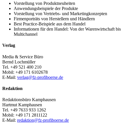
Vorstellung von Produktneuheiten
Anwendungsbeispiele der Produkte
Vorstellung von Vertriebs- und Marketingkonzepten
Firmenporträts von Herstellern und Händlern
Best Practice-Beispiele aus dem Handel
Informationen für den Handel: Von der Warenwirtschaft bis
Multichannel
Verlag
Media & Service Büro
Bernd Lochmüller
Tel. +49 521 400 210
Mobil: +49 171 6102678
E-Mail:
verlag@fz-profiboerse.de
Redaktion
Redaktionsbüro Kamphausen
Hartmut Kamphausen
Tel. +49 7633 933 1262
Mobil: +49 171 2811122
E-Mail:
redaktion@fz-profiboerse.de