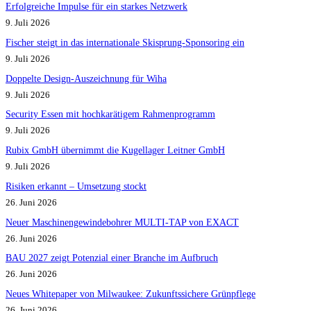
Erfolgreiche Impulse für ein starkes Netzwerk
9. Juli 2026
Fischer steigt in das internationale Skisprung-Sponsoring ein
9. Juli 2026
Doppelte Design-Auszeichnung für Wiha
9. Juli 2026
Security Essen mit hochkarätigem Rahmenprogramm
9. Juli 2026
Rubix GmbH übernimmt die Kugellager Leitner GmbH
9. Juli 2026
Risiken erkannt – Umsetzung stockt
26. Juni 2026
Neuer Maschinengewindebohrer MULTI-TAP von EXACT
26. Juni 2026
BAU 2027 zeigt Potenzial einer Branche im Aufbruch​
26. Juni 2026
Neues Whitepaper von Milwaukee: Zukunftssichere Grünpflege
26. Juni 2026