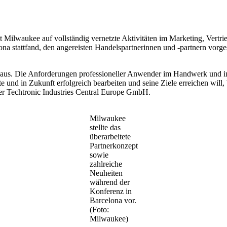
t Milwaukee auf vollständig vernetzte Aktivitäten im Marketing, Vertr
ona stattfand, den angereisten Handelspartnerinnen und -partnern vorges
r aus. Die Anforderungen professioneller Anwender im Handwerk und in 
 und in Zukunft erfolgreich bearbeiten und seine Ziele erreichen will,
hrer Techtronic Industries Central Europe GmbH.
Milwaukee
stellte das
überarbeitete
Partnerkonzept
sowie
zahlreiche
Neuheiten
während der
Konferenz in
Barcelona vor.
(Foto:
Milwaukee)