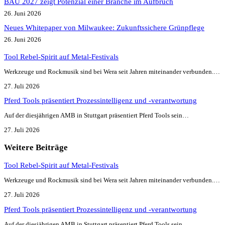
BAU 2027 zeigt Potenzial einer Branche im Aufbruch​
26. Juni 2026
Neues Whitepaper von Milwaukee: Zukunftssichere Grünpflege
26. Juni 2026
Tool Rebel-Spirit auf Metal-Festivals
Werkzeuge und Rockmusik sind bei Wera seit Jahren miteinander verbunden.…
27. Juli 2026
Pferd Tools präsentiert Prozessintelligenz und -verantwortung
Auf der diesjährigen AMB in Stuttgart präsentiert Pferd Tools sein…
27. Juli 2026
Weitere Beiträge
Tool Rebel-Spirit auf Metal-Festivals
Werkzeuge und Rockmusik sind bei Wera seit Jahren miteinander verbunden.…
27. Juli 2026
Pferd Tools präsentiert Prozessintelligenz und -verantwortung
Auf der diesjährigen AMB in Stuttgart präsentiert Pferd Tools sein…