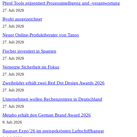
Pferd Tools präsentiert Prozessintelligenz und -verantwortung
27. Juli 2026
Ryobi ausgezeichnet
27. Juli 2026
Neuer Online-Produktberater von Tanos
27. Juli 2026
Fischer investiert in Spanien
27. Juli 2026
Vernetzte Sicherheit im Fokus
27. Juli 2026
Zweibrüder erhält zwei Red Dot Design Awards 2026
27. Juli 2026
Unternehmen wollen Rechenzentren in Deutschland
27. Juli 2026
Metabo erhält den German Brand Award 2026
9. Juli 2026
Baupart Expo’26 im preisgekrönten Luftschiffhangar