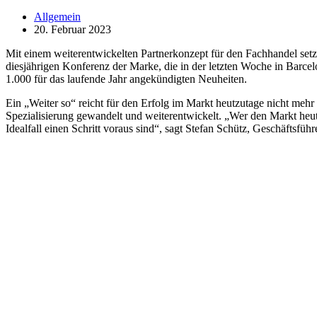
Allgemein
20. Februar 2023
Mit einem weiterentwickelten Partnerkonzept für den Fachhandel setz
diesjährigen Konferenz der Marke, die in der letzten Woche in Barcel
1.000 für das laufende Jahr angekündigten Neuheiten.
Ein „Weiter so“ reicht für den Erfolg im Markt heutzutage nicht meh
Spezialisierung gewandelt und weiterentwickelt. „Wer den Markt heute
Idealfall einen Schritt voraus sind“, sagt Stefan Schütz, Geschäftsfü