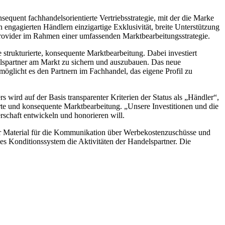
quent fachhandelsorientierte Vertriebsstrategie, mit der die Marke
 engagierten Händlern einzigartige Exklusivität, breite Unterstützung
-Provider im Rahmen einer umfassenden Marktbearbeitungsstrategie.
strukturierte, konsequente Marktbearbeitung. Dabei investiert
delspartner am Markt zu sichern und auszubauen. Das neue
möglicht es den Partnern im Fachhandel, das eigene Profil zu
wird auf der Basis transparenter Kriterien der Status als „Händler“,
ierte und konsequente Marktbearbeitung. „Unsere Investitionen und die
rschaft entwickeln und honorieren will.
ber Material für die Kommunikation über Werbekostenzuschüsse und
 Konditionssystem die Aktivitäten der Handelspartner. Die