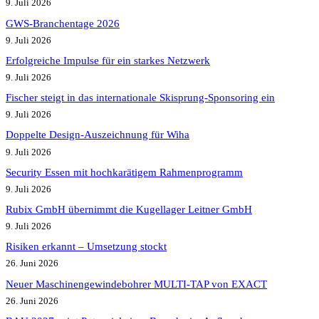
9. Juli 2026
GWS-Branchentage 2026
9. Juli 2026
Erfolgreiche Impulse für ein starkes Netzwerk
9. Juli 2026
Fischer steigt in das internationale Skisprung-Sponsoring ein
9. Juli 2026
Doppelte Design-Auszeichnung für Wiha
9. Juli 2026
Security Essen mit hochkarätigem Rahmenprogramm
9. Juli 2026
Rubix GmbH übernimmt die Kugellager Leitner GmbH
9. Juli 2026
Risiken erkannt – Umsetzung stockt
26. Juni 2026
Neuer Maschinengewindebohrer MULTI-TAP von EXACT
26. Juni 2026