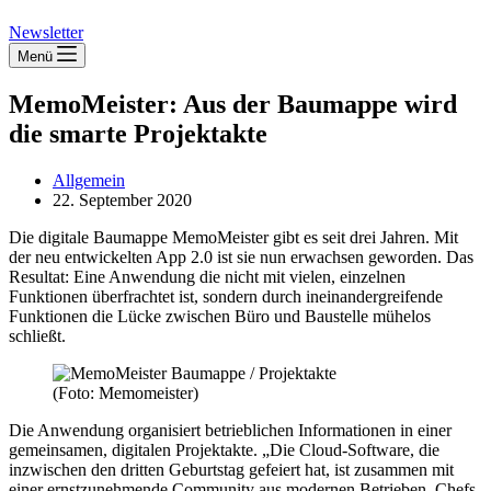
Newsletter
Menü
MemoMeister: Aus der Baumappe wird
die smarte Projektakte
Allgemein
22. September 2020
Die digitale Baumappe MemoMeister gibt es seit drei Jahren. Mit
der neu entwickelten App 2.0 ist sie nun erwachsen geworden. Das
Resultat: Eine Anwendung die nicht mit vielen, einzelnen
Funktionen überfrachtet ist, sondern durch ineinandergreifende
Funktionen die Lücke zwischen Büro und Baustelle mühelos
schließt.
(Foto: Memomeister)
Die Anwendung organisiert betrieblichen Informationen in einer
gemeinsamen, digitalen Projektakte. „Die Cloud-Software, die
inzwischen den dritten Geburtstag gefeiert hat, ist zusammen mit
einer ernstzunehmende Community aus modernen Betrieben, Chefs