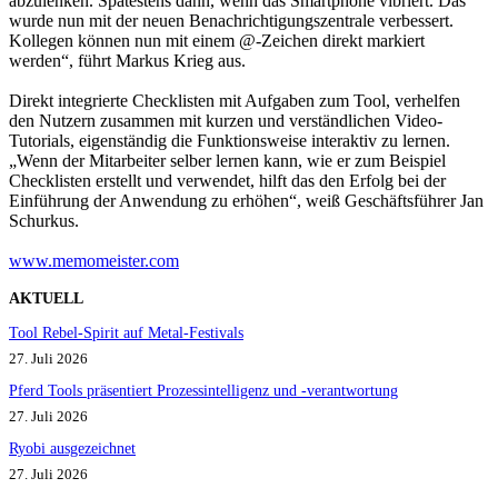
abzulenken. Spätestens dann, wenn das Smartphone vibriert. Das
wurde nun mit der neuen Benachrichtigungszentrale verbessert.
Kollegen können nun mit einem @-Zeichen direkt markiert
werden“, führt Markus Krieg aus.
Direkt integrierte Checklisten mit Aufgaben zum Tool, verhelfen
den Nutzern zusammen mit kurzen und verständlichen Video-
Tutorials, eigenständig die Funktionsweise interaktiv zu lernen.
„Wenn der Mitarbeiter selber lernen kann, wie er zum Beispiel
Checklisten erstellt und verwendet, hilft das den Erfolg bei der
Einführung der Anwendung zu erhöhen“, weiß Geschäftsführer Jan
Schurkus.
www.memomeister.com
AKTUELL
Tool Rebel-Spirit auf Metal-Festivals
27. Juli 2026
Pferd Tools präsentiert Prozessintelligenz und -verantwortung
27. Juli 2026
Ryobi ausgezeichnet
27. Juli 2026