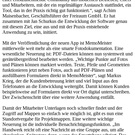
und Mitarbeitern, mit der ein regelmäßiger Austausch stattfindet, ein
Tool, das in der Praxis richtig gut funktioniert.“, sagt Achim
Maisenbacher, Geschäftsführer der Freiraum GmbH. Er hat
zusammen mit Jan Schurkus die Entwicklung der Software genau
mit diesem Ziel, eine aus und mit der Praxis entstehende
Anwendung zu sein, initiiert.
Mit der Veröffentlichung der neuen App ist MemoMeister
mittlerweile weit mehr als eine smarte Fotodokumentation. Eine
wesentliche Neuerung ist: PDF-Dateien können nun systemweit und
geräteübergreifend bearbeitet werden. „Wichtige Punkte auf Fotos
und Plänen können markiert werden. Texte, Pfeile und Geometrien
funktionieren jetzt neben Fotos, auch auf PDF-Plänen und
ausfüllbaren Formularen direkt in MemoMeister“, sagt Markus
Krieg, der die Kundenbetreuung leitet und viel Input aus den
Telefonaten an die Entwicklung weitergibt. Damit können Kunden
beispielsweise auf Formularen direkt vor Ort digital unterschreiben.
Der Zwischenschritt über eine weitere Anwendung entfällt.
Damit der Mitarbeiter Unterlagen noch schneller findet und der
Zugriff auf Mappen so einfach wie möglich ist, gibt es nun eine
Standortvergabe für Projektmappen. Eine weitere wichtige
Neuerung ist die individuelle Benachrichtigungsfunktion. „Im
Handwerk reicht oft eine Nachricht an eine Gruppe aus, um alle