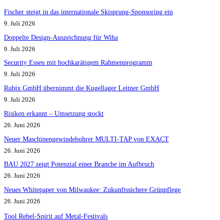
Fischer steigt in das internationale Skisprung-Sponsoring ein
9. Juli 2026
Doppelte Design-Auszeichnung für Wiha
9. Juli 2026
Security Essen mit hochkarätigem Rahmenprogramm
9. Juli 2026
Rubix GmbH übernimmt die Kugellager Leitner GmbH
9. Juli 2026
Risiken erkannt – Umsetzung stockt
26. Juni 2026
Neuer Maschinengewindebohrer MULTI-TAP von EXACT
26. Juni 2026
BAU 2027 zeigt Potenzial einer Branche im Aufbruch​
26. Juni 2026
Neues Whitepaper von Milwaukee: Zukunftssichere Grünpflege
26. Juni 2026
Tool Rebel-Spirit auf Metal-Festivals