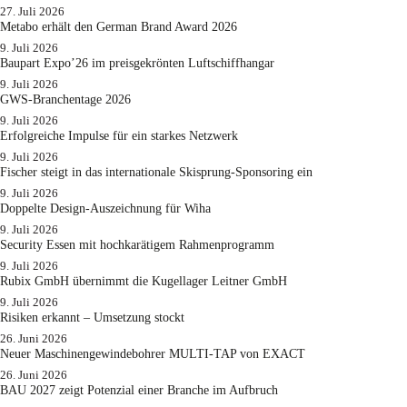
27. Juli 2026
Metabo erhält den German Brand Award 2026
9. Juli 2026
Baupart Expo’26 im preisgekrönten Luftschiffhangar
9. Juli 2026
GWS-Branchentage 2026
9. Juli 2026
Erfolgreiche Impulse für ein starkes Netzwerk
9. Juli 2026
Fischer steigt in das internationale Skisprung-Sponsoring ein
9. Juli 2026
Doppelte Design-Auszeichnung für Wiha
9. Juli 2026
Security Essen mit hochkarätigem Rahmenprogramm
9. Juli 2026
Rubix GmbH übernimmt die Kugellager Leitner GmbH
9. Juli 2026
Risiken erkannt – Umsetzung stockt
26. Juni 2026
Neuer Maschinengewindebohrer MULTI-TAP von EXACT
26. Juni 2026
BAU 2027 zeigt Potenzial einer Branche im Aufbruch​