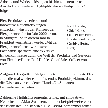
Arbeits- und Werkstattlösungen bis hin zu einem ersten
Ausblick von weiteren Highlights, die im Frühjahr 2024
folgen.
Flex-Produkte live erleben und
innovative Neuentwicklungen
Ralf Häfele,
entdecken – das ist das Konzept der
Chief Sales
Flexperience, die im Jahr 2022 erstmals
Officer der Flex-
in Stuttgart und in diesem Jahr in
Elektrowerkzeuge
Frankfurt veranstaltet wurde. „Mit der
GmbH. (Foto:
Flexperience bieten wir unseren
Flex)
Fachhandelspartnern eine exklusive
Entdeckungsreise durch die Welt der Produkte und Services
von Flex.“, erläutert Ralf Häfele, Chief Sales Officer von
Flex.
Aufgrund des großen Erfolgs im letzten Jahr präsentierte Flex
auch diesmal wieder ein umfassendes Produktspektrum, das
die Gäste an verschiedenen Hands-On-Stationen
kennenlernen konnten.
Zahlreiche Highlights präsentierte Flex mit innovativen
Neuheiten im Akku-Sortiment, darunter beispielsweise einer
der leichtesten und stärksten 18V Akku-Bohrhammer seiner